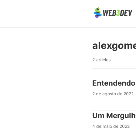
alexgom
2 articles
Entendendo 
2 de agosto de 2022
Um Mergulh
4 de maio de 2022