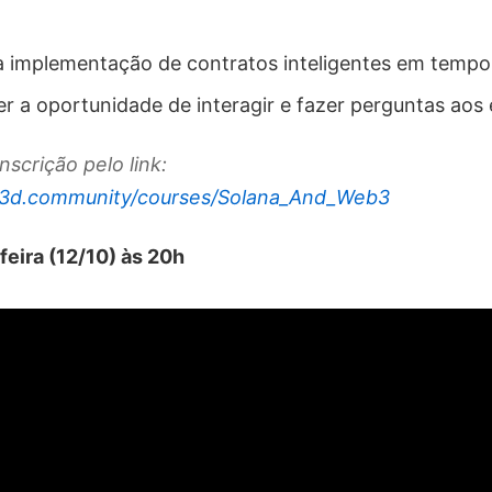
implementação de contratos inteligentes em tempo 
 a oportunidade de interagir e fazer perguntas aos e
nscrição pelo link:
.w3d.community/courses/Solana_And_Web3
feira (12/10) às 20h