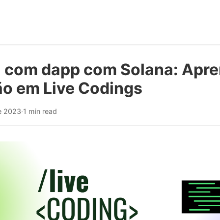
 com dapp com Solana: Apr
ão em Live Codings
e 2023
·
1 min read