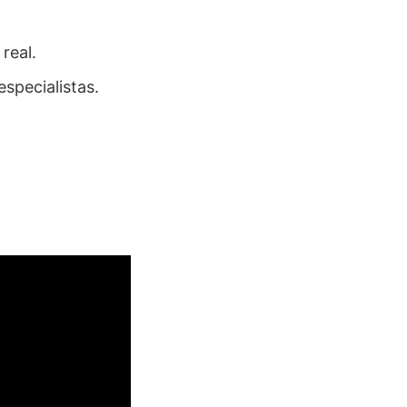
real.
specialistas.