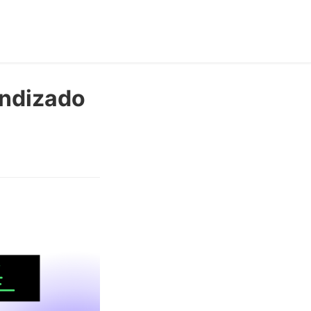
endizado