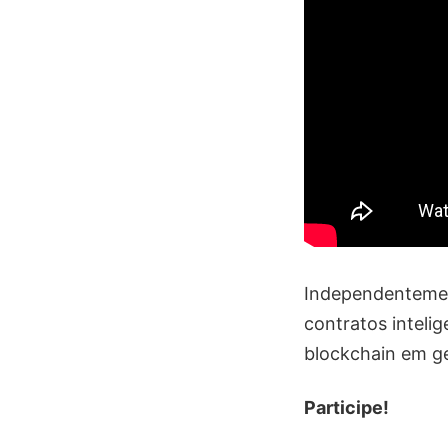
Independentemen
contratos inteli
blockchain em ge
Participe!