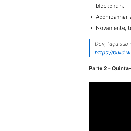
blockchain.
Acompanhar a 
Novamente, ter
Dev, faça sua i
https://build
Parte 2 - Quinta-