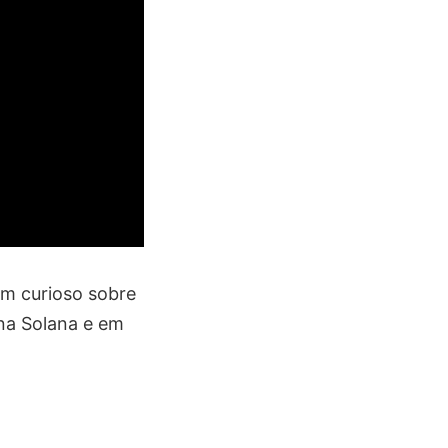
m curioso sobre
 na Solana e em