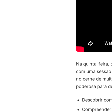
Na quinta-feira,
com uma sessão d
no cerne de muit
poderosa para de
Descobrir como
Compreender o