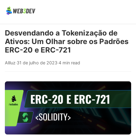
Desvendando a Tokenização de
Ativos: Um Olhar sobre os Padrões
ERC-20 e ERC-721
Allluz
·
31 de julho de 2023
·
4 min read