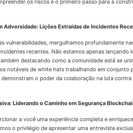
mpreender os riscos é o primeiro passo para a const
 Adversidade: Lições Extraídas de Incidentes Rec
 as vulnerabilidades, mergulhamos profundamente nas
incidentes recentes. Não estamos apenas lançando l
também destacando como a comunidade está se unin
os notáveis de white hats trabalhando em conjunto 
 demonstram o poder da colaboração na luta contr
usiva: Liderando o Caminho em Segurança Blockchai
ionar a você uma experiência completa e enriqueced
emos o privilégio de apresentar uma entrevista exclu