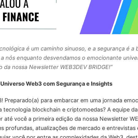
ecnológica é um caminho sinuoso, e a segurança é a 
e a nós enquanto desvendamos o emocionante unive
ão da nossa Newsletter WEB3DEV BRIDGE!”
 Universo Web3 com Segurança e Insights
b3! Preparado(a) para embarcar em uma jornada emoc
da tecnologia blockchain e criptomoedas? A equipe
er até você a primeira edição da nossa Newsletter
ses profundas, atualizações de mercado e entrevistas 
guiar você por entre as complexidades da Web3, des