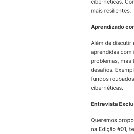
cibernéticas. Co
mais resilientes.
Aprendizado com
Além de discutir
aprendidas com 
problemas, mas 
desafios. Exempl
fundos roubados
cibernéticas.
Entrevista Excl
Queremos proporc
na Edição #01, t