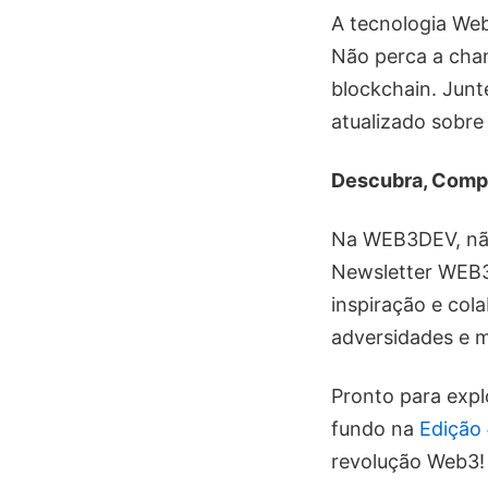
A tecnologia We
Não perca a cha
blockchain. Junt
atualizado sobre
Descubra, Compa
Na WEB3DEV, não 
Newsletter WEB3
inspiração e col
adversidades e 
Pronto para exp
fundo na
Edição
revolução Web3!