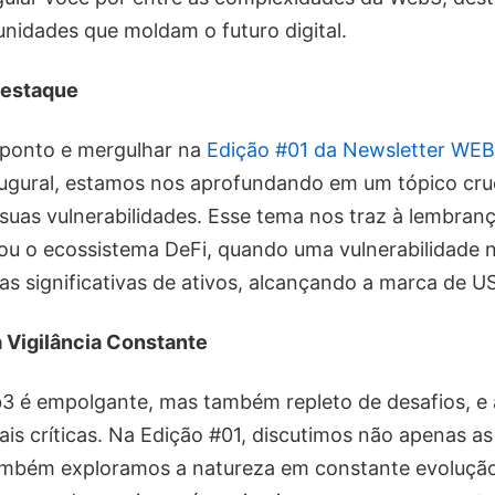
unidades que moldam o futuro digital.
Destaque
 ponto e mergulhar na
Edição #01 da Newsletter W
ugural, estamos nos aprofundando em um tópico cruc
suas vulnerabilidades. Esse tema nos traz à lembran
ou o ecossistema DeFi, quando uma vulnerabilidade 
as significativas de ativos, alcançando a marca de U
 Vigilância Constante
 é empolgante, mas também repleto de desafios, e 
is críticas. Na Edição #01, discutimos não apenas as
ambém exploramos a natureza em constante evoluçã