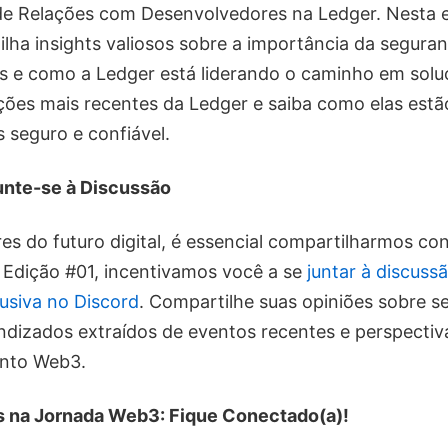
de Relações com Desenvolvedores na Ledger. Nesta e
lha insights valiosos sobre a importância da segur
s e como a Ledger está liderando o caminho em solu
ções mais recentes da Ledger e saiba como elas es
 seguro e confiável.
unte-se à Discussão
s do futuro digital, é essencial compartilharmos c
 Edição #01, incentivamos você a se
juntar à discus
usiva no Discord
. Compartilhe suas opiniões sobre 
ndizados extraídos de eventos recentes e perspectiv
nto Web3.
 na Jornada Web3: Fique Conectado(a)!