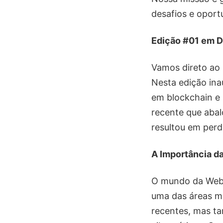
desafios e oport
Edição #01 em 
Vamos direto ao
Nesta edição ina
em blockchain e 
recente que abal
resultou em perd
A Importância da
O mundo da Web3
uma das áreas ma
recentes, mas t