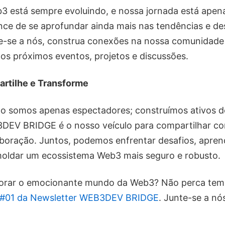
b3 está sempre evoluindo, e nossa jornada está ape
nce de se aprofundar ainda mais nas tendências e d
e-se a nós, construa conexões na nossa comunidade 
 os próximos eventos, projetos e discussões.
rtilhe e Transforme
somos apenas espectadores; construímos ativos do 
DEV BRIDGE é o nosso veículo para compartilhar c
aboração. Juntos, podemos enfrentar desafios, apre
moldar um ecossistema Web3 mais seguro e robusto.
lorar o emocionante mundo da Web3? Não perca tem
 #01 da Newsletter WEB3DEV BRIDGE
. Junte-se a nó