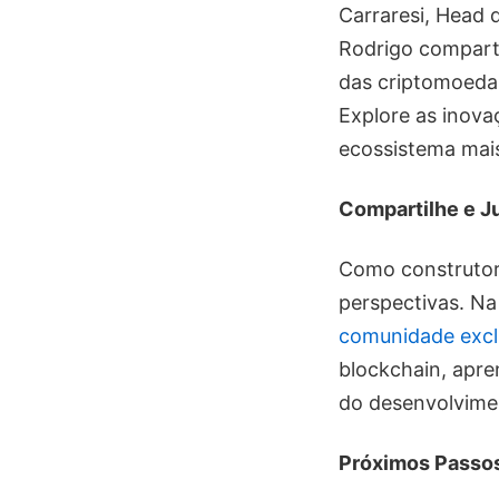
Carraresi, Head 
Rodrigo comparti
das criptomoeda
Explore as inova
ecossistema mais
Compartilhe e J
Como construtore
perspectivas. Na
comunidade excl
blockchain, apre
do desenvolvime
Próximos Passos