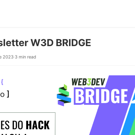
letter W3D BRIDGE
e 2023
·
3 min read