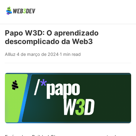
Papo W3D: O aprendizado
descomplicado da Web3
Allluz
·
4 de março de 2024
·
1 min read