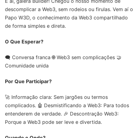
E aí, galera Builder! Chegou o nosso momento de
descomplicar a Web3, sem rodeios ou firulas. Vem aí o
Papo W3D, o conhecimento da Web3 compartilhado
de forma simples e direta.
O Que Esperar?
🗨️ Conversa franca 🌐 Web3 sem complicações 🤝
Comunidade unida
Por Que Participar?
🚀 Informação clara: Sem jargões ou termos
complicados. 🤖 Desmistificando a Web3: Para todos
entenderem de verdade. 🎉 Descontração Web3:
Porque a Web3 pode ser leve e divertida.
Quando e Onde?