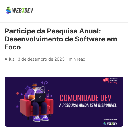
Participe da Pesquisa Anual:
Desenvolvimento de Software em
Foco
Allluz
·
13 de dezembro de 2023
·
1 min read