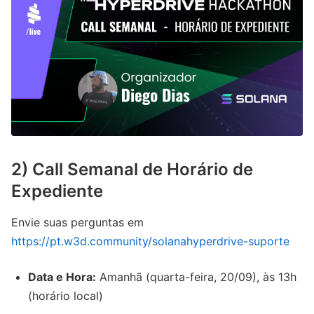
2) Call Semanal de Horário de
Expediente
Envie suas perguntas em
https://pt.w3d.community/solanahyperdrive-suporte
Data e Hora:
Amanhã (quarta-feira, 20/09), às 13h
(horário local)