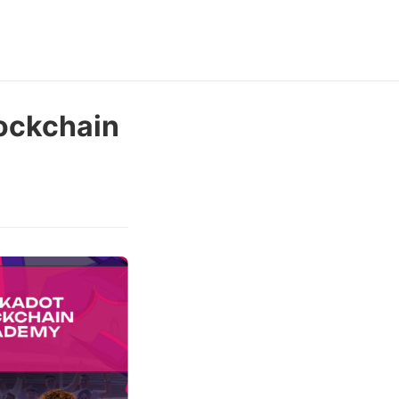
ockchain