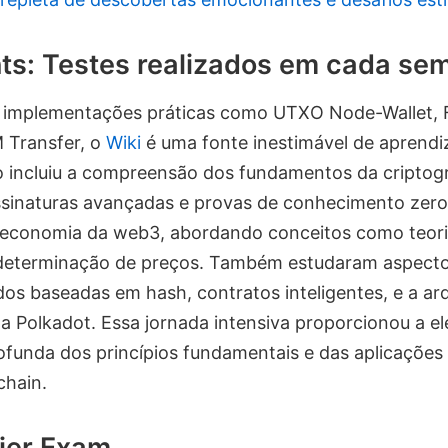
s: Testes realizados em cada se
a implementações práticas como UTXO Node-Wallet, F
 Transfer, o
Wiki
é uma fonte inestimável de aprendi
 incluiu a compreensão dos fundamentos da criptogr
sinaturas avançadas e provas de conhecimento zero.
economia da web3, abordando conceitos como teori
eterminação de preços. Também estudaram aspecto
dos baseadas em hash, contratos inteligentes, e a arq
 Polkadot. Essa jornada intensiva proporcionou a e
unda dos princípios fundamentais e das aplicações 
chain.
fier Exam