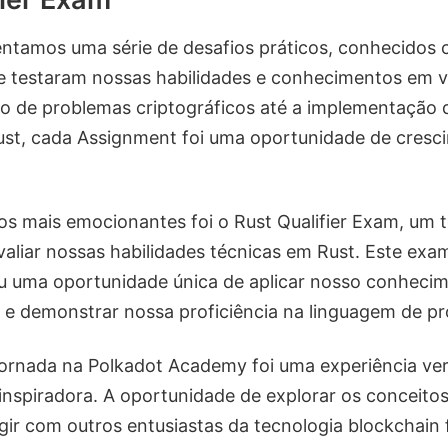
entamos uma série de desafios práticos, conhecidos
 testaram nossas habilidades e conhecimentos em vá
o de problemas criptográficos até a implementação 
st, cada Assignment foi uma oportunidade de cresc
 mais emocionantes foi o Rust Qualifier Exam, um t
valiar nossas habilidades técnicas em Rust. Este exa
u uma oportunidade única de aplicar nosso conhec
 e demonstrar nossa proficiência na linguagem de p
jornada na Polkadot Academy foi uma experiência v
inspiradora. A oportunidade de explorar os conceito
gir com outros entusiastas da tecnologia blockchain f