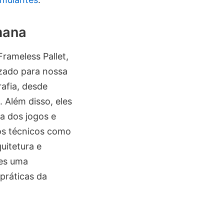
mana
rameless Pallet,
zado para nossa
afia, desde
 Além disso, eles
a dos jogos e
s técnicos como
uitetura e
les uma
práticas da