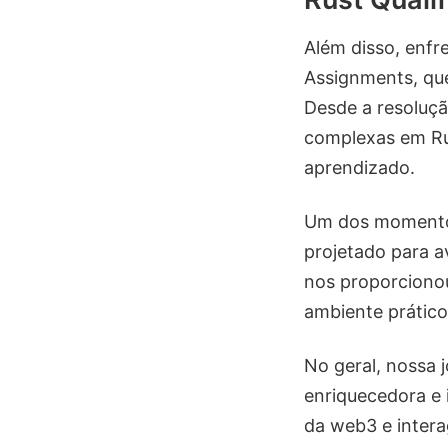
Além disso, enfr
Assignments, que
Desde a resoluçã
complexas em Ru
aprendizado.
Um dos momentos
projetado para a
nos proporciono
ambiente prático
No geral, nossa 
enriquecedora e 
da web3 e intera