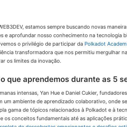
WEB3DEV, estamos sempre buscando novas maneiras
es e aprofundar nosso conhecimento na tecnologia b
vemos o privilégio de participar da
Polkadot Acade
iência transformadora que nos permitiu mergulhar n
ar os limites da inovação.
do que aprendemos durante as 5 
emanas intensas, Yan Hue e Daniel Cukier, fundador
m um ambiente de aprendizado colaborativo, onde s
la gama de tópicos relacionados à Polkadot e à tecn
e os conceitos fundamentais até as aplicações práti
repleta de descobertas emocionantes e desafios est