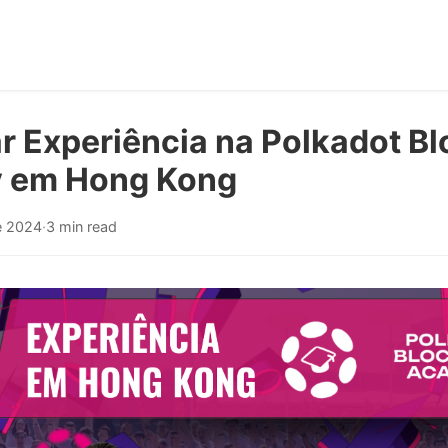
 Experiência na Polkadot Bl
 em Hong Kong
e 2024
·
3 min read