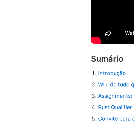
Sumário
Introdução
Wiki de tudo 
Assignments: 
Rust Qualifie
Convite para