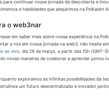
s para continuar nossa jornada de descoberta e ino
cimentos e habilidades que adquirimos na Polkadot 
ra o web3nar
eresse em saber mais sobre nossa experiência na Po
juntar a nós em nossa jornada na web3, não hesite e
o ao vivo
, dia 28 de março, a partir das 15h (GMT-3
do novas maneiras de colaborar e aprender juntos 
nquanto exploramos as infinitas possibilidades da te
struímos um futuro descentralizado e inovador junto