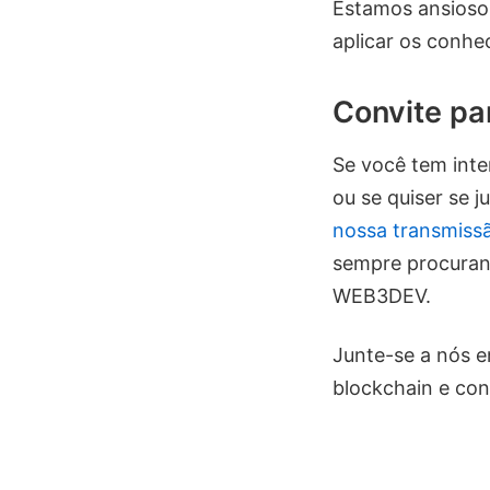
Estamos ansioso
aplicar os conhe
Convite pa
Se você tem int
ou se quiser se 
nossa transmissã
sempre procuran
WEB3DEV.
Junte-se a nós e
blockchain e con