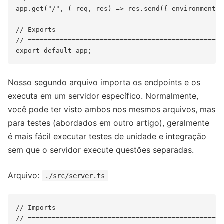
app.get("/", (_req, res) => res.send({ environment: 
// Exports

// =================================================
Nosso segundo arquivo importa os endpoints e os
executa em um servidor específico. Normalmente,
você pode ter visto ambos nos mesmos arquivos, mas
para testes (abordados em outro artigo), geralmente
é mais fácil executar testes de unidade e integração
sem que o servidor execute questões separadas.
Arquivo:
./src/server.ts
// Imports

// =================================================