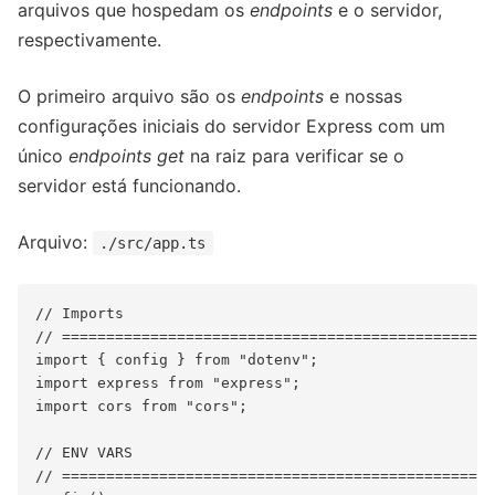
arquivos que hospedam os
endpoints
e o servidor,
respectivamente.
O primeiro arquivo são os
endpoints
e nossas
configurações iniciais do servidor Express com um
único
endpoints get
na raiz para verificar se o
servidor está funcionando.
Arquivo:
./src/app.ts
// Imports

// =================================================
import { config } from "dotenv";

import express from "express";

import cors from "cors";

// ENV VARS

// =================================================