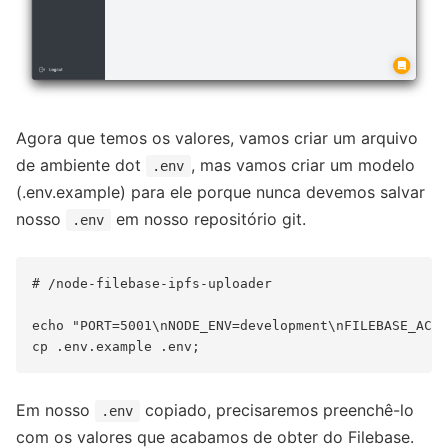
Agora que temos os valores, vamos criar um arquivo
de ambiente dot
, mas vamos criar um modelo
.env
(.env.example) para ele porque nunca devemos salvar
nosso
em nosso repositório git.
.env
# /node-filebase-ipfs-uploader

echo "PORT=5001\nNODE_ENV=development\nFILEBASE_ACCE
Em nosso
copiado, precisaremos preenchê-lo
.env
com os valores que acabamos de obter do Filebase.