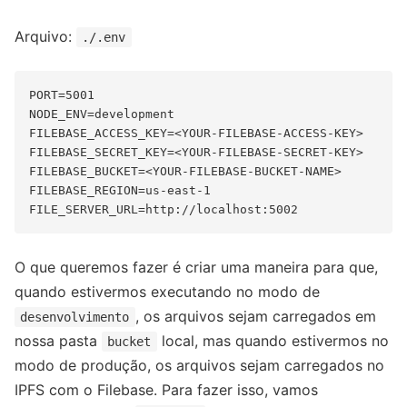
Arquivo:
./.env
PORT=5001

NODE_ENV=development

FILEBASE_ACCESS_KEY=<YOUR-FILEBASE-ACCESS-KEY>

FILEBASE_SECRET_KEY=<YOUR-FILEBASE-SECRET-KEY>

FILEBASE_BUCKET=<YOUR-FILEBASE-BUCKET-NAME>

FILEBASE_REGION=us-east-1

O que queremos fazer é criar uma maneira para que,
quando estivermos executando no modo de
, os arquivos sejam carregados em
desenvolvimento
nossa pasta
local, mas quando estivermos no
bucket
modo de produção, os arquivos sejam carregados no
IPFS com o Filebase. Para fazer isso, vamos