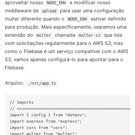
aproveitar nosso
e modificar nosso
NODE_ENV
middleware de
para usar uma configuração
upload
multer diferente quando o
estiver definido
NODE_ENV
para produção. Mais especificamente, usaremos uma
extensão do
chamada
que lida
multer
multer-s3
com solicitações regularmente para o AWS S3, mas
como o Filebase é um serviço compatível com o AWS
S3, vamos apenas configurá-lo para apontar para o
Filebase.
Arquivo:
./src/app.ts
// Imports

// =================================================
import { config } from "dotenv";

import express from "express";

import cors from "cors";

import multer from "multer";
