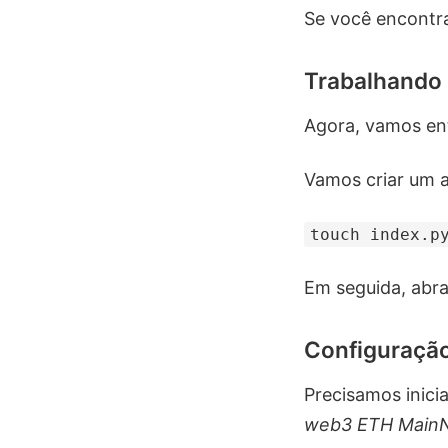
Se você encontra
Trabalhando
Agora, vamos e
Vamos criar um 
touch index.p
Em seguida, abra
Configuração 
Precisamos inici
web3 ETH Main