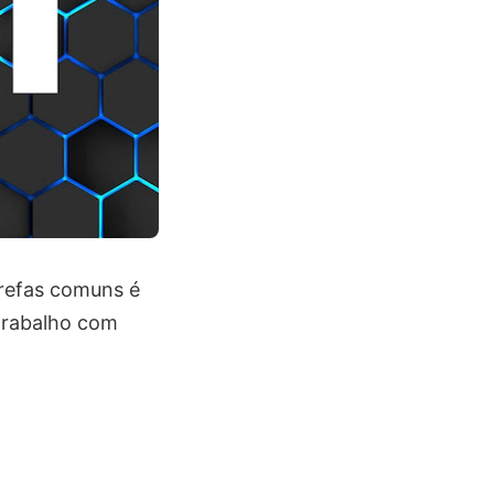
arefas comuns é
 trabalho com