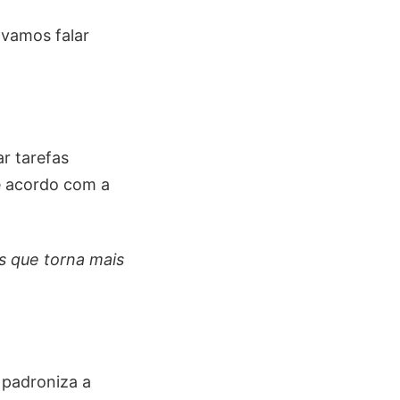
 vamos falar
r tarefas
e acordo com a
s que torna mais
 padroniza a