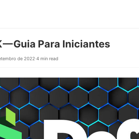
 — Guia Para Iniciantes
etembro de 2022
·
4 min read