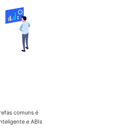
arefas comuns é
nteligente e ABIs