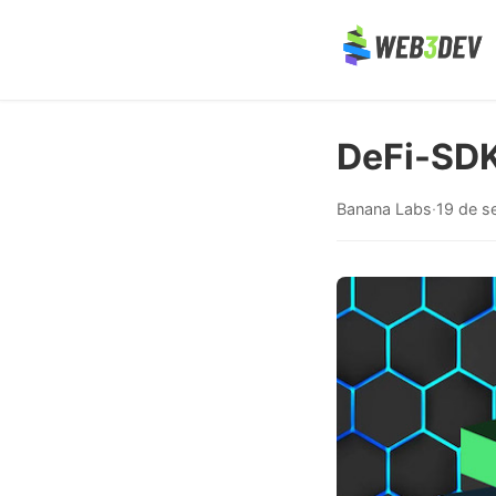
DeFi-SDK
Banana Labs
·
19 de s