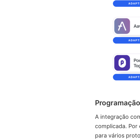
Programação 
A integração com
complicada. Por 
para vários proto