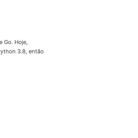
e Go. Hoje,
ython 3.8, então