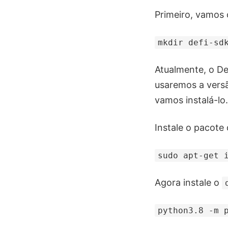
Primeiro, vamos 
mkdir defi-sd
Atualmente, o De
usaremos a vers
vamos instalá-lo.
Instale o pacote
sudo apt-get 
Agora instale o
python3.8 -m 