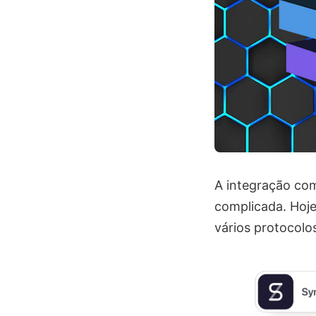
A integração com
complicada. Hoje
vários protocolo