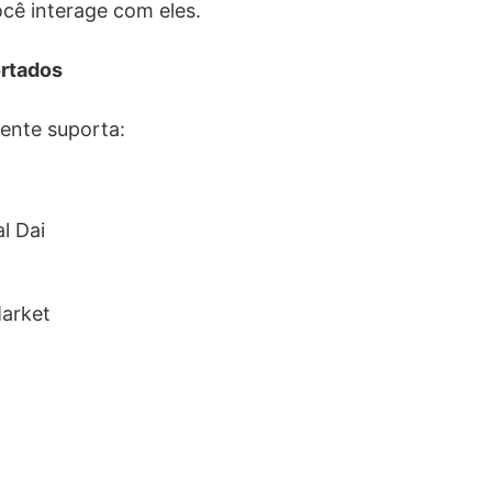
cê interage com eles.
rtados
ente suporta:
al Dai
arket