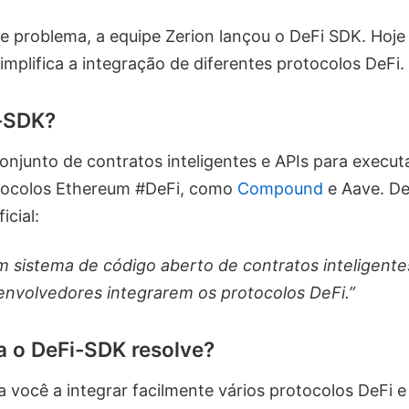
se problema, a equipe Zerion lançou o DeFi SDK. Hoje
implifica a integração de diferentes protocolos DeFi.
i-SDK?
njunto de contratos inteligentes e APIs para executa
tocolos Ethereum #DeFi, como
Compound
e Aave. D
cial:
 sistema de código aberto de contratos inteligente
senvolvedores integrarem os protocolos DeFi.”
 o DeFi-SDK resolve?
 você a integrar facilmente vários protocolos DeFi e