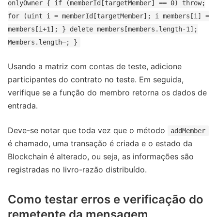
onlyOwner { if (memberId[targetMember] == 0) throw;
for (uint i = memberId[targetMember]; i members[i] =
members[i+1]; } delete members[members.length-1];
Members.length–; }
Usando a matriz com contas de teste, adicione
participantes do contrato no teste. Em seguida,
verifique se a função do membro retorna os dados de
entrada.
Deve-se notar que toda vez que o método
addMember
é chamado, uma transação é criada e o estado da
Blockchain é alterado, ou seja, as informações são
registradas no livro-razão distribuído.
Como testar erros e verificação do
remetente da mensagem