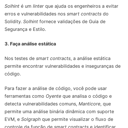
Solhint
é um
linter
que ajuda os engenheiros a evitar
erros e vulnerabilidades nos
smart contracts
do
Solidity.
Solhint
fornece validações de Guia de
Segurança e Estilo.
3. Faça análise estática
Nos testes de
smart contracts
, a análise estática
permite encontrar vulnerabilidades e inseguranças de
código.
Para fazer a análise de código, você pode usar
ferramentas como
Oyente
que analisa o código e
detecta vulnerabilidades comuns,
Manticore
, que
permite uma análise binária dinâmica com suporte
EVM, e
Solgraph
que permite visualizar o fluxo de
controle da função de
smart contracts
e identificar