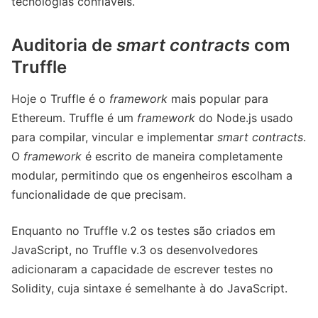
tecnologias confiáveis.
Auditoria de
smart contracts
com
Truffle
Hoje o Truffle é o
framework
mais popular para
Ethereum. Truffle é um
framework
do Node.js usado
para compilar, vincular e implementar
smart contracts
.
O
framework
é escrito de maneira completamente
modular, permitindo que os engenheiros escolham a
funcionalidade de que precisam.
Enquanto no Truffle v.2 os testes são criados em
JavaScript, no Truffle v.3 os desenvolvedores
adicionaram a capacidade de escrever testes no
Solidity, cuja sintaxe é semelhante à do JavaScript.