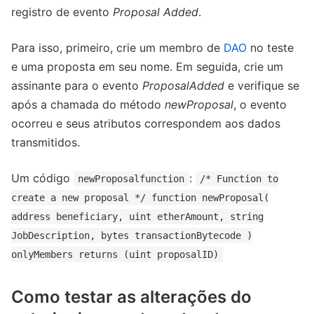
registro de evento
Proposal Added
.
Para isso, primeiro, crie um membro de
DAO
no teste
e uma proposta em seu nome. Em seguida, crie um
assinante para o evento
ProposalAdded
e verifique se
após a chamada do método
newProposal
, o evento
ocorreu e seus atributos correspondem aos dados
transmitidos.
Um código
:
newProposalfunction
/* Function to
create a new proposal */ function newProposal(
address beneficiary, uint etherAmount, string
JobDescription, bytes transactionBytecode )
onlyMembers returns (uint proposalID)
Como testar as alterações do