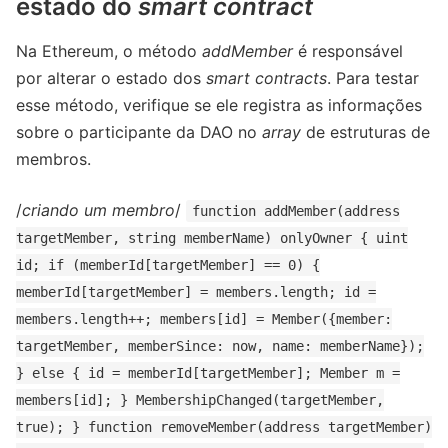
estado do
smart contract
Na Ethereum, o método
addMember
é responsável
por alterar o estado dos
smart contracts
. Para testar
esse método, verifique se ele registra as informações
sobre o participante da DAO no
array
de estruturas de
membros.
/
criando um membro
/
function addMember(address
targetMember, string memberName) onlyOwner { uint
id; if (memberId[targetMember] == 0) {
memberId[targetMember] = members.length; id =
members.length++; members[id] = Member({member:
targetMember, memberSince: now, name: memberName});
} else { id = memberId[targetMember]; Member m =
members[id]; } MembershipChanged(targetMember,
true); } function removeMember(address targetMember)