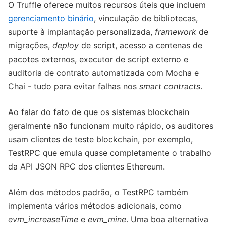
O Truffle oferece muitos recursos úteis que incluem
gerenciamento binário
, vinculação de bibliotecas,
suporte à implantação personalizada,
framework
de
migrações,
deploy
de script, acesso a centenas de
pacotes externos, executor de script externo e
auditoria de contrato automatizada com Mocha e
Chai - tudo para evitar falhas nos
smart contracts
.
Ao falar do fato de que os sistemas blockchain
geralmente não funcionam muito rápido, os auditores
usam clientes de teste blockchain, por exemplo,
TestRPC que emula quase completamente o trabalho
da API JSON RPC dos clientes Ethereum.
Além dos métodos padrão, o TestRPC também
implementa vários métodos adicionais, como
evm_increaseTime
e
evm_mine
. Uma boa alternativa