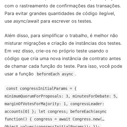
com o rastreamento de confirmações das transações.
Para evitar grandes quantidades de código ilegível,
use
async/await
para escrever os testes.
Além disso, para simplificar o trabalho, é melhor não
misturar migrações e criação de instâncias dos testes.
Em vez disso, crie-os no próprio teste usando o
código que cria uma nova instância de contrato antes
de chamar cada função do teste. Para isso, você pode
usar a função
.
beforeEach async
const congressInitialParams = {
minimumQuorumForProposals: 3, minutesForDebate: 5,
marginOfVotesForMajority: 1, congressLeader:
accounts[0] }; let congress; beforeEach(async
function() { congress = await Congress.new(…
Object.values(congressInitialParams)); });