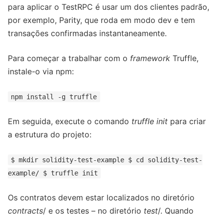
para aplicar o TestRPC é usar um dos clientes padrão,
por exemplo, Parity, que roda em modo dev e tem
transações confirmadas instantaneamente.
Para começar a trabalhar com o
framework
Truffle,
instale-o via npm:
npm install -g truffle
Em seguida, execute o comando
truffle init
para criar
a estrutura do projeto:
$ mkdir solidity-test-example $ cd solidity-test-
example/ $ truffle init
Os contratos devem estar localizados no diretório
contracts
/ e os testes – no diretório
test
/. Quando