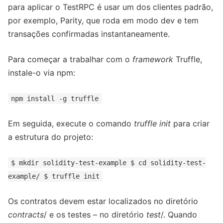
para aplicar o TestRPC é usar um dos clientes padrão,
por exemplo, Parity, que roda em modo dev e tem
transações confirmadas instantaneamente.
Para começar a trabalhar com o
framework
Truffle,
instale-o via npm:
npm install -g truffle
Em seguida, execute o comando
truffle init
para criar
a estrutura do projeto:
$ mkdir solidity-test-example $ cd solidity-test-
example/ $ truffle init
Os contratos devem estar localizados no diretório
contracts
/ e os testes – no diretório
test
/. Quando