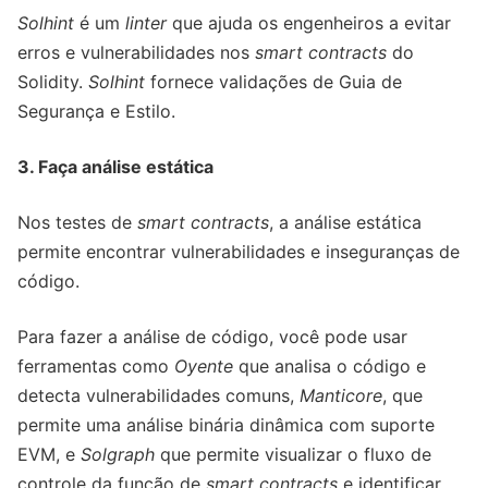
Solhint
é um
linter
que ajuda os engenheiros a evitar
erros e vulnerabilidades nos
smart contracts
do
Solidity.
Solhint
fornece validações de Guia de
Segurança e Estilo.
3. Faça análise estática
Nos testes de
smart contracts
, a análise estática
permite encontrar vulnerabilidades e inseguranças de
código.
Para fazer a análise de código, você pode usar
ferramentas como
Oyente
que analisa o código e
detecta vulnerabilidades comuns,
Manticore
, que
permite uma análise binária dinâmica com suporte
EVM, e
Solgraph
que permite visualizar o fluxo de
controle da função de
smart contracts
e identificar