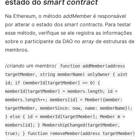
estado do
smart contract
Na Ethereum, o método
addMember
é responsável
por alterar o estado dos
smart contracts
. Para testar
esse método, verifique se ele registra as informações
sobre o participante da DAO no
array
de estruturas de
membros.
/
criando um membro
/
function addMember(address
targetMember, string memberName) onlyOwner { uint
id; if (memberId[targetMember] == 0) {
memberId[targetMember] = members.length; id =
members.length++; members[id] = Member({member:
targetMember, memberSince: now, name: memberName});
} else { id = memberId[targetMember]; Member m =
members[id]; } MembershipChanged(targetMember,
true); } function removeMember(address targetMember)