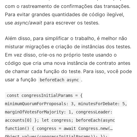
com o rastreamento de confirmações das transações.
Para evitar grandes quantidades de código ilegível,
use
async/await
para escrever os testes.
Além disso, para simplificar o trabalho, é melhor não
misturar migrações e criação de instâncias dos testes.
Em vez disso, crie-os no próprio teste usando o
código que cria uma nova instância de contrato antes
de chamar cada função do teste. Para isso, você pode
usar a função
.
beforeEach async
const congressInitialParams = {
minimumQuorumForProposals: 3, minutesForDebate: 5,
marginOfVotesForMajority: 1, congressLeader:
accounts[0] }; let congress; beforeEach(async
function() { congress = await Congress.new(…
Object.values(congressInitialParams)); });