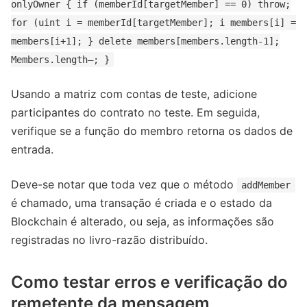
onlyOwner { if (memberId[targetMember] == 0) throw;
for (uint i = memberId[targetMember]; i members[i] =
members[i+1]; } delete members[members.length-1];
Members.length–; }
Usando a matriz com contas de teste, adicione
participantes do contrato no teste. Em seguida,
verifique se a função do membro retorna os dados de
entrada.
Deve-se notar que toda vez que o método
addMember
é chamado, uma transação é criada e o estado da
Blockchain é alterado, ou seja, as informações são
registradas no livro-razão distribuído.
Como testar erros e verificação do
remetente da mensagem