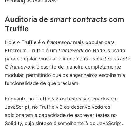
tecnologias confiáveis.
Auditoria de
smart contracts
com
Truffle
Hoje o Truffle é o
framework
mais popular para
Ethereum. Truffle é um
framework
do Node.js usado
para compilar, vincular e implementar
smart contracts
.
O
framework
é escrito de maneira completamente
modular, permitindo que os engenheiros escolham a
funcionalidade de que precisam.
Enquanto no Truffle v.2 os testes são criados em
JavaScript, no Truffle v.3 os desenvolvedores
adicionaram a capacidade de escrever testes no
Solidity, cuja sintaxe é semelhante à do JavaScript.