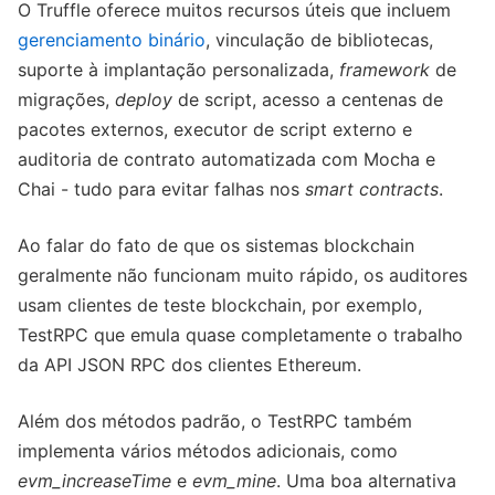
O Truffle oferece muitos recursos úteis que incluem
gerenciamento binário
, vinculação de bibliotecas,
suporte à implantação personalizada,
framework
de
migrações,
deploy
de script, acesso a centenas de
pacotes externos, executor de script externo e
auditoria de contrato automatizada com Mocha e
Chai - tudo para evitar falhas nos
smart contracts
.
Ao falar do fato de que os sistemas blockchain
geralmente não funcionam muito rápido, os auditores
usam clientes de teste blockchain, por exemplo,
TestRPC que emula quase completamente o trabalho
da API JSON RPC dos clientes Ethereum.
Além dos métodos padrão, o TestRPC também
implementa vários métodos adicionais, como
evm_increaseTime
e
evm_mine
. Uma boa alternativa