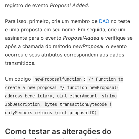
registro de evento
Proposal Added
.
Para isso, primeiro, crie um membro de
DAO
no teste
e uma proposta em seu nome. Em seguida, crie um
assinante para o evento
ProposalAdded
e verifique se
após a chamada do método
newProposal
, o evento
ocorreu e seus atributos correspondem aos dados
transmitidos.
Um código
:
newProposalfunction
/* Function to
create a new proposal */ function newProposal(
address beneficiary, uint etherAmount, string
JobDescription, bytes transactionBytecode )
onlyMembers returns (uint proposalID)
Como testar as alterações do