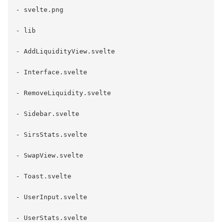
- svelte.png

- lib

- AddLiquidityView.svelte

- Interface.svelte

- RemoveLiquidity.svelte

- Sidebar.svelte

- SirsStats.svelte

- SwapView.svelte

- Toast.svelte

- UserInput.svelte

- UserStats.svelte
