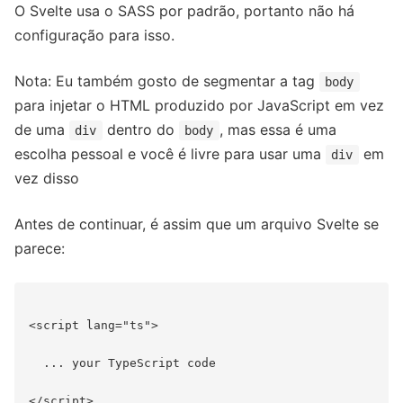
O Svelte usa o SASS por padrão, portanto não há
configuração para isso.
Nota: Eu também gosto de segmentar a tag
body
para injetar o HTML produzido por JavaScript em vez
de uma
dentro do
, mas essa é uma
div
body
escolha pessoal e você é livre para usar uma
em
div
vez disso
Antes de continuar, é assim que um arquivo Svelte se
parece:
<script lang="ts">

  ... your TypeScript code

</script>
