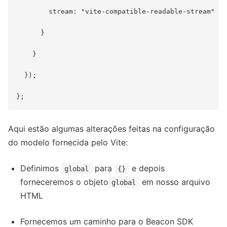
        stream: "vite-compatible-readable-stream"

      }

    }

  });

Aqui estão algumas alterações feitas na configuração
do modelo fornecida pelo Vite:
Definimos
para
e depois
global
{}
forneceremos o objeto
em nosso arquivo
global
HTML
Fornecemos um caminho para o Beacon SDK