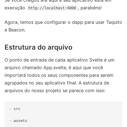
Se você chegou até aqui e seu aplicativo está em
execução
, parabéns!
http://localhost:4000
Agora, temos que configurar o dapp para usar Taquito
e Beacon.
Estrutura do arquivo
O ponto de entrada de cada aplicativo Svelte é um
arquivo chamado App.svelte, é aqui que você
importará todos os seus componentes para serem
agrupados no seu aplicativo final. A estrutura de
arquivos do nosso projeto se parece com isso:
- src

- assets
