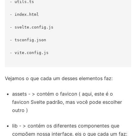
- utils.ts

- index.html

- svelte.config.js

- tsconfig.json

- vite.config.js

Vejamos o que cada um desses elementos faz:
assets - > contém o favicon ( aqui, este é o
favicon Svelte padrão, mas você pode escolher
outro )
lib - > contém os diferentes componentes que
compõem nossa interface, eis o que cada um faz: