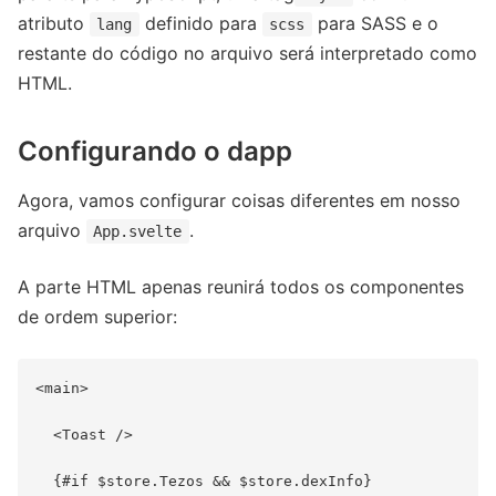
atributo
definido para
para SASS e o
lang
scss
restante do código no arquivo será interpretado como
HTML.
Configurando o dapp
Agora, vamos configurar coisas diferentes em nosso
arquivo
.
App.svelte
A parte HTML apenas reunirá todos os componentes
de ordem superior:
<main>

  <Toast />

  {#if $store.Tezos && $store.dexInfo}
