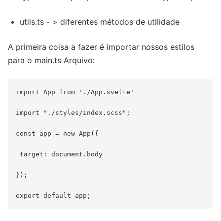
utils.ts - > diferentes métodos de utilidade
A primeira coisa a fazer é importar nossos estilos
para o main.ts Arquivo:
import App from './App.svelte'

import "./styles/index.scss";

const app = new App({

 target: document.body

});
