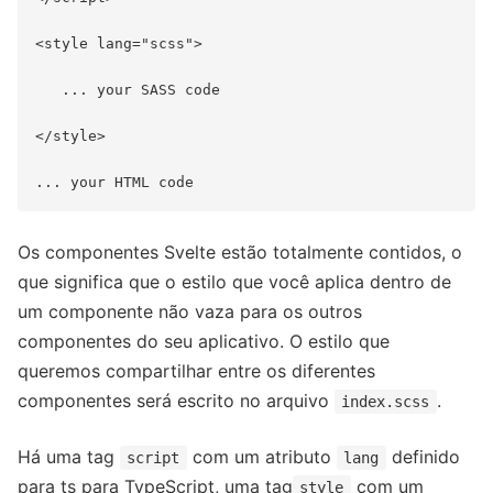
<style lang="scss">

   ... your SASS code

</style>

Os componentes Svelte estão totalmente contidos, o
que significa que o estilo que você aplica dentro de
um componente não vaza para os outros
componentes do seu aplicativo. O estilo que
queremos compartilhar entre os diferentes
componentes será escrito no arquivo
.
index.scss
Há uma tag
com um atributo
definido
script
lang
para ts para TypeScript, uma tag
com um
style