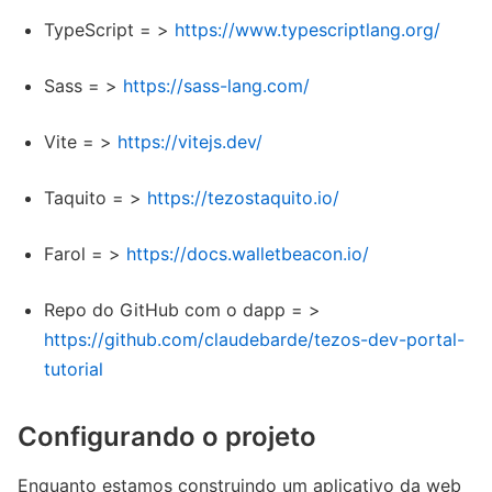
TypeScript = >
https://www.typescriptlang.org/
Sass = >
https://sass-lang.com/
Vite = >
https://vitejs.dev/
Taquito = >
https://tezostaquito.io/
Farol = >
https://docs.walletbeacon.io/
Repo do GitHub com o dapp = >
https://github.com/claudebarde/tezos-dev-portal-
tutorial
Configurando o projeto
Enquanto estamos construindo um aplicativo da web