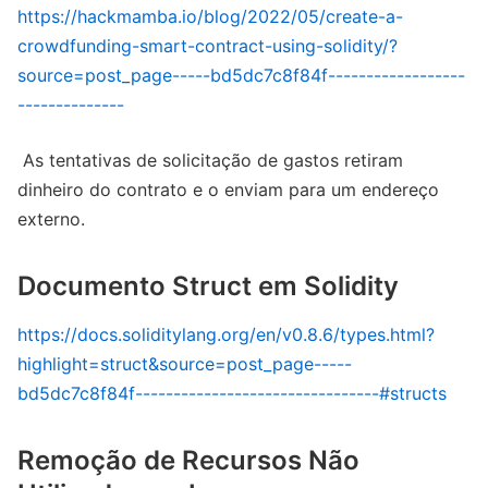
https://hackmamba.io/blog/2022/05/create-a-
crowdfunding-smart-contract-using-solidity/?
source=post_page-----bd5dc7c8f84f------------------
--------------
As tentativas de solicitação de gastos retiram
dinheiro do contrato e o enviam para um endereço
externo.
Documento Struct em Solidity
https://docs.soliditylang.org/en/v0.8.6/types.html?
highlight=struct&source=post_page-----
bd5dc7c8f84f--------------------------------#structs
Remoção de Recursos Não