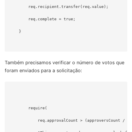
        req.recipient.transfer(req.value);

        req.complete = true;

    }

Também precisamos verificar o número de votos que
foram enviados para a solicitação:
        require(

            req.approvalCount > (approversCount / 2)