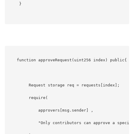
    }

   function approveRequest(uint256 index) public{

        Request storage req = requests[index];

        require(

            approvers[msg.sender] ,

            "Only contributors can approve a specifi