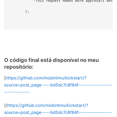
            "This request needs more approvals befor
        );

O código final está disponível no meu
repositório:
[
https://github.com/mobintmu/kickstart/?
source=post_page-----bd5dc7c8f84f------------------
--------------
](
https://github.com/mobintmu/kickstart/?
source=post_page-----bd5dc7c8f84f------------------