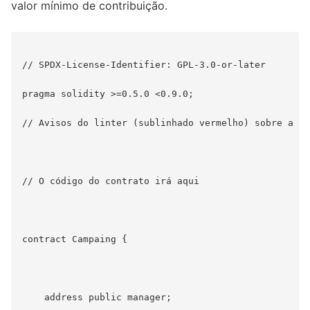
valor mínimo de contribuição.
// SPDX-License-Identifier: GPL-3.0-or-later

pragma solidity >=0.5.0 <0.9.0;

// Avisos do linter (sublinhado vermelho) sobre a ve
// O código do contrato irá aqui

contract Campaing {

    address public manager;
