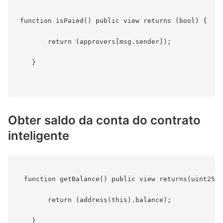
 function isPaied() public view returns (bool) {

        return (approvers[msg.sender]);

    }

Obter saldo da conta do contrato
inteligente
  function getBalance() public view returns(uint256)
        return (address(this).balance);

    }
