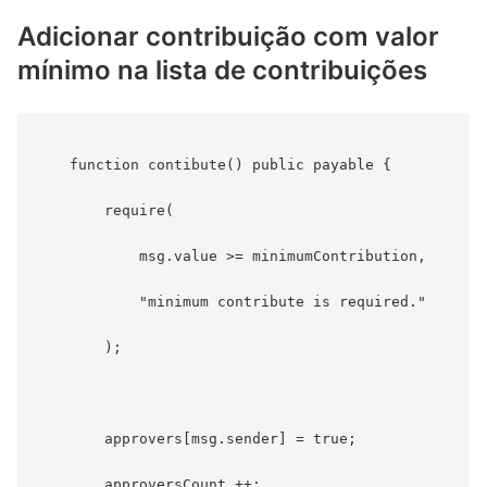
Adicionar contribuição com valor
mínimo na lista de contribuições
    function contibute() public payable {

        require(

            msg.value >= minimumContribution,

            "minimum contribute is required."

        );

        approvers[msg.sender] = true;

        approversCount ++;
