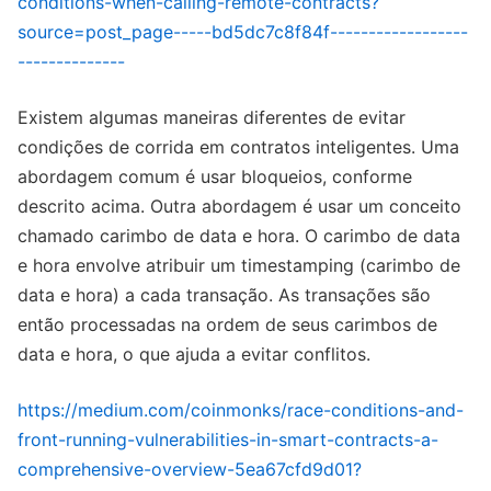
conditions-when-calling-remote-contracts?
source=post_page-----bd5dc7c8f84f------------------
--------------
Existem algumas maneiras diferentes de evitar
condições de corrida em contratos inteligentes. Uma
abordagem comum é usar bloqueios, conforme
descrito acima. Outra abordagem é usar um conceito
chamado carimbo de data e hora. O carimbo de data
e hora envolve atribuir um timestamping (carimbo de
data e hora) a cada transação. As transações são
então processadas na ordem de seus carimbos de
data e hora, o que ajuda a evitar conflitos.
https://medium.com/coinmonks/race-conditions-and-
front-running-vulnerabilities-in-smart-contracts-a-
comprehensive-overview-5ea67cfd9d01?