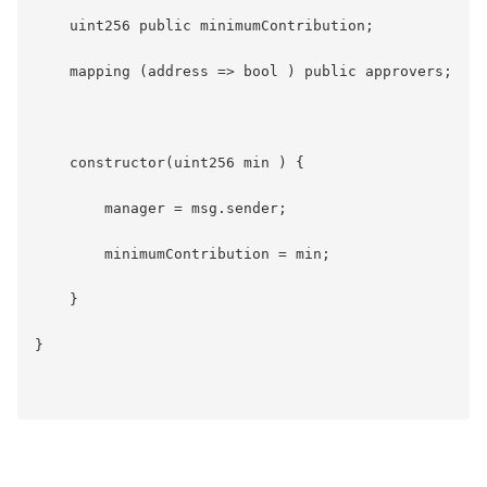
    uint256 public minimumContribution;

    mapping (address => bool ) public approvers;

    constructor(uint256 min ) {

        manager = msg.sender;

        minimumContribution = min;

    }

}
