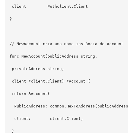
 client         *ethclient.Client

}

// NewAccount cria uma nova instância de Account

func NewAccount(publicAddress string,

 privateAddress string,

 client *client.Client) *Account {

 return &Account{

  PublicAddress: common.HexToAddress(publicAddress),

  client:        client.Client,

 }
