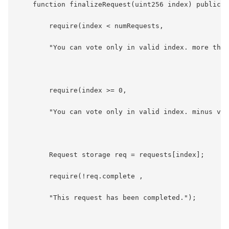
    function finalizeRequest(uint256 index) public o
        require(index < numRequests,

        "You can vote only in valid index. more than
        require(index >= 0,

        "You can vote only in valid index. minus val
        Request storage req = requests[index];

        require(!req.complete ,

        "This request has been completed.");
