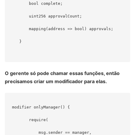
        bool complete;

        uint256 approvalCount;

        mapping(address => bool) approvals;

    }

O gerente só pode chamar essas funções, então
precisamos criar um modificador para elas.
 modifier onlyManager() {

        require(

            msg.sender == manager,
