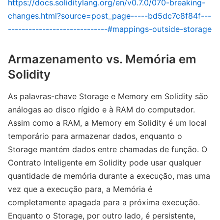
https://docs.soliditylang.org/en/v0.7.0/070-breaking-
changes.html?source=post_page-----bd5dc7c8f84f---
-----------------------------#mappings-outside-storage
Armazenamento vs. Memória em
Solidity
As palavras-chave Storage e Memory em Solidity são
análogas ao disco rígido e à RAM do computador.
Assim como a RAM, a Memory em Solidity é um local
temporário para armazenar dados, enquanto o
Storage mantém dados entre chamadas de função. O
Contrato Inteligente em Solidity pode usar qualquer
quantidade de memória durante a execução, mas uma
vez que a execução para, a Memória é
completamente apagada para a próxima execução.
Enquanto o Storage, por outro lado, é persistente,