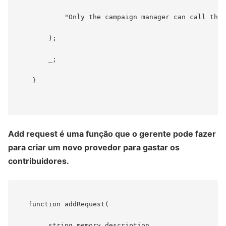
            "Only the campaign manager can call this
        );

        _;

    }

Add request é uma função que o gerente pode fazer
para criar um novo provedor para gastar os
contribuidores.
   function addRequest(

        string memory description,
