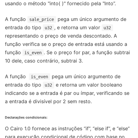
usando o método "into( )" fornecido pela "Into”.
A função
pega um único argumento de
sale_price
entrada do tipo
, e retorna um valor
u32
u32
representando o preço de venda descontado. A
função verifica se o preço de entrada está usando a
função
. Se o preço for par, a função subtrai
is_even
10 dele, caso contrário, subtrai 3.
A função
pega um único argumento de
is_even
entrada do tipo
e retorna um valor booleano
u32
indicando se a entrada é par ou ímpar, verificando se
a entrada é divisível por 2 sem resto.
Declarações condicionais:
O Cairo 1.0 fornece as instruções “if”, “else if”, e “else”
para execução condicional de código com base no