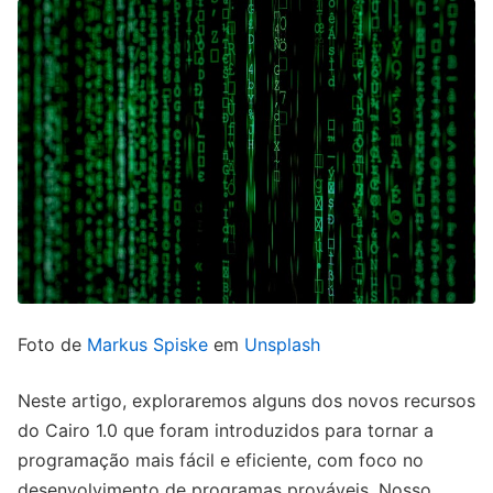
Foto de
Markus Spiske
em
Unsplash
Neste artigo, exploraremos alguns dos novos recursos
do Cairo 1.0 que foram introduzidos para tornar a
programação mais fácil e eficiente, com foco no
desenvolvimento de programas prováveis. Nosso