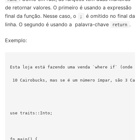
de retornar valores. O primeiro é usando a expressão
final da função. Nesse caso, o
é omitido no final da
;
linha. O segundo é usando a palavra-chave
.
return
Exemplo:
Esta loja está fazendo uma venda `where if` (onde se
 10 Cairobucks, mas se é um número ímpar, são 3 Cair
use traits::Into;

fn main() {
