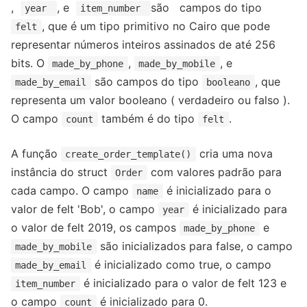
,
, e
são campos do tipo
year
item_number
, que é um tipo primitivo no Cairo que pode
felt
representar números inteiros assinados de até 256
bits. O
,
, e
made_by_phone
made_by_mobile
são campos do tipo
, que
made_by_email
booleano
representa um valor booleano ( verdadeiro ou falso ).
O campo
também é do tipo
.
count
felt
A função
cria uma nova
create_order_template()
instância do struct
com valores padrão para
Order
cada campo. O campo
é inicializado para o
name
valor de felt 'Bob', o campo
é inicializado para
year
o valor de felt 2019, os campos
e
made_by_phone
são inicializados para false, o campo
made_by_mobile
é inicializado como true, o campo
made_by_email
é inicializado para o valor de felt 123 e
item_number
o campo
é inicializado para 0.
count