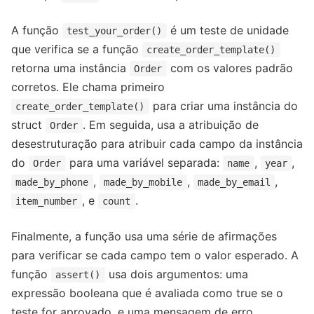
A função
é um teste de unidade
test_your_order()
que verifica se a função
create_order_template()
retorna uma instância
com os valores padrão
Order
corretos. Ele chama primeiro
para criar uma instância do
create_order_template()
struct
. Em seguida, usa a atribuição de
Order
desestruturação para atribuir cada campo da instância
do
para uma variável separada:
,
,
Order
name
year
,
,
,
made_by_phone
made_by_mobile
made_by_email
, e
.
item_number
count
Finalmente, a função usa uma série de afirmações
para verificar se cada campo tem o valor esperado. A
função
usa dois argumentos: uma
assert()
expressão booleana que é avaliada como true se o
teste for aprovado, e uma mensagem de erro