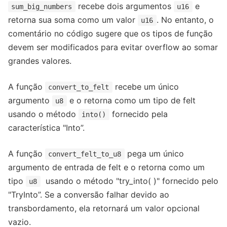
recebe dois argumentos
e
sum_big_numbers
u16
retorna sua soma como um valor
. No entanto, o
u16
comentário no código sugere que os tipos de função
devem ser modificados para evitar overflow ao somar
grandes valores.
A função
recebe um único
convert_to_felt
argumento
e o retorna como um tipo de felt
u8
usando o método
fornecido pela
into()
característica "Into”.
A função
pega um único
convert_felt_to_u8
argumento de entrada de felt e o retorna como um
tipo
usando o método "try_into( )" fornecido pelo
u8
"TryInto”. Se a conversão falhar devido ao
transbordamento, ela retornará um valor opcional
vazio.