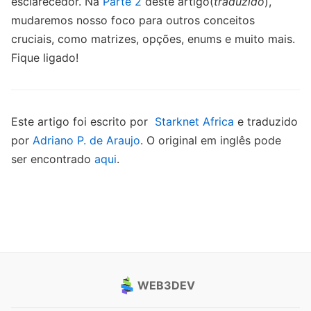
esclarecedor. Na
Parte 2
deste artigo(
traduzido
),
mudaremos nosso foco para outros conceitos
cruciais, como matrizes, opções, enums e muito mais.
Fique ligado!
Este artigo foi escrito por
Starknet Africa
e traduzido
por
Adriano P. de Araujo
. O original em inglês pode
ser encontrado
aqui
.
WEB3DEV