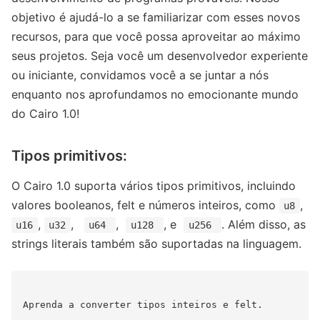
objetivo é ajudá-lo a se familiarizar com esses novos
recursos, para que você possa aproveitar ao máximo
seus projetos. Seja você um desenvolvedor experiente
ou iniciante, convidamos você a se juntar a nós
enquanto nos aprofundamos no emocionante mundo
do Cairo 1.0!
Tipos primitivos:
O Cairo 1.0 suporta vários tipos primitivos, incluindo
valores booleanos, felt e números inteiros, como
,
u8
,
,
,
, e
. Além disso, as
u16
u32
u64
u128
u256
strings literais também são suportadas na linguagem.
Aprenda a converter tipos inteiros e felt.
