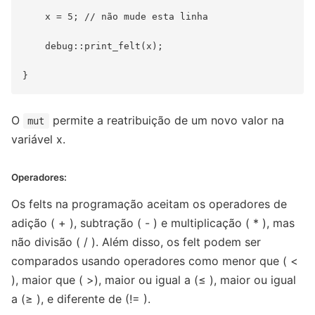
    x = 5; // não mude esta linha

    debug::print_felt(x);

O
permite a reatribuição de um novo valor na
mut
variável x.
Operadores:
Os felts na programação aceitam os operadores de
adição ( + ), subtração ( - ) e multiplicação ( * ), mas
não divisão ( / ). Além disso, os felt podem ser
comparados usando operadores como menor que ( <
), maior que ( >), maior ou igual a (≤ ), maior ou igual
a (≥ ), e diferente de (!= ).