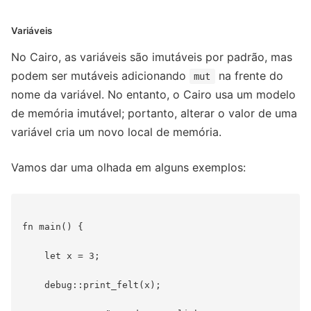
Variáveis
No Cairo, as variáveis são imutáveis por padrão, mas
podem ser mutáveis adicionando
na frente do
mut
nome da variável. No entanto, o Cairo usa um modelo
de memória imutável; portanto, alterar o valor de uma
variável cria um novo local de memória.
Vamos dar uma olhada em alguns exemplos:
fn main() {

    let x = 3;

    debug::print_felt(x);
