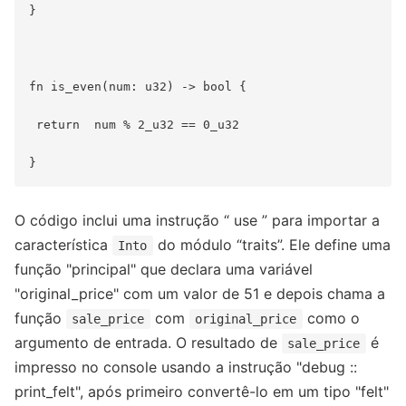
}

fn is_even(num: u32) -> bool {

 return  num % 2_u32 == 0_u32

O código inclui uma instrução “ use ” para importar a
característica
do módulo “traits”. Ele define uma
Into
função "principal" que declara uma variável
"original_price" com um valor de 51 e depois chama a
função
com
como o
sale_price
original_price
argumento de entrada. O resultado de
é
sale_price
impresso no console usando a instrução "debug ::
print_felt", após primeiro convertê-lo em um tipo "felt"