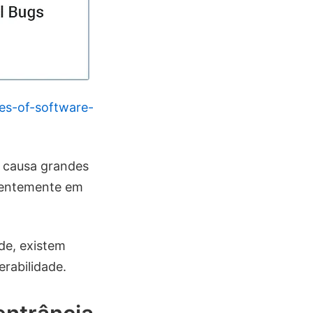
es-of-software-
a causa grandes
ecentemente em
de, existem
rabilidade.