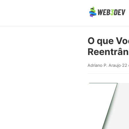
O que Vo
Reentrânc
Adriano P. Araujo
·
22 