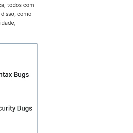
ça, todos com
m disso, como
idade,