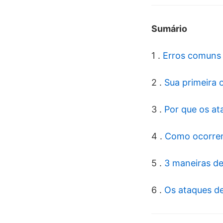
Sumário
1 .
Erros comuns 
2 .
Sua primeira 
3 .
Por que os at
4 .
Como ocorre
5 .
3 maneiras de 
6 .
Os ataques de