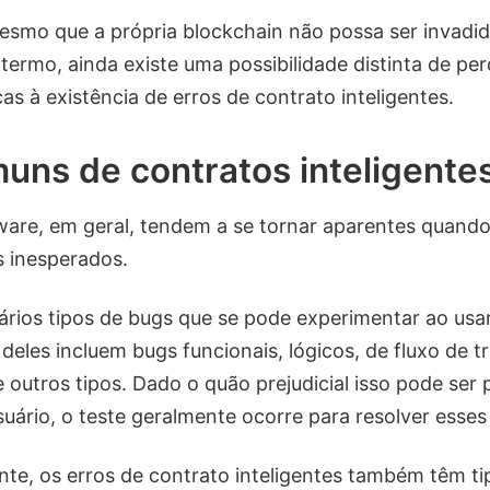
esmo que a própria blockchain não possa ser invadi
termo, ainda existe uma possibilidade distinta de pe
ças à existência de erros de contrato inteligentes.
uns de contratos inteligente
ware, em geral, tendem a se tornar aparentes quando
 inesperados.
ários tipos de bugs que se pode experimentar ao usar
deles incluem bugs funcionais, lógicos, de fluxo de tr
 outros tipos. Dado o quão prejudicial isso pode ser 
uário, o teste geralmente ocorre para resolver esses
nte, os erros de contrato inteligentes também têm ti