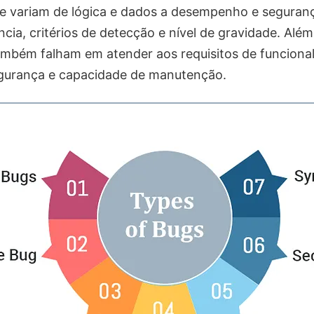
ue variam de lógica e dados a desempenho e seguran
cia, critérios de detecção e nível de gravidade. Alé
também falham em atender aos requisitos de funcional
urança e capacidade de manutenção.