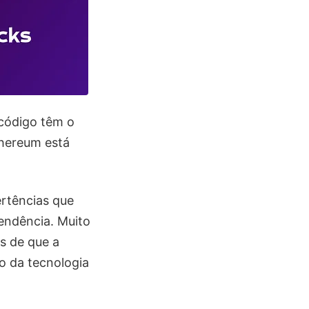
 código têm o
thereum está
ertências que
endência. Muito
s de que a
o da tecnologia