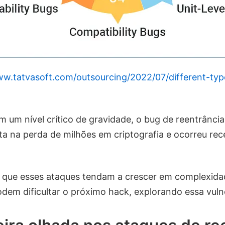
ww.tatvasoft.com/outsourcing/2022/07/different-typ
m um nível crítico de gravidade, o bug de reentrânci
lta na perda de milhões em criptografia e ocorreu r
o que esses ataques tendam a crescer em complexida
dem dificultar o próximo hack, explorando essa vulne