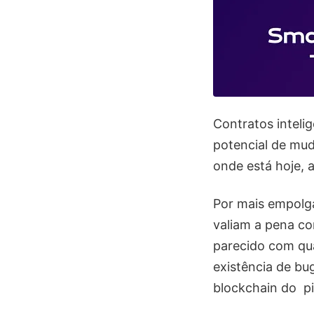
Contratos inteli
potencial de mud
onde está hoje, a
Por mais empolga
valiam a pena co
parecido com qua
existência de b
blockchain do pi