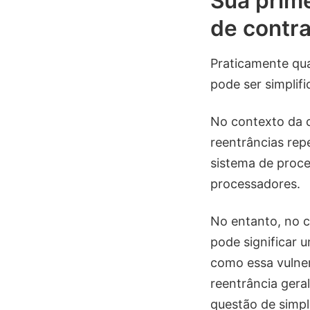
Sua prime
de contra
Praticamente qua
pode ser simplifi
No contexto da 
reentrâncias rep
sistema de proc
processadores.
No entanto, no c
pode significar 
como essa vulner
reentrância gera
questão de simpl