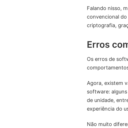
Falando nisso, m
convencional do 
criptografia, gra
Erros com
Os erros de soft
comportamentos
Agora, existem v
software: alguns 
de unidade, entre
experiência do us
Não muito difere