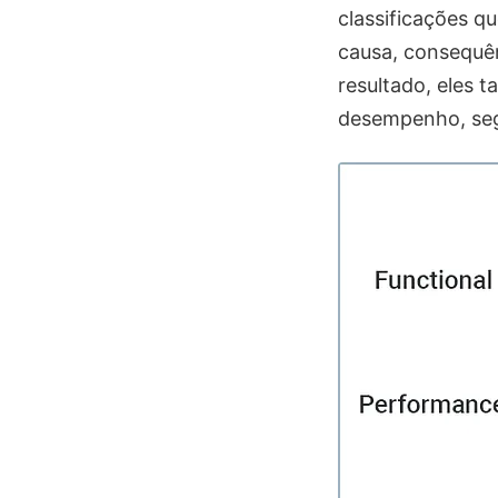
classificações q
causa, consequên
resultado, eles 
desempenho, seg