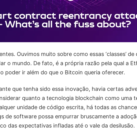
gentes. Ouvimos muito sobre como essas ‘classes’ de
ar o mundo. De fato, é a própria razão pela qual a E
o poder ir além do que o Bitcoin queria oferecer.
nte que tenha sido essa inovação, havia certas adv
nsiderar quanto a tecnologia blockchain como uma t
lquer unidade de código escrita, há todas as chance
ugs de software possa empurrar bruscamente a adoçã
co das expectativas infladas até o vale da desilusão.