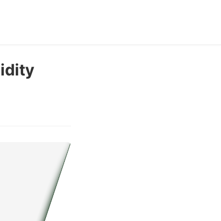
idity