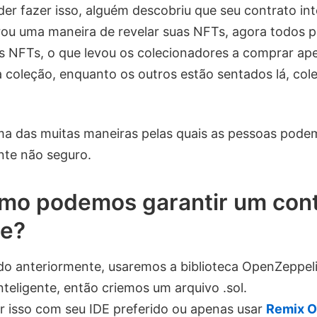
er fazer isso, alguém descobriu que seu contrato int
rou uma maneira de revelar suas NFTs, agora todos 
s NFTs, o que levou os colecionadores a comprar ap
a coleção, enquanto os outros estão sentados lá, col
ma das muitas maneiras pelas quais as pessoas pode
ente não seguro.
omo podemos garantir um con
te?
 anteriormente, usaremos a biblioteca OpenZeppel
nteligente, então criemos um arquivo .sol.
r isso com seu IDE preferido ou apenas usar
Remix O