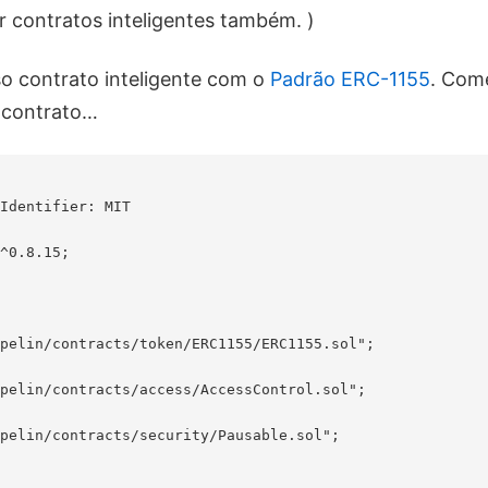
r contratos inteligentes também. )
o contrato inteligente com o
Padrão ERC-1155
. Com
 contrato…
Identifier: MIT

^0.8.15;

pelin/contracts/token/ERC1155/ERC1155.sol";

pelin/contracts/access/AccessControl.sol";

pelin/contracts/security/Pausable.sol";
