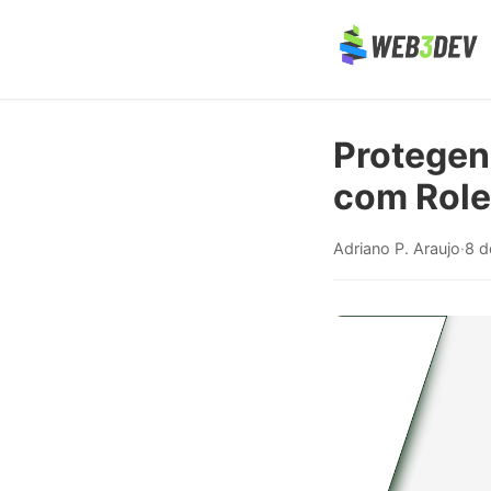
Protegend
com Role
Adriano P. Araujo
·
8 d