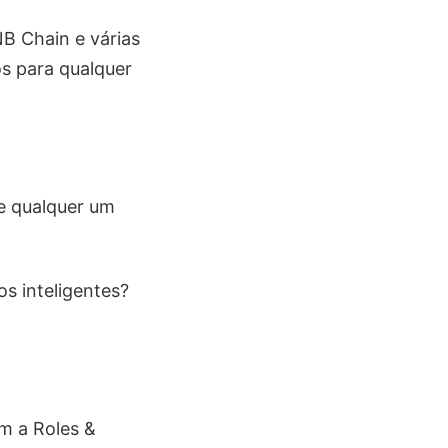
B Chain e várias
os para qualquer
e qualquer um
s inteligentes?
om a Roles &