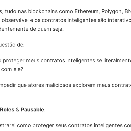
, tudo nas blockchains como Ethereum, Polygon, BN
, observável e os contratos inteligentes são interativ
dentemente de quem seja.
uestão de:
proteger meus contratos inteligentes se literalment
r com ele?
pedir que atores maliciosos explorem meus contrato
Roles
&
Pausable
.
strarei como proteger seus contratos inteligentes c