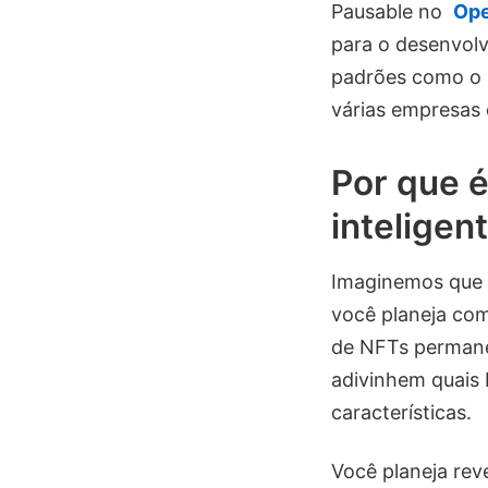
Pausable no
Ope
para o desenvolv
padrões como o E
várias empresas 
Por que é
inteligen
Imaginemos que 
você planeja com
de NFTs permanec
adivinhem quais 
características.
Você planeja rev