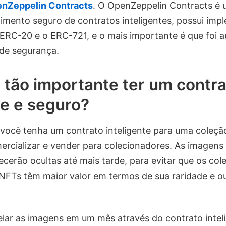
nZeppelin Contracts
. O OpenZeppelin Contracts é 
imento seguro de contratos inteligentes, possui im
RC-20 e o ERC-721, e o mais importante é que foi a
de segurança.
 tão importante ter um contr
te e seguro?
você tenha um contrato inteligente para uma coleçã
ercializar e vender para colecionadores. As imagens
erão ocultas até mais tarde, para evitar que os col
NFTs têm maior valor em termos de sua raridade e o
elar as imagens em um mês através do contrato intel