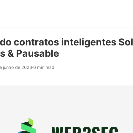
o contratos inteligentes Sol
s & Pausable
e junho de 2023
·
6 min read