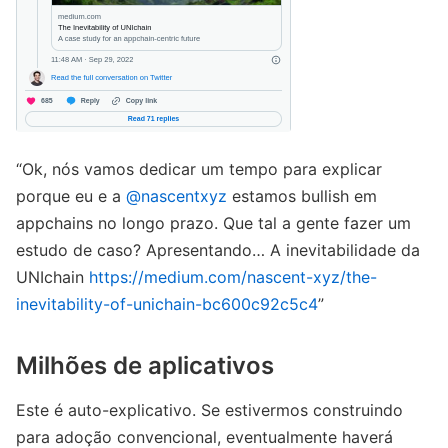
“Ok, nós vamos dedicar um tempo para explicar
porque eu e a
@nascentxyz
estamos bullish em
appchains no longo prazo. Que tal a gente fazer um
estudo de caso? Apresentando… A inevitabilidade da
UNIchain
https://medium.com/nascent-xyz/the-
inevitability-of-unichain-bc600c92c5c4
”
Milhões de aplicativos
Este é auto-explicativo. Se estivermos construindo
para adoção convencional, eventualmente haverá