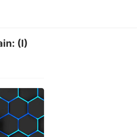
n: (I)