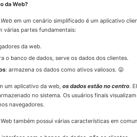
ivo da Web?
a Web
em um cenário simplificado é um aplicativo clie
ém várias partes fundamentais:
gadores da web.
ra o banco de dados, serve os dados dos clientes.
os
: armazena os dados como ativos valiosos. 😛
m um aplicativo da web,
os dados estão no centro
. E
rmazenado no sistema. Os usuários finais visualiza
nos navegadores.
a Web também possui várias características em comu