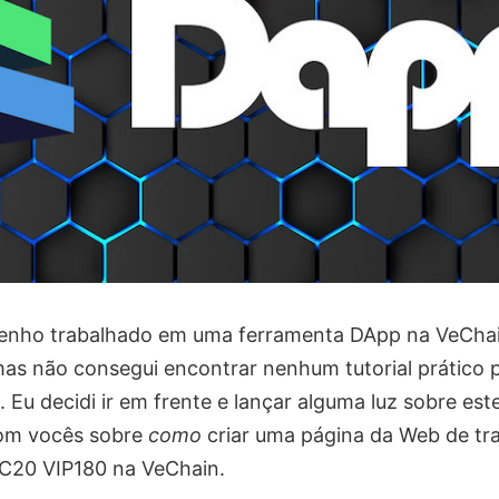
enho trabalhado em uma ferramenta DApp na ​​VeChai
mas não consegui encontrar nenhum tutorial prático 
 Eu decidi ir em frente e lançar alguma luz sobre est
 com vocês sobre
como
criar uma página da Web de tr
C20 VIP180 na VeChain.