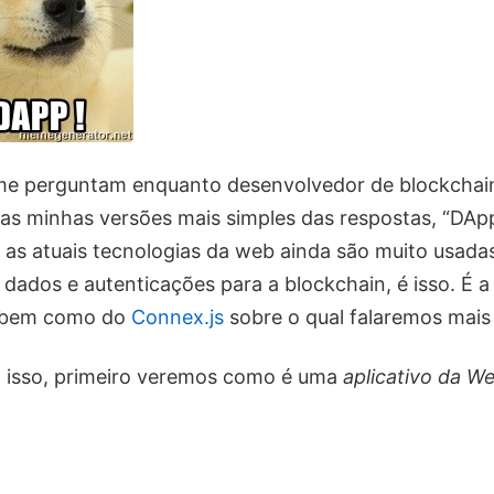
me perguntam enquanto desenvolvedor de blockchain
as minhas versões mais simples das respostas, “DA
, as atuais tecnologias da web ainda são muito usad
ados e autenticações para a blockchain, é isso. É a
 bem como do
Connex.js
sobre o qual falaremos mais
a isso, primeiro veremos como é uma
aplicativo da W