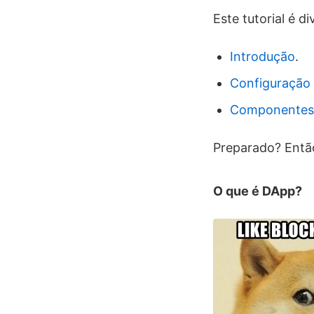
Este tutorial é d
Introdução
.
Configuração 
Componentes 
Preparado? Entã
O que é DApp?