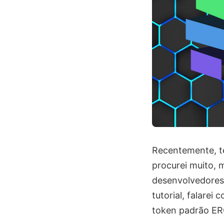
Recentemente, t
procurei muito, 
desenvolvedores.
tutorial, falarei
token padrão ER