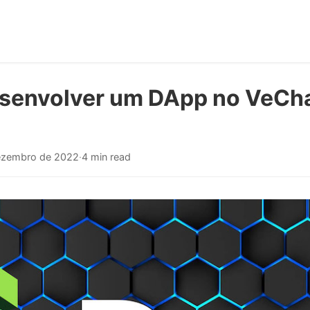
envolver um DApp no VeChai
ezembro de 2022
·
4 min read