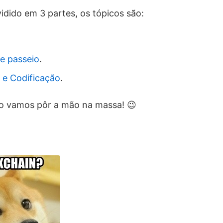
ividido em 3 partes, os tópicos são:
e passeio
.
e Codificação
.
o vamos pôr a mão na massa! 😉