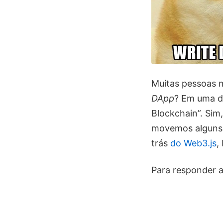
Muitas pessoas 
DApp
? Em uma d
Blockchain”. Sim
movemos alguns d
trás
do Web3.js
,
Para responder 