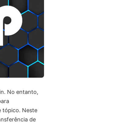
n. No entanto,
para
e tópico. Neste
ansferência de