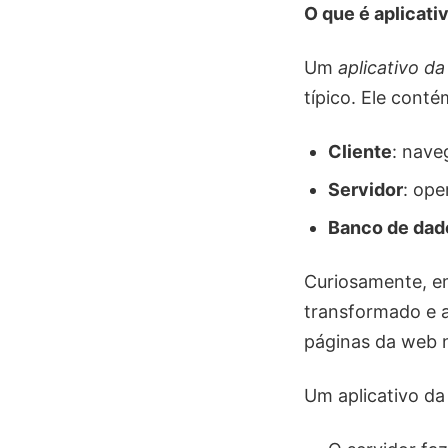
O que é aplicat
Um
aplicativo d
típico. Ele cont
Cliente
: nave
Servidor
: ope
Banco de dad
Curiosamente, e
transformado e a
páginas da web 
Um aplicativo d