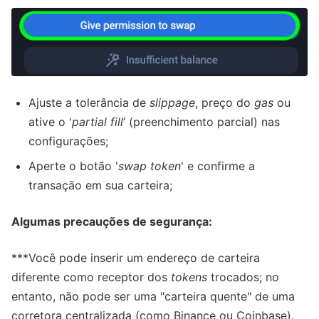
Ajuste a tolerância de
slippage
, preço do
gas
ou
ative o '
partial fill
’ (preenchimento parcial) nas
configurações;
Aperte o botão '
swap token
' e confirme a
transação em sua carteira;
Algumas precauções de segurança:
***Você pode inserir um endereço de carteira
diferente como receptor dos
tokens
trocados; no
entanto, não pode ser uma "carteira quente" de uma
corretora centralizada (como Binance ou Coinbase).