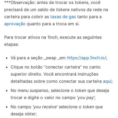
***Observação: antes de trocar os
tokens
, você
precisará de um saldo de
tokens
nativos da rede na
carteira para cobrir as
taxas de gas
tanto para a
aprovação
quanto para a troca em si.
Para trocar ativos na 1inch, execute as seguintes
etapas:
Vá para a seção _swap _em
https://app.1inch.io/
;
Clique no botão “conectar carteira” no canto
superior direito. Você encontrará instruções
detalhadas sobre como conectar sua carteira
aqui
;
No menu suspenso, selecione o
token
que deseja
trocar e digite o valor no campo ‘
you pay
’;
No campo
‘you receive
’ selecione o
token
que
deseja obter;