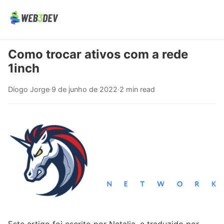
Como trocar ativos com a rede
1inch
Diogo Jorge
·
9 de junho de 2022
·
2 min read