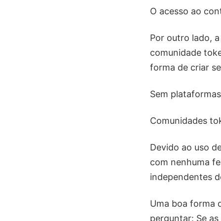
O acesso ao con
Por outro lado, 
comunidade tok
forma de criar s
Sem plataformas
Comunidades tok
Devido ao uso de
com nenhuma fer
independentes de
Uma boa forma de
perguntar: Se as