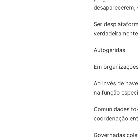
desaparecerem, s
Ser desplataform
verdadeiramente 
Autogeridas
Em organizações a
Ao invés de have
na função especí
Comunidades tok
coordenação entr
Governadas cole