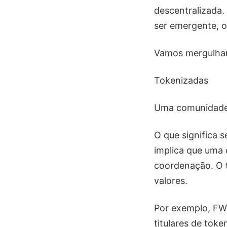
descentralizada
ser emergente, o
Vamos mergulhar
Tokenizadas
Uma comunidade 
O que significa 
implica que uma
coordenação. O 
valores.
Por exemplo, FWB
titulares de tok