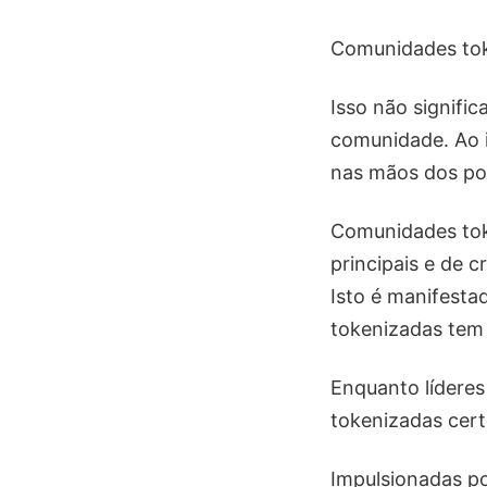
Comunidades tok
Isso não signifi
comunidade. Ao i
nas mãos dos po
Comunidades tok
principais e de 
Isto é manifest
tokenizadas tem
Enquanto lídere
tokenizadas cert
Impulsionadas 