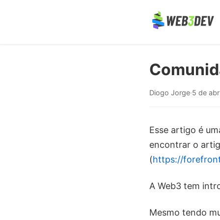
Comunid
Diogo Jorge
·
5 de abr
Esse artigo é um
encontrar o artig
(
https://forefr
A Web3 tem intr
Mesmo tendo mui