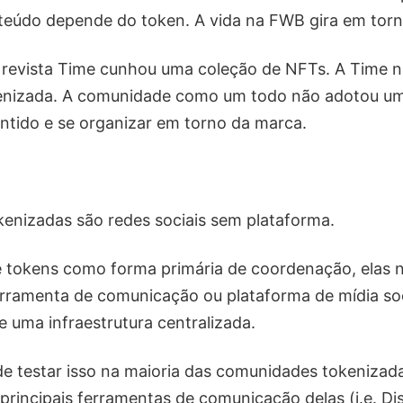
teúdo depende do token. A vida na FWB gira em torn
a revista Time cunhou uma coleção de NFTs. A Time 
enizada. A comunidade como um todo não adotou u
entido e se organizar em torno da marca.
enizadas são redes sociais sem plataforma.
 tokens como forma primária de coordenação, elas 
ramenta de comunicação ou plataforma de mídia soci
 uma infraestrutura centralizada.
 testar isso na maioria das comunidades tokenizada
 principais ferramentas de comunicação delas (i.e. Di