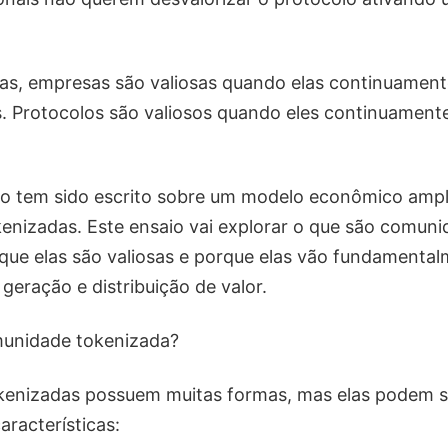
as, empresas são valiosas quando elas continuament
. Protocolos são valiosos quando eles continuamente
co tem sido escrito sobre um modelo econômico amp
nizadas. Este ensaio vai explorar o que são comun
que elas são valiosas e porque elas vão fundamental
geração e distribuição de valor.
unidade tokenizada?
enizadas possuem muitas formas, mas elas podem se
aracterísticas: