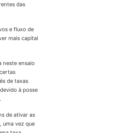
entes das
os e fluxo de
ver mais capital
a neste ensaio
certas
vés de taxas
s devido à posse
.
ns de ativar as
, uma vez que
 uma taxa