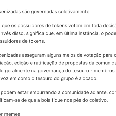
enizadas são governadas coletivamente.
ca que os possuidores de tokens votem em toda decis
nvés disso, significa que, em última instância, o pod
ssuidores de tokens.
enizadas asseguram alguns meios de votação para o
criação, edição e ratificação de propostas da comunid
ado geralmente na governança do tesouro - membros
 voz em como o tesouro do grupo é alocado.
s podem estar empurrando a comunidade adiante, c
ificam-se de que a bola fique nos pés do coletivo.
por memes