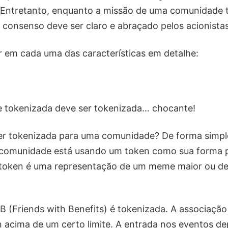
. Entretanto, enquanto a missão de uma comunidade 
 consenso deve ser claro e abraçado pelos acionistas
 em cada uma das características em detalhe:
tokenizada deve ser tokenizada… chocante!
ser tokenizada para uma comunidade? De forma simpl
 comunidade está usando um token como sua forma p
token é uma representação de um meme maior ou de
 (Friends with Benefits) é tokenizada. A associação 
en acima de um certo limite. A entrada nos eventos d