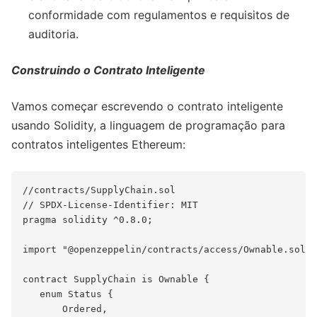
conformidade com regulamentos e requisitos de
auditoria.
Construindo o Contrato Inteligente
Vamos começar escrevendo o contrato inteligente
usando Solidity, a linguagem de programação para
contratos inteligentes Ethereum:
//contracts/SupplyChain.sol

// SPDX-License-Identifier: MIT

pragma solidity ^0.8.0;

import "@openzeppelin/contracts/access/Ownable.sol";

contract SupplyChain is Ownable {

   enum Status {

       Ordered,
