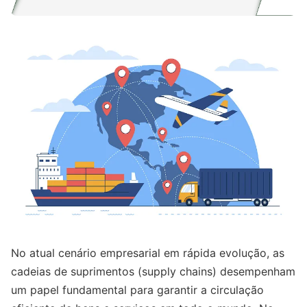
No atual cenário empresarial em rápida evolução, as
cadeias de suprimentos (supply chains) desempenham
um papel fundamental para garantir a circulação