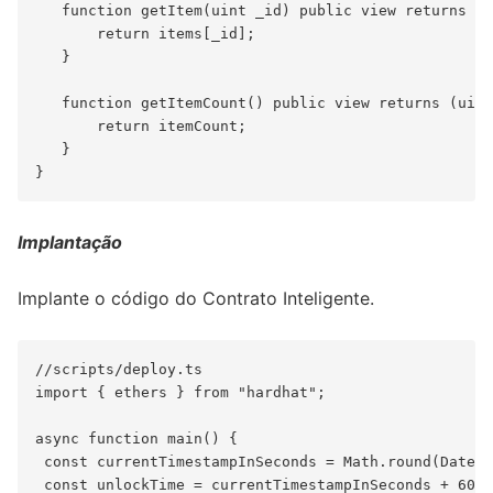
   function getItem(uint _id) public view returns (I
       return items[_id];

   }

   function getItemCount() public view returns (uint
       return itemCount;

   }

Implantação
Implante o código do Contrato Inteligente.
//scripts/deploy.ts

import { ethers } from "hardhat";

async function main() {

 const currentTimestampInSeconds = Math.round(Date.n
 const unlockTime = currentTimestampInSeconds + 60;
