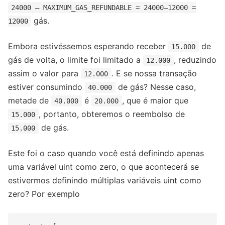
24000 — MAXIMUM_GAS_REFUNDABLE = 24000–12000 =
gás.
12000
Embora estivéssemos esperando receber
de
15.000
gás de volta, o limite foi limitado a
, reduzindo
12.000
assim o valor para
. E se nossa transação
12.000
estiver consumindo
de gás? Nesse caso,
40.000
metade de
é
, que é maior que
40.000
20.000
, portanto, obteremos o reembolso de
15.000
de gás.
15.000
Este foi o caso quando você está definindo apenas
uma variável uint como zero, o que acontecerá se
estivermos definindo múltiplas variáveis ​​uint como
zero? Por exemplo