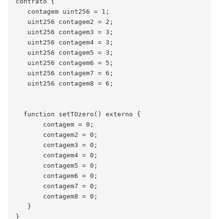
contrato {

   contagem uint256 = 1;

   uint256 contagem2 = 2;

   uint256 contagem3 = 3;

   uint256 contagem4 = 3;

   uint256 contagem5 = 3;

   uint256 contagem6 = 5;

   uint256 contagem7 = 6;

   uint256 contagem8 = 6;

  function setTOzero() externo {

       contagem = 0;

       contagem2 = 0;

       contagem3 = 0;

       contagem4 = 0;

       contagem5 = 0;

       contagem6 = 0;

       contagem7 = 0;

       contagem8 = 0;

   }

}
