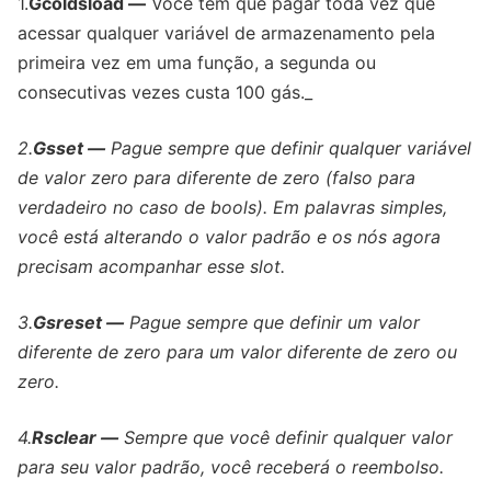
1.
Gcoldsload —
Você tem que pagar toda vez que
acessar qualquer variável de armazenamento pela
primeira vez em uma função, a segunda ou
consecutivas vezes custa 100 gás._
2.
Gsset —
Pague sempre que definir qualquer variável
de valor zero para diferente de zero (falso para
verdadeiro no caso de bools). Em palavras simples,
você está alterando o valor padrão e os nós agora
precisam acompanhar esse slot.
3.
Gsreset —
Pague sempre que definir um valor
diferente de zero para um valor diferente de zero ou
zero.
4.
Rsclear —
Sempre que você definir qualquer valor
para seu valor padrão, você receberá o reembolso.