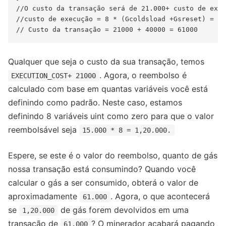
//O custo da transação será de 21.000+ custo de exec
//custo de execução = 8 * (Gcoldsload +Gsreset) = 8 
Qualquer que seja o custo da sua transação, temos
. Agora, o reembolso é
EXECUTION_COST+ 21000
calculado com base em quantas variáveis ​​você está
definindo como padrão. Neste caso, estamos
definindo 8 variáveis ​​uint como zero para que o valor
reembolsável seja
15.000 * 8 = 1,20.000.
Espere, se este é o valor do reembolso, quanto de gás
nossa transação está consumindo? Quando você
calcular o gás a ser consumido, obterá o valor de
aproximadamente
. Agora, o que acontecerá
61.000
se
de gás forem devolvidos em uma
1,20.000
transação de
? O minerador acabará pagando
61.000