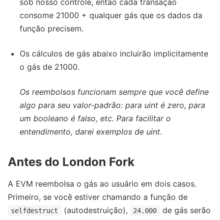
sob nosso controle, então cada transação
consome 21000 + qualquer gás que os dados da
função precisem.
Os cálculos de gás abaixo incluirão implicitamente
o gás de 21000.
Os reembolsos funcionam sempre que você define
algo para seu valor-padrão: para uint é zero, para
um booleano é falso, etc. Para facilitar o
entendimento, darei exemplos de uint.
Antes do London Fork
A EVM reembolsa o gás ao usuário em dois casos.
Primeiro, se você estiver chamando a função de
(autodestruição),
de gás serão
selfdestruct
24.000