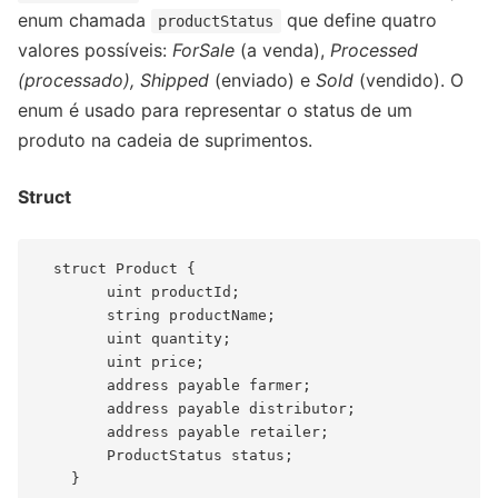
enum chamada
que define quatro
productStatus
valores possíveis:
ForSale
(a venda),
Processed
(processado),
Shipped
(enviado) e
Sold
(vendido). O
enum é usado para representar o status de um
produto na cadeia de suprimentos.
Struct
  struct Product {

        uint productId;

        string productName;

        uint quantity;

        uint price;

        address payable farmer;

        address payable distributor;

        address payable retailer;

        ProductStatus status;
