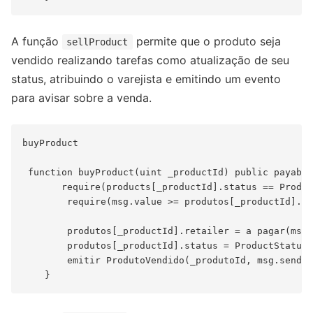
A função
permite que o produto seja
sellProduct
vendido realizando tarefas como atualização de seu
status, atribuindo o varejista e emitindo um evento
para avisar sobre a venda.
buyProduct

 function buyProduct(uint _productId) public payable
       require(products[_productId].status == Produc
        require(msg.value >= produtos[_productId].pr
        produtos[_productId].retailer = a pagar(msg.
        produtos[_productId].status = ProductStatus.
        emitir ProdutoVendido(_produtoId, msg.sender