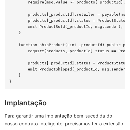
        require(msg.value >= products[_productId].pr
        products[_productId].retailer = payable(msg.
        products[_productId].status = ProductStatus.
        emit ProductSold(_productId, msg.sender);

    }

    function shipProduct(uint _productId) public pro
        require(products[_productId].status == Produ
        products[_productId].status = ProductStatus.
        emit ProductShipped(_productId, msg.sender);

    }

Implantação
Para garantir uma implantação bem-sucedida do
nosso contrato inteligente, precisamos ter a extensão