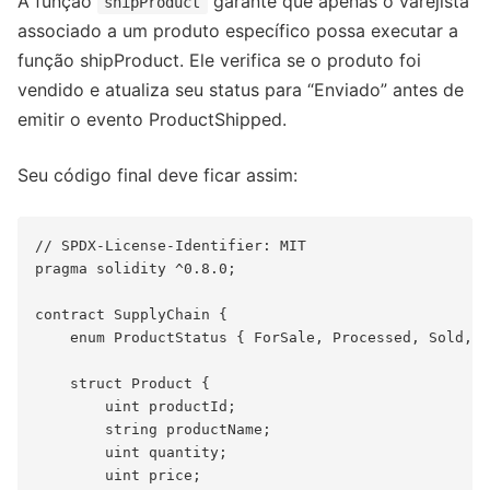
A função
garante que apenas o varejista
shipProduct
associado a um produto específico possa executar a
função shipProduct. Ele verifica se o produto foi
vendido e atualiza seu status para “Enviado” antes de
emitir o evento ProductShipped.
Seu código final deve ficar assim:
// SPDX-License-Identifier: MIT

pragma solidity ^0.8.0;

contract SupplyChain {

    enum ProductStatus { ForSale, Processed, Sold, S
    struct Product {

        uint productId;

        string productName;

        uint quantity;

        uint price;
