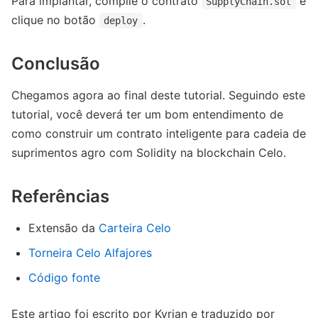
Para implantar, compile o contrato
e
SupplyChain.sol
clique no botão
.
deploy
Conclusão
Chegamos agora ao final deste tutorial. Seguindo este
tutorial, você deverá ter um bom entendimento de
como construir um contrato inteligente para cadeia de
suprimentos agro com Solidity na blockchain Celo.
Referências
Extensão da
Carteira Celo
Torneira Celo Alfajores
Código fonte
Este artigo foi escrito por Kyrian e traduzido por