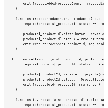
        emit ProductAdded(productCount, _productName
    }

    function processProduct(uint _productId) public 
        require(products[_productId].status == Produ
        products[_productId].distributor = payable(m
        products[_productId].status = ProductStatus.
        emit ProductProcessed(_productId, msg.sender
    }

  function sellProduct(uint _productId) public produ
        require(products[_productId].status == Produ
        products[_productId].retailer = payable(msg.
        products[_productId].status = ProductStatus.
        emit ProductSold(_productId, msg.sender);

    }

    function buyProduct(uint _productId) public paya
        require(products[_productId].status == Produ