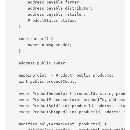
        address payable farmer;

        address payable distributor;

        address payable retailer;

        ProductStatus status;

    }

    constructor() {

        owner = msg.sender;  

    }

    address public owner;

    mapping(uint => Product) public products;

    uint public productCount;

    event ProductAdded(uint productId, string produc
    event ProductProcessed(uint productId, address d
    event ProductSold(uint productId, address retail
    event ProductShipped(uint productId, address ret
    modifier onlyFarmer(uint _productId) {
