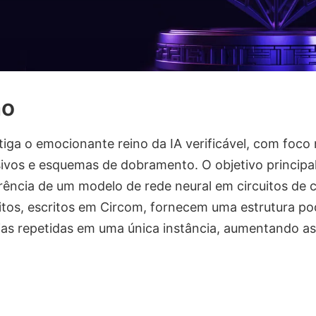
ão
tiga o emocionante reino da IA ​​verificável, com foco
ivos e esquemas de dobramento. O objetivo principa
rência de um modelo de rede neural em circuitos de
uitos, escritos em Circom, fornecem uma estrutura p
ias repetidas em uma única instância, aumentando ass