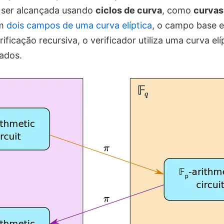
e ser alcançada usando
ciclos de curva
, como
curvas
em
dois campos de uma curva elíptica
, o campo base 
rificação recursiva, o verificador utiliza uma curva el
ados.