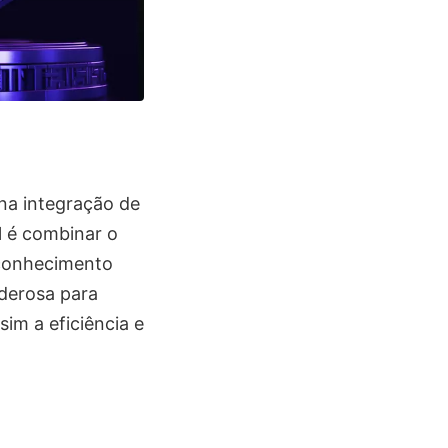
 na integração de
l é combinar o
 conhecimento
oderosa para
im a eficiência e