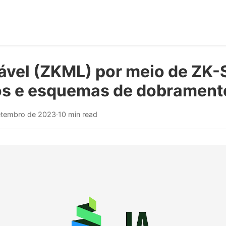
icável (ZKML) por meio de ZK
os e esquemas de dobrament
etembro de 2023
·
10 min read