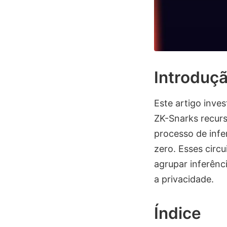
Introduç
Este artigo inves
ZK-Snarks recurs
processo de infe
zero. Esses circ
agrupar inferênc
a privacidade.
Índice