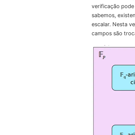
verificação pod
sabemos, exist
escalar. Nesta ve
campos são troc