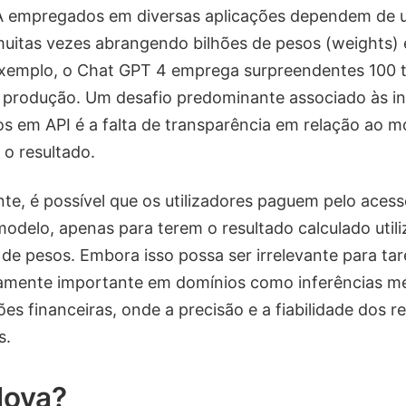
A empregados em diversas aplicações dependem de
uitas vezes abrangendo bilhões de pesos (weights) 
exemplo, o Chat GPT 4 emprega surpreendentes 100 t
a produção. Um desafio predominante associado às in
 em API é a falta de transparência em relação ao m
 o resultado.
, é possível que os utilizadores paguem pelo aces
delo, apenas para terem o resultado calculado util
 de pesos. Embora isso possa ser irrelevante para taref
amente importante em domínios como inferências m
s financeiras, onde a precisão e a fiabilidade dos res
s.
Nova?