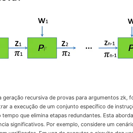
a geração recursiva de provas para argumentos zk, 
ar a execução de um conjunto específico de instruçõ
 tempo que elimina etapas redundantes. Esta abord
ncia significativos. Por exemplo, considere um cenár