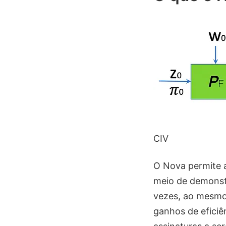
CIV
O Nova permite 
meio de demonstr
vezes, ao mesmo
ganhos de eficiê