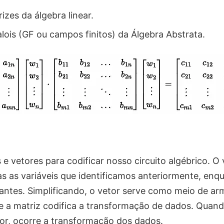
izes da álgebra linear.
ois (GF ou campos finitos) da Álgebra Abstrata.
e vetores para codificar nosso circuito algébrico. O
s as variáveis ​​que identificamos anteriormente, enq
ntes. Simplificando, o vetor serve como meio de ar
 e a matriz codifica a transformação de dados. Quan
tor, ocorre a transformação dos dados.