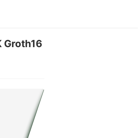
K Groth16