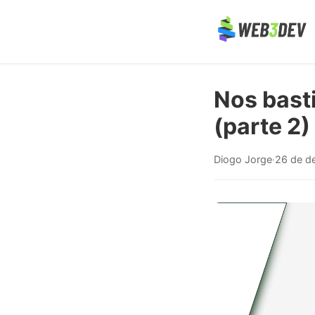
Nos bast
(parte 2)
Diogo Jorge
·
26 de d