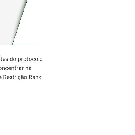
tes do protocolo
concentrar na
e Restrição Rank