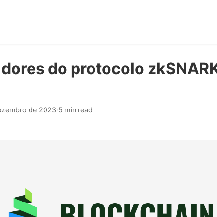
idores do protocolo zkSNAR
ezembro de 2023
·
5 min read