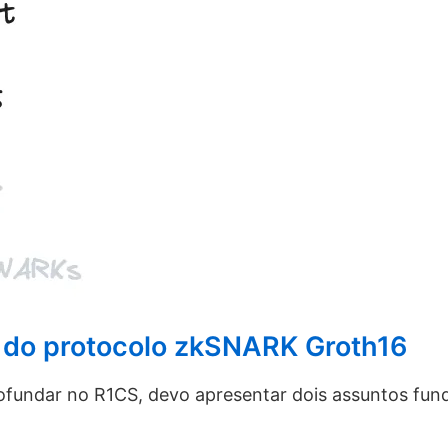
 do protocolo zkSNARK Groth16
ofundar no R1CS, devo apresentar dois assuntos fun