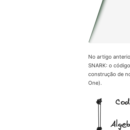
No artigo anteri
SNARK: o código 
construção de n
One).