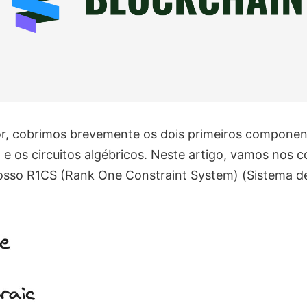
or, cobrimos brevemente os dois primeiros componen
e os circuitos algébricos. Neste artigo, vamos nos 
osso R1CS (Rank One Constraint System) (Sistema d