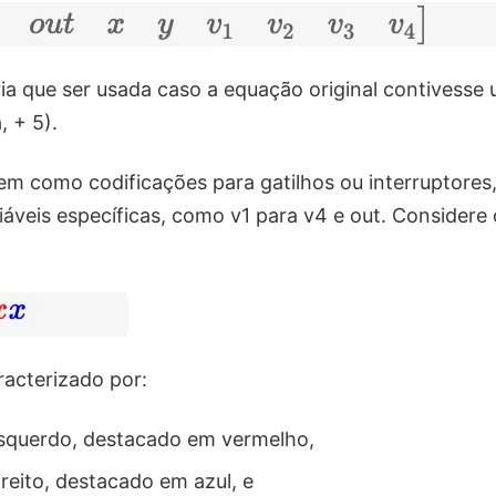
ria que ser usada caso a equação original contivesse
, + 5).
em como codificações para gatilhos ou interruptores
iáveis ​​específicas, como v1 para v4 e out. Considere
racterizado por:
squerdo, destacado em vermelho,
reito, destacado em azul, e