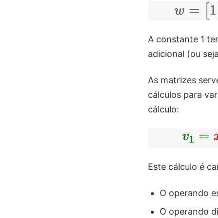
A constante 1 te
adicional (ou seja
As matrizes serv
cálculos para var
cálculo:
Este cálculo é ca
O operando e
O operando di