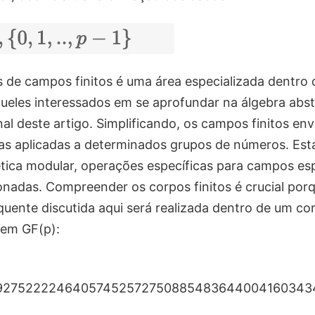
is de campos finitos é uma área especializada dentro 
ueles interessados ​​em se aprofundar na álgebra abst
inal deste artigo. Simplificando, os campos finitos e
as aplicadas a determinados grupos de números. Est
ica modular, operações específicas para campos esp
ionadas. Compreender os corpos finitos é crucial por
uente discutida aqui será realizada dentro de um cor
 em GF(p):
92752222464057452572750885483644004160343