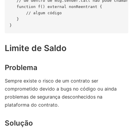
   // de dentro de msg.sender.call não pode chamar f
   function f() external nonReentrant {

       // algum código

   }

Limite de Saldo
Problema
Sempre existe o risco de um contrato ser
comprometido devido a bugs no código ou ainda
problemas de segurança desconhecidos na
plataforma do contrato.
Solução