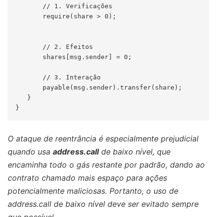
       // 1. Verificações

       require(share > 0);

       // 2. Efeitos

       shares[msg.sender] = 0;

       // 3. Interação

       payable(msg.sender).transfer(share);

   }

O ataque de reentrância é especialmente prejudicial
quando usa
address.call
de baixo nível, que
encaminha todo o gás restante por padrão, dando ao
contrato chamado mais espaço para ações
potencialmente maliciosas. Portanto, o uso de
address.call de baixo nível deve ser evitado sempre