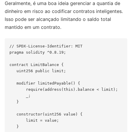
Geralmente, é uma boa ideia gerenciar a quantia de
dinheiro em risco ao codificar contratos inteligentes.
Isso pode ser alcançado limitando o saldo total
mantido em um contrato.
// SPDX-License-Identifier: MIT

pragma solidity ^0.8.19;

contract LimitBalance {

   uint256 public limit;

   modifier limitedPayable() {

       require(address(this).balance < limit);

       _;

   }

   constructor(uint256 value) {

       limit = value;

   }
