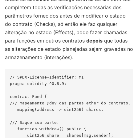
completem todas as verificações necessárias dos
parâmetros fornecidos antes de modificar o estado
do contrato (Checks), só então ele faz qualquer
alteração no estado (Effects), pode fazer chamadas
para funções em outros contratos
depois
que todas
as alterações de estado planejadas sejam gravadas no
armazenamento (interações).
// SPDX-License-Identifier: MIT

pragma solidity ^0.8.9;

contract Fund {

/// Mapeamento @dev das partes ether do contrato.

   mapping(address => uint256) shares;

/// Saque sua parte.

   function withdraw() public {

       uint256 share = shares[msg.sender];
