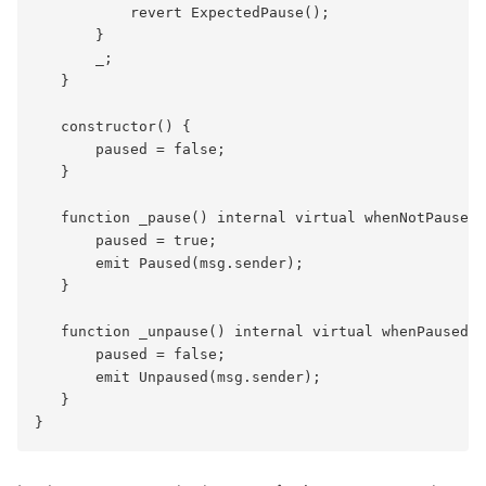
           revert ExpectedPause();

       }

       _;

   }

   constructor() {

       paused = false;

   }

   function _pause() internal virtual whenNotPaused 
       paused = true;

       emit Paused(msg.sender);

   }

   function _unpause() internal virtual whenPaused {

       paused = false;

       emit Unpaused(msg.sender);

   }
