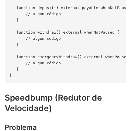
   function deposit() external payable whenNotPaused
       // algum código

   }

   function withdraw() external whenNotPaused {

       // algum código

   }

   function emergencyWithdraw() external whenPaused 
       // algum código

   }

Speedbump (Redutor de
Velocidade)
Problema