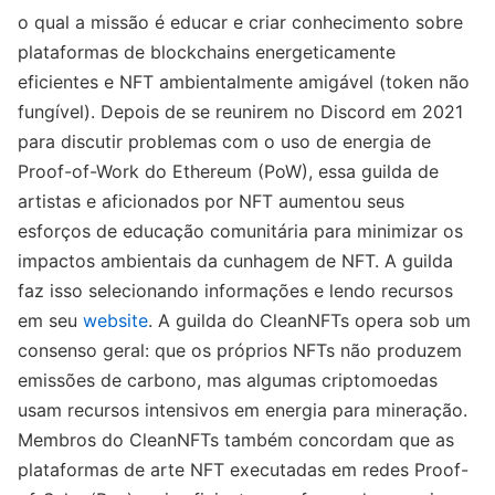
o qual a missão é educar e criar conhecimento sobre
plataformas de blockchains energeticamente
eficientes e NFT ambientalmente amigável (token não
fungível). Depois de se reunirem no Discord em 2021
para discutir problemas com o uso de energia de
Proof-of-Work do Ethereum (PoW), essa guilda de
artistas e aficionados por NFT aumentou seus
esforços de educação comunitária para minimizar os
impactos ambientais da cunhagem de NFT. A guilda
faz isso selecionando informações e lendo recursos
em seu
website
. A guilda do CleanNFTs opera sob um
consenso geral: que os próprios NFTs não produzem
emissões de carbono, mas algumas criptomoedas
usam recursos intensivos em energia para mineração.
Membros do CleanNFTs também concordam que as
plataformas de arte NFT executadas em redes Proof-