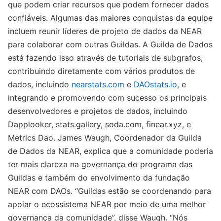
que podem criar recursos que podem fornecer dados
confiáveis. Algumas das maiores conquistas da equipe
incluem reunir líderes de projeto de dados da NEAR
para colaborar com outras Guildas. A Guilda de Dados
está fazendo isso através de tutoriais de subgrafos;
contribuindo diretamente com vários produtos de
dados, incluindo
nearstats.com
e
DAOstats.io
, e
integrando e promovendo com sucesso os principais
desenvolvedores e projetos de dados, incluindo
Dapplooker, stats.gallery, soda.com, finear.xyz, e
Metrics Dao. James Waugh, Coordenador da Guilda
de Dados da NEAR, explica que a comunidade poderia
ter mais clareza na governança do programa das
Guildas e também do envolvimento da fundação
NEAR com DAOs. “Guildas estão se coordenando para
apoiar o ecossistema NEAR por meio de uma melhor
governança da comunidade”, disse Waugh. “Nós