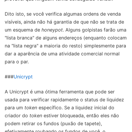
Dito isto, se você verifica algumas ordens de venda
visíveis, ainda não há garantia de que não se trata de
um esquema de
honeypot
. Alguns golpistas farão uma
"lista branca" de alguns endereços (enquanto colocam
na "lista negra" a maioria do resto) simplesmente para
dar a aparência de uma atividade comercial normal
para o par.
###
Unicrypt
A Unicrypt é uma ótima ferramenta que pode ser
usada para verificar rapidamente o status de liquidez
para um
token
específico. Se a liquidez inicial do
criador do
token
estiver bloqueada, então eles não
podem retirar os fundos (puxão de tapete),
efetivamente roubando os fundos de você, o