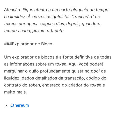
Atenção: Fique atento a um curto bloqueio de tempo
na liquidez. Às vezes os golpistas "trancarão" os
tokens por apenas alguns dias, depois, quando o
tempo acaba, puxam o tapete.
###Explorador de Bloco
Um explorador de blocos é a fonte definitiva de todas
as informações sobre um
token
. Aqui você poderá
mergulhar o quão profundamente quiser no
pool
de
liquidez, dados detalhados da transação, código do
contrato do
token
, endereço do criador do
token
e
muito mais.
Ethereum