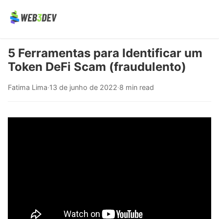
5 Ferramentas para Identificar um
Token DeFi Scam (fraudulento)
Fatima Lima
·
13 de junho de 2022
·
8 min read