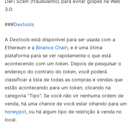
DeFi Scam (fraudulento) para evitar golpes na Web
3.0:
###
Dextools
A
Dextools
está disponível para ser usada com a
Ethereum e a
Binance Chain
, e é uma ótima
plataforma para se ver rapidamente o que está
acontecendo com um
token
. Depois de pesquisar o
endereço do contrato do
token
, você poderá
classificar a lista de todas as compras e vendas que
estão acontecendo para um
token
, clicando na
categoria "Tipo". Se você não vir nenhuma ordem de
venda, há uma chance de você estar olhando para um
honeypot
, ou há algum tipo de restrição à venda no
local.