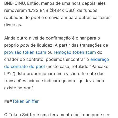
BNB-CINU. Então, menos de uma hora depois, eles
removeram 1.723 BNB ($484k USD) de fundos
roubados do
pool
e o enviaram para outras carteiras
diversas.
Ainda outro nível de confirmação é olhar para o
próprio
pool
de liquidez. A partir das transações de
provisão token scam
ou
remoção token scam
do
criador do contrato, podemos encontrar o
endereço
do contrato do pool
(neste caso, rotulado "Pancake
LP's"). Isto proporcionará uma visão diferente das
transações acima e indicará quanta liquidez ainda
existe no
pool
.
###
Token Sniffer
O Token Sniffer é uma ferramenta fácil que pode ser