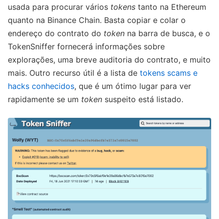
usada para procurar vários
tokens
tanto na Ethereum
quanto na Binance Chain. Basta copiar e colar o
endereço do contrato do
token
na barra de busca, e o
TokenSniffer fornecerá informações sobre
explorações, uma breve auditoria do contrato, e muito
mais. Outro recurso útil é a lista de
tokens scams e
hacks conhecidos
, que é um ótimo lugar para ver
rapidamente se um
token
suspeito está listado.