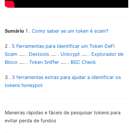
Sumário
1 .
Como saber se um token é scam?
2 .
5 Ferramentas para Identificar um Token DeFi
Scam
..... .
Dextools
..... .
Unicrypt
..... .
Explorador de
Bloco
..... .
Token Sniffer
..... .
BSC Check
3 .
3 ferramentas extras para ajudar a identificar os
tokens honeypot
Maneiras rápidas e fáceis de pesquisar
tokens
para
evitar perda de fundos