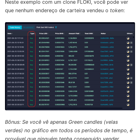
Neste exemplo com um clone FLOKI, você pode ver
que nenhum endereço de carteira vendeu o
token
:
Bônus: Se você vê apenas Green candles (velas
verdes) no gráfico em todos os períodos de tempo, é
provável que ninguém tenha conseguido vender.