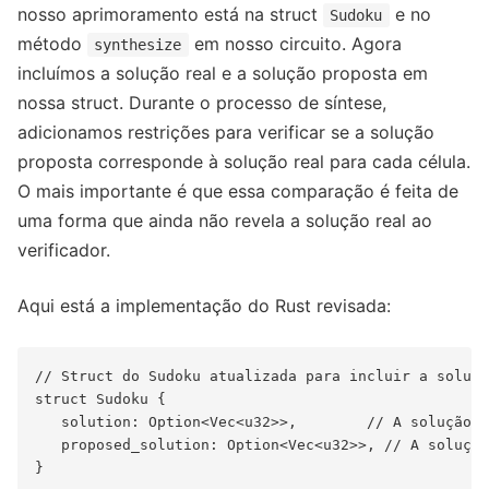
nosso aprimoramento está na struct
e no
Sudoku
método
em nosso circuito. Agora
synthesize
incluímos a solução real e a solução proposta em
nossa struct. Durante o processo de síntese,
adicionamos restrições para verificar se a solução
proposta corresponde à solução real para cada célula.
O mais importante é que essa comparação é feita de
uma forma que ainda não revela a solução real ao
verificador.
Aqui está a implementação do Rust revisada:
// Struct do Sudoku atualizada para incluir a soluçã
struct Sudoku {

   solution: Option<Vec<u32>>,        // A solução r
   proposed_solution: Option<Vec<u32>>, // A solução
}
