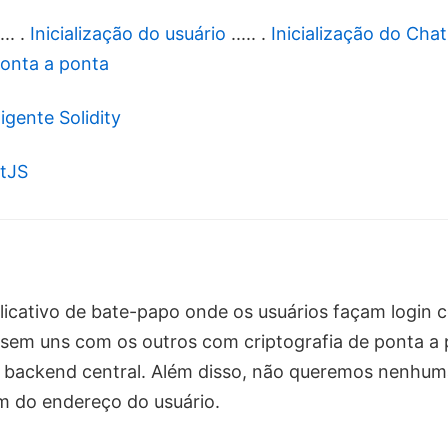
... .
Inicialização do usuário
..... .
Inicialização do Chat
ponta a ponta
igente Solidity
tJS
icativo de bate-papo onde os usuários façam login 
rsem uns com os outros com criptografia de ponta a
 backend central. Além disso, não queremos nenhum
ém do endereço do usuário.