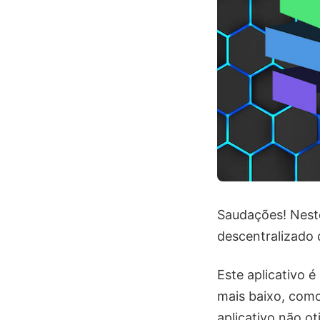
Saudações! Neste
descentralizado 
Este aplicativo 
mais baixo, com
aplicativo não ot