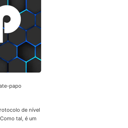
bate-papo
rotocolo de nível
 Como tal, é um