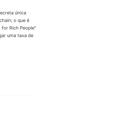
ecreta única
hain; o que é
 for Rich People"
gar uma taxa de