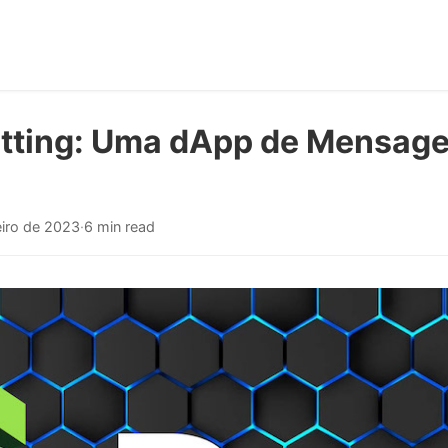
tting: Uma dApp de Mensag
eiro de 2023
·
6 min read