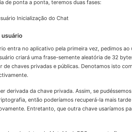
fia de ponta a ponta, teremos duas fases:
usuário Inicialização do Chat
o usuário
o entra no aplicativo pela primeira vez, pedimos ao
usuário criará uma frase-semente aleatória de 32 byte
r de chaves privadas e públicas. Denotamos isto c
ctivamente.
er derivada da chave privada. Assim, se pudéssemos
iptografia, então poderíamos recuperá-la mais tarde 
vamente. Entretanto, que outra chave usaríamos par