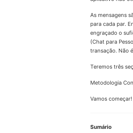
As mensagens sã
para cada par. E
engraçado o sufi
(Chat para Pess
transação. Não é
Teremos três seç
Metodologia Con
Vamos começar!
Sumário