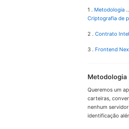
1 .
Metodologia
..
Criptografia de 
2 .
Contrato Intel
3 .
Frontend Nex
Metodologia
Queremos um apl
carteiras, conve
nenhum servidor
identificação al