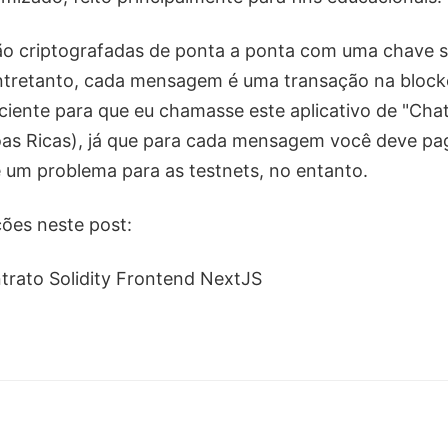
o criptografadas de ponta a ponta com uma chave s
ntretanto, cada mensagem é uma transação na blockc
ciente para que eu chamasse este aplicativo de "Chat
oas Ricas), já que para cada mensagem você deve pa
 um problema para as testnets, no entanto.
ões neste post:
trato Solidity Frontend NextJS