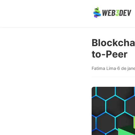
Blockcha
to-Peer
Fatima Lima
·
6 de jan