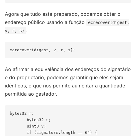
Agora que tudo está preparado, podemos obter o
endereço público usando a função
ecrecover(digest,
.
v, r, s)
Ao afirmar a equivalência dos endereços do signatário
e do proprietário, podemos garantir que eles sejam
idênticos, o que nos permite aumentar a quantidade
permitida ao gastador.
bytes32 r;

       bytes32 s;

       uint8 v;

       if (signature.length == 64) {
