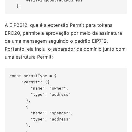
       verifyingContractAddress

A EIP2612, que é a extensão Permit para tokens
ERC20, permite a aprovação por meio da assinatura
de uma mensagem seguindo o padrão EIP712.
Portanto, ela inclui o separador de domínio junto com
uma estrutura Permit:
const permitType = {

     "Permit": [{

         "name": "owner",

         "type": "address"

       },

       {

         "name": "spender",

         "type": "address"

       },

       {
