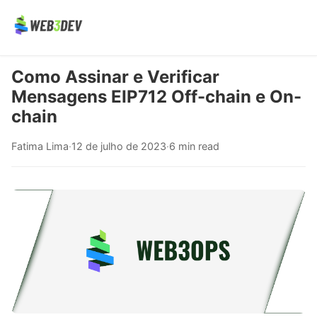
Como Assinar e Verificar
Mensagens EIP712 Off-chain e On-
chain
Fatima Lima
·
12 de julho de 2023
·
6 min read