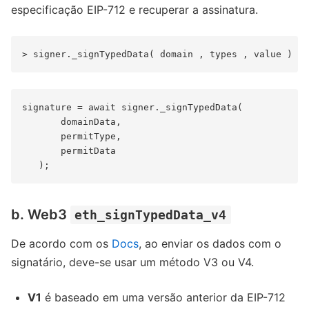
especificação EIP-712 e recuperar a assinatura.
signature = await signer._signTypedData(

       domainData,

       permitType,

       permitData

b. Web3
eth_signTypedData_v4
De acordo com os
Docs
, ao enviar os dados com o
signatário, deve-se usar um método V3 ou V4.
V1
é baseado em uma versão anterior da EIP-712