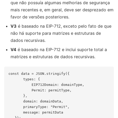
que não possuía algumas melhorias de segurança
mais recentes e, em geral, deve ser desprezado em
favor de versões posteriores.
V3
é baseado na EIP-712, exceto pelo fato de que
não há suporte para matrizes e estruturas de
dados recursivas.
V4
é baseado na EIP-712 e inclui suporte total a
matrizes e estruturas de dados recursivas.
const data = JSON.stringify({

       types: {

           EIP712Domain: domainType,

           Permit: permitType,

       },

       domain: domainData,

       primaryType: "Permit",

       message: permitData

   });
