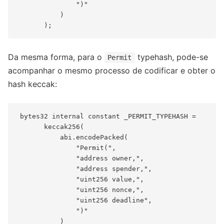
               ")"

           )

Da mesma forma, para o
typehash, pode-se
Permit
acompanhar o mesmo processo de codificar e obter o
hash keccak:
 bytes32 internal constant _PERMIT_TYPEHASH =

       keccak256(

           abi.encodePacked(

               "Permit(",

               "address owner,",

               "address spender,",

               "uint256 value,",

               "uint256 nonce,",

               "uint256 deadline",

               ")"

           )
