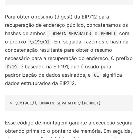
Para obter o resumo (digest) da EIP712 para
recuperação de endereço público, concatenamos os
hashes de ambos
e
com
_DOMAIN_SEPARATOR
PERMIT
o prefixo
. Em seguida, fazemos o hash da
\x19\x01
concatenação resultante para obter o resumo
necessário para a recuperação do endereço. O prefixo
é baseado na EIP191, que é usado para
0x19
padronização de dados assinados, e
significa
01
dados estruturados da EIP712.
Esse código de montagem garante a execução segura
obtendo primeiro o ponteiro de memória. Em seguida,