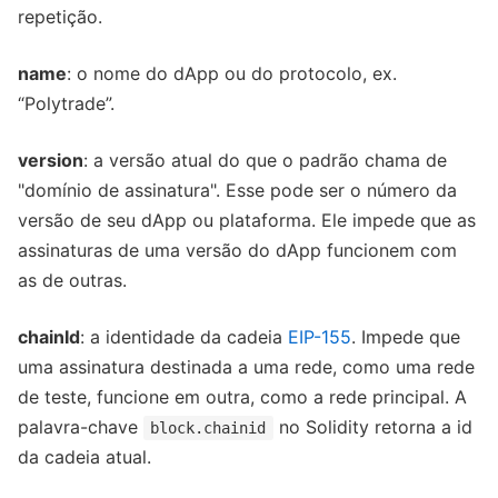
repetição.
name
: o nome do dApp ou do protocolo, ex.
“Polytrade”.
version
: a versão atual do que o padrão chama de
"domínio de assinatura". Esse pode ser o número da
versão de seu dApp ou plataforma. Ele impede que as
assinaturas de uma versão do dApp funcionem com
as de outras.
chainId
: a identidade da cadeia
EIP-155
. Impede que
uma assinatura destinada a uma rede, como uma rede
de teste, funcione em outra, como a rede principal. A
palavra-chave
no Solidity retorna a id
block.chainid
da cadeia atual.