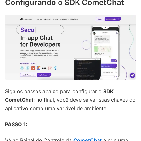
Configurando o SDK CometChat
Siga os passos abaixo para configurar o
SDK
CometChat
; no final, você deve salvar suas chaves do
aplicativo como uma variável de ambiente.
PASSO 1:
Vá ao Painel de Controle da
CometChat
e crie uma