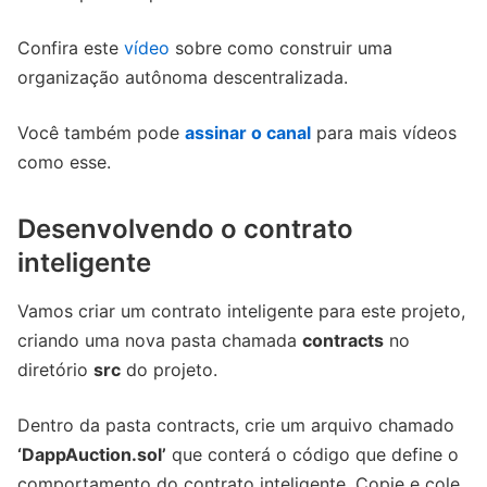
Confira este
vídeo
sobre como construir uma
organização autônoma descentralizada.
Você também pode
assinar o canal
para mais vídeos
como esse.
Desenvolvendo o contrato
inteligente
Vamos criar um contrato inteligente para este projeto,
criando uma nova pasta chamada
contracts
no
diretório
src
do projeto.
Dentro da pasta contracts, crie um arquivo chamado
‘DappAuction.sol’
que conterá o código que define o
comportamento do contrato inteligente. Copie e cole