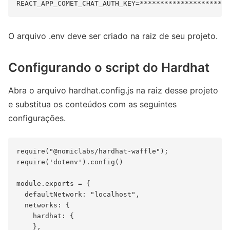
O arquivo .env deve ser criado na raiz de seu projeto.
Configurando o script do Hardhat
Abra o arquivo hardhat.config.js na raiz desse projeto
e substitua os conteúdos com as seguintes
configurações.
require("@nomiclabs/hardhat-waffle");

require('dotenv').config()

module.exports = {

  defaultNetwork: "localhost",

  networks: {

    hardhat: {

    },
