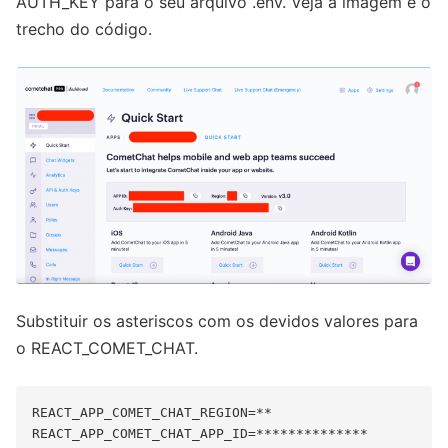
AUTH_KEY para o seu arquivo .env. Veja a imagem e o
trecho do código.
Substituir os asteriscos com os devidos valores para
o REACT_COMET_CHAT.
REACT_APP_COMET_CHAT_REGION=**

REACT_APP_COMET_CHAT_APP_ID=**************
