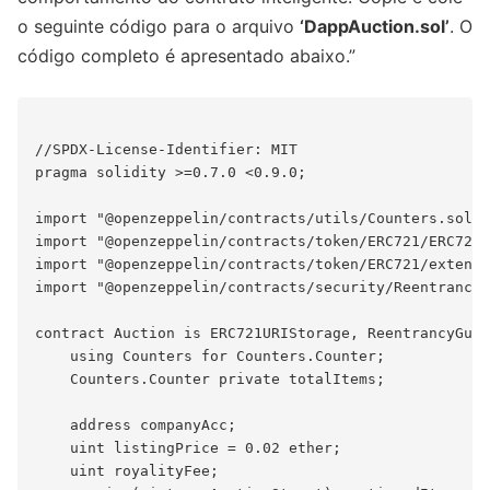
o seguinte código para o arquivo
‘DappAuction.sol’
. O
código completo é apresentado abaixo.”