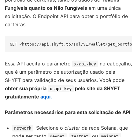
Fungíveis quanto os Não Fungíveis
em uma única
solicitação. O Endpoint API para obter o portfólio de
carteiras:
Essa API aceita o parâmetro
no cabeçalho,
x-api-key
que é um parâmetro de autorização usado pela
SHYFT para validação de seus usuários. Você pode
obter sua própria
pelo site da SHYFT
x-api-key
gratuitamente
aqui.
Parâmetros necessários para esta solicitação de API
: Selecione o
cluster
da rede Solana, que
network
pode ser tanto
,
ou
devnet
testnet
mainnet-