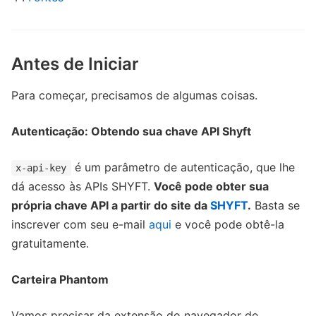
Antes de Iniciar
Para começar, precisamos de algumas coisas.
Autenticação: Obtendo sua chave API Shyft
é um parâmetro de autenticação, que lhe
x-api-key
dá acesso às APIs SHYFT.
Você pode obter sua
própria chave API a partir do site da
SHYFT
.
Basta se
inscrever com seu e-mail
aqui
e você pode obtê-la
gratuitamente.
Carteira Phantom
Vamos precisar da extensão do navegador de