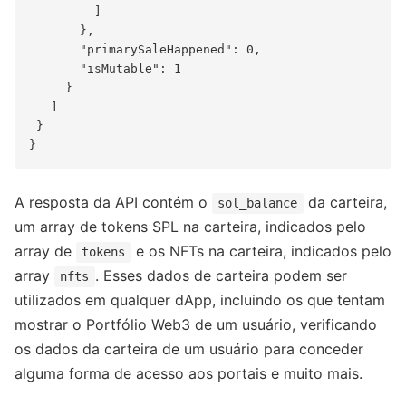
         ]

       },

       "primarySaleHappened": 0,

       "isMutable": 1

     }

   ]

 }

A resposta da API contém o
da carteira,
sol_balance
um array de tokens SPL na carteira, indicados pelo
array de
e os NFTs na carteira, indicados pelo
tokens
array
. Esses dados de carteira podem ser
nfts
utilizados em qualquer dApp, incluindo os que tentam
mostrar o Portfólio Web3 de um usuário, verificando
os dados da carteira de um usuário para conceder
alguma forma de acesso aos portais e muito mais.