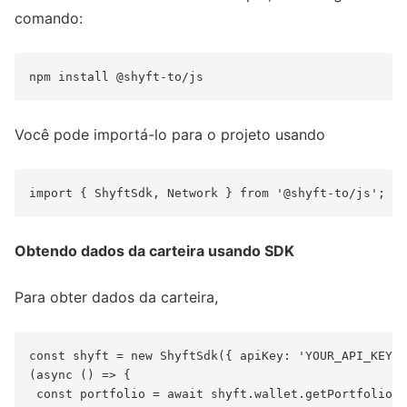
comando:
Você pode importá-lo para o projeto usando
Obtendo dados da carteira usando SDK
Para obter dados da carteira,
const shyft = new ShyftSdk({ apiKey: 'YOUR_API_KEY',
(async () => {

 const portfolio = await shyft.wallet.getPortfolio({
