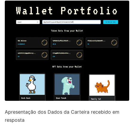
Apresentação dos Dados da Carteira recebido em
resposta