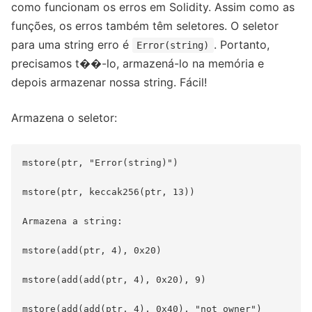
como funcionam os erros em Solidity. Assim como as
funções, os erros também têm seletores. O seletor
para uma string erro é
. Portanto,
Error(string)
precisamos t��-lo, armazená-lo na memória e
depois armazenar nossa string. Fácil!
Armazena o seletor:
mstore(ptr, "Error(string)")

mstore(ptr, keccak256(ptr, 13))

Armazena a string:

mstore(add(ptr, 4), 0x20)

mstore(add(add(ptr, 4), 0x20), 9)
