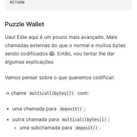
Puzzle Wallet
Uau! Este aqui é um pouco mais avançado. Mais
chamadas externas do que o normal e muitos bytes
sendo codificados 😱. Então, vou tentar lhe dar
algumas explicações.
Vamos pensar sobre o que queremos codificar:
→ chame
com:
multicall(bytes[])
uma chamada para
;
deposit()
outra chamada para
;
multicall(bytes[])
uma subchamada para
.
deposit()