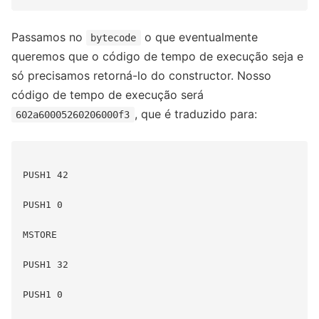
Passamos no
o que eventualmente
bytecode
queremos que o código de tempo de execução seja e
só precisamos retorná-lo do constructor. Nosso
código de tempo de execução será
, que é traduzido para:
602a60005260206000f3
PUSH1 42

PUSH1 0

MSTORE

PUSH1 32

PUSH1 0
