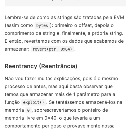
Lembre-se de como as strings são tratadas pela EVM
(assim como
): primeiro o offset, depois o
bytes
comprimento da string e, finalmente, a própria string.
E então, revertemos com os dados que acabamos de
armazenar:
.
revert(ptr, 0x64)
Reentrancy (Reentrância)
Não vou fazer muitas explicações, pois é o mesmo
processo de antes, mas aqui basta observar que
temos que armazenar mais de 1 parâmetro para a
função
. Se tentássemos armazená-los na
exploit()
memória
, sobrescreveríamos o ponteiro de
0
memória livre em 0x40, o que levaria a um
comportamento perigoso e provavelmente nossa