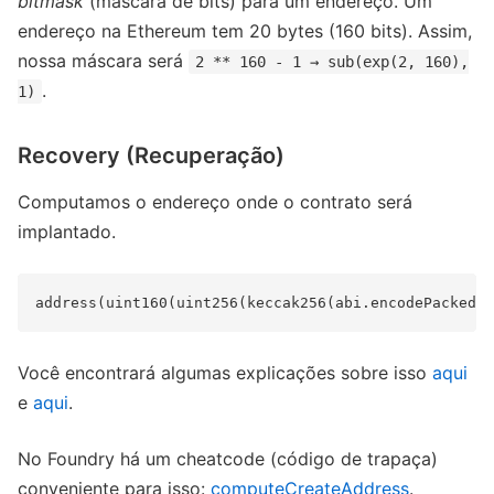
bitmask
(máscara de bits) para um endereço. Um
endereço na Ethereum tem 20 bytes (160 bits). Assim,
nossa máscara será
2 ** 160 - 1 → sub(exp(2, 160),
.
1)
Recovery (Recuperação)
Computamos o endereço onde o contrato será
implantado.
Você encontrará algumas explicações sobre isso
aqui
e
aqui
.
No Foundry há um cheatcode (código de trapaça)
conveniente para isso:
computeCreateAddress
.