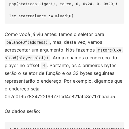
pop(staticcall(gas(), token, 0, 0x24, 0, 0x20))

Como você já viu antes: temos o seletor para
, mas, desta vez, vamos
balanceOf(address)
acrescentar um argumento. Nós fazemos
mstore(0x4,
. Armazenamos o endereço do
sload(player.slot))
player no offset
. Portanto, os 4 primeiros bytes
4
serão o seletor de função e os 32 bytes seguintes
representarão o endereço. Por exemplo, digamos que
o endereço seja
0x7c019b7834722f69771cd4e821afc8e717baaab5.
Os dados serão: