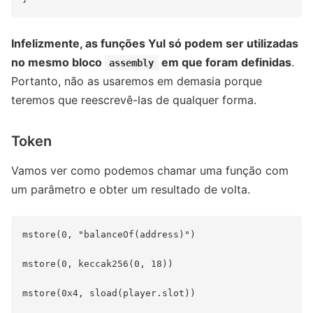
Infelizmente, as funções Yul só podem ser utilizadas
no mesmo bloco
em que foram definidas
.
assembly
Portanto, não as usaremos em demasia porque
teremos que reescrevê-las de qualquer forma.
Token
Vamos ver como podemos chamar uma função com
um parâmetro e obter um resultado de volta.
mstore(0, "balanceOf(address)")

mstore(0, keccak256(0, 18))

mstore(0x4, sload(player.slot))
