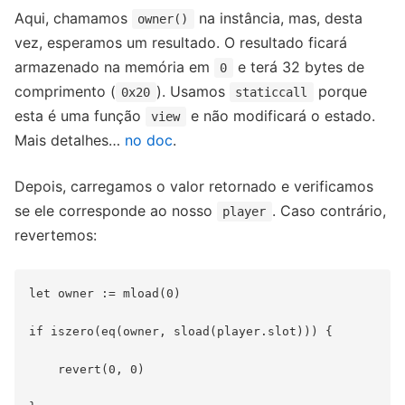
Aqui, chamamos
na instância, mas, desta
owner()
vez, esperamos um resultado. O resultado ficará
armazenado na memória em
e terá 32 bytes de
0
comprimento (
). Usamos
porque
0x20
staticcall
esta é uma função
e não modificará o estado.
view
Mais detalhes…
no doc
.
Depois, carregamos o valor retornado e verificamos
se ele corresponde ao nosso
. Caso contrário,
player
revertemos:
let owner := mload(0)

if iszero(eq(owner, sload(player.slot))) {

    revert(0, 0)
