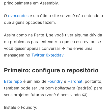
principalmente em Assembly.
O
evm.codes
é um ótimo site se você não entende o
que alguns opcodes fazem.
Assim como na Parte 1, se você tiver alguma dúvida
ou problemas para entender o que eu escrevi ou se
você quiser apenas conversar → me envie uma
mensagem no
Twitter 0xteddav
.
Primeiro: configure o repositório
Este repo
é um mix de
Foundry
e
Hardhat
, portanto,
também pode ser um bom
boilerplate
(padrão) para
seus projetos futuros (você é bem-vindo 😁).
Instale o Foundry: