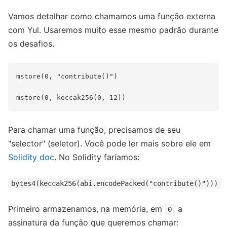
Vamos detalhar como chamamos uma função externa
com Yul. Usaremos muito esse mesmo padrão durante
os desafios.
mstore(0, "contribute()")

Para chamar uma função, precisamos de seu
"selector" (seletor). Você pode ler mais sobre ele em
Solidity doc
. No Solidity faríamos:
bytes4(keccak256(abi.encodePacked("contribute()")))
Primeiro armazenamos, na memória, em
a
0
assinatura da função que queremos chamar: