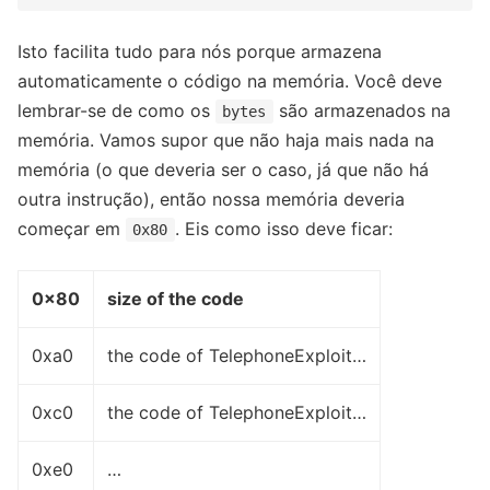
Isto facilita tudo para nós porque armazena
automaticamente o código na memória. Você deve
lembrar-se de como os
são armazenados na
bytes
memória. Vamos supor que não haja mais nada na
memória (o que deveria ser o caso, já que não há
outra instrução), então nossa memória deveria
começar em
. Eis como isso deve ficar:
0x80
0x80
size of the code
0xa0
the code of TelephoneExploit…
0xc0
the code of TelephoneExploit…
0xe0
…