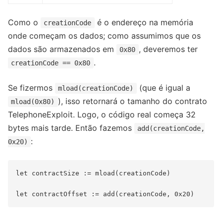
Como o
é o endereço na memória
creationCode
onde começam os dados; como assumimos que os
dados são armazenados em
, deveremos ter
0x80
.
creationCode == 0x80
Se fizermos
(que é igual a
mload(creationCode)
), isso retornará o tamanho do contrato
mload(0x80)
TelephoneExploit. Logo, o código real começa 32
bytes mais tarde. Então fazemos
add(creationCode,
:
0x20)
let contractSize := mload(creationCode)
