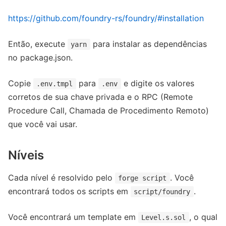
https://github.com/foundry-rs/foundry/#installation
Então, execute
para instalar as dependências
yarn
no package.json.
Copie
para
e digite os valores
.env.tmpl
.env
corretos de sua chave privada e o RPC (Remote
Procedure Call, Chamada de Procedimento Remoto)
que você vai usar.
Níveis
Cada nível é resolvido pelo
. Você
forge script
encontrará todos os scripts em
.
script/foundry
Você encontrará um template em
, o qual
Level.s.sol