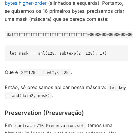
bytes higher-order
(alinhados à esquerda). Portanto,
se quisermos os 16 primeiros bytes, precisamos criar
uma mask (máscara) que se pareça com esta:
0xffffffffffffffffffffffffffffffff0000000000000000000
Que é
.
2**128 - 1 &lt;< 128
Então, só precisamos aplicar nossa máscara:
let key
.
:= and(data2, mask)
Preservation (Preservação)
Em
temos uma
contracts/16_Preservation.sol