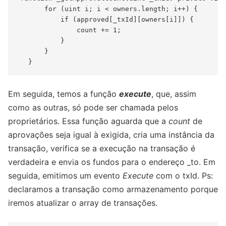
       for (uint i; i < owners.length; i++) {

           if (approved[_txId][owners[i]]) {

               count += 1;

           }

       }

Em seguida, temos a função
execute
, que, assim
como as outras, só pode ser chamada pelos
proprietários. Essa função aguarda que a
count
de
aprovações seja igual à exigida, cria uma instância da
transação, verifica se a execução na transação é
verdadeira e envia os fundos para o endereço _to. Em
seguida, emitimos um evento
Execute
com o txId. Ps:
declaramos a transação como armazenamento porque
iremos atualizar o array de transações.