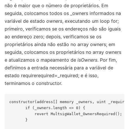
não é maior que o número de proprietários. Em
seguida, colocamos todos os _owners informados na
variável de estado
owners
, executando um loop for;
primeiro, verificamos se os endereços não são iguais
ao endereço zero; depois, verificamos se os
proprietários ainda não estão no array owners; em
seguida, colocamos os proprietários no array owners
e atualizamos o mapeamento de
isOwners
. Por fim,
definimos a entrada necessária para a variável de
estado requirerequired=_required; e é isso,
terminamos o constructor.
constructor(address[] memory _owners, uint _required
       if (_owners.length <= 0) {

           revert MultsigWallet_OwnersRequired();

       }
