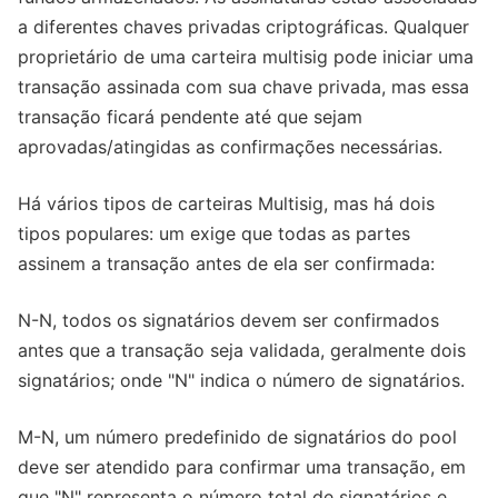
a diferentes chaves privadas criptográficas. Qualquer
proprietário de uma carteira multisig pode iniciar uma
transação assinada com sua chave privada, mas essa
transação ficará pendente até que sejam
aprovadas/atingidas as confirmações necessárias.
Há vários tipos de carteiras Multisig, mas há dois
tipos populares: um exige que todas as partes
assinem a transação antes de ela ser confirmada:
N-N, todos os signatários devem ser confirmados
antes que a transação seja validada, geralmente dois
signatários; onde "N" indica o número de signatários.
M-N, um número predefinido de signatários do pool
deve ser atendido para confirmar uma transação, em
que "N" representa o número total de signatários e