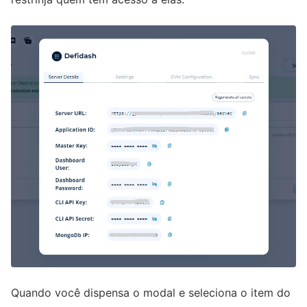
Quando você dispensa o modal e seleciona o item do