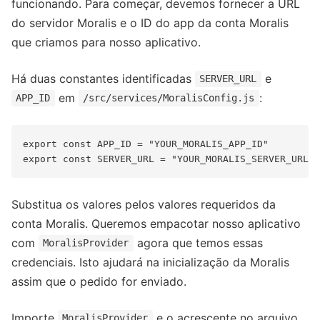
funcionando. Para começar, devemos fornecer a URL
do servidor Moralis e o ID do app da conta Moralis
que criamos para nosso aplicativo.
Há duas constantes identificadas
e
SERVER_URL
em
:
APP_ID
/src/services/MoralisConfig.js
export const APP_ID = "YOUR_MORALIS_APP_ID" 

Substitua os valores pelos valores requeridos da
conta Moralis. Queremos empacotar nosso aplicativo
com
agora que temos essas
MoralisProvider
credenciais. Isto ajudará na inicialização da Moralis
assim que o pedido for enviado.
Importe
e o acrescente no arquivo
MoralisProvider