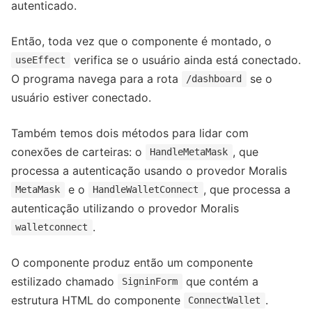
autenticado.
Então, toda vez que o componente é montado, o
verifica se o usuário ainda está conectado.
useEffect
O programa navega para a rota
se o
/dashboard
usuário estiver conectado.
Também temos dois métodos para lidar com
conexões de carteiras: o
, que
HandleMetaMask
processa a autenticação usando o provedor Moralis
e o
, que processa a
MetaMask
HandleWalletConnect
autenticação utilizando o provedor Moralis
.
walletconnect
O componente produz então um componente
estilizado chamado
que contém a
SigninForm
estrutura HTML do componente
.
ConnectWallet