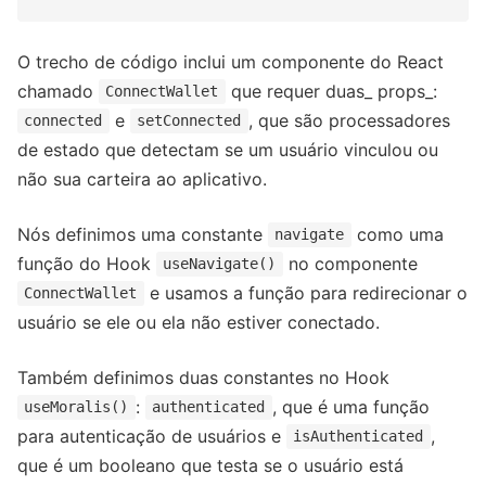
O trecho de código inclui um componente do React
chamado
que requer duas_ props_:
ConnectWallet
e
, que são processadores
connected
setConnected
de estado que detectam se um usuário vinculou ou
não sua carteira ao aplicativo.
Nós definimos uma constante
como uma
navigate
função do Hook
no componente
useNavigate()
e usamos a função para redirecionar o
ConnectWallet
usuário se ele ou ela não estiver conectado.
Também definimos duas constantes no Hook
:
, que é uma função
useMoralis()
authenticated
para autenticação de usuários e
,
isAuthenticated
que é um booleano que testa se o usuário está