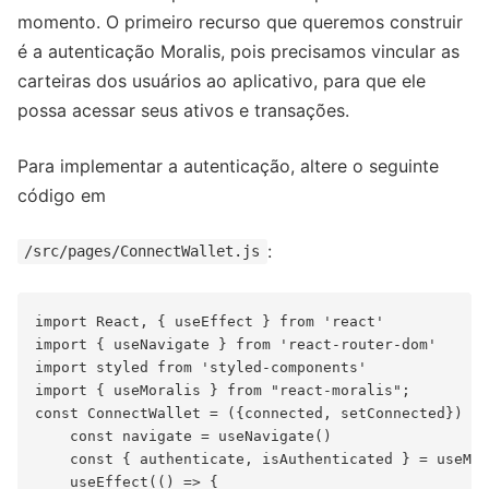
momento. O primeiro recurso que queremos construir
é a autenticação Moralis, pois precisamos vincular as
carteiras dos usuários ao aplicativo, para que ele
possa acessar seus ativos e transações.
Para implementar a autenticação, altere o seguinte
código em
:
/src/pages/ConnectWallet.js
import React, { useEffect } from 'react'

import { useNavigate } from 'react-router-dom'

import styled from 'styled-components'

import { useMoralis } from "react-moralis";

const ConnectWallet = ({connected, setConnected}) =>
    const navigate = useNavigate()

    const { authenticate, isAuthenticated } = useMor
    useEffect(() => {
