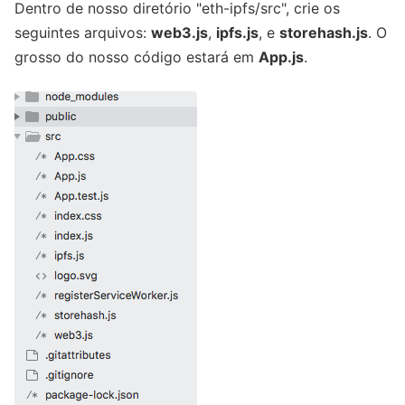
Dentro de nosso diretório "eth-ipfs/src", crie os
seguintes arquivos:
web3.js
,
ipfs.js
, e
storehash.js
. O
grosso do nosso código estará em
App.js
.