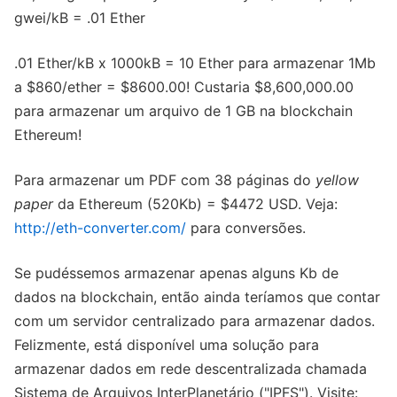
gwei/kB = .01 Ether
.01 Ether/kB x 1000kB = 10 Ether para armazenar 1Mb
a $860/ether = $8600.00! Custaria $8,600,000.00
para armazenar um arquivo de 1 GB na blockchain
Ethereum!
Para armazenar um PDF com 38 páginas do
yellow
paper
da Ethereum (520Kb) = $4472 USD. Veja:
http://eth-converter.com/
para conversões.
Se pudéssemos armazenar apenas alguns Kb de
dados na blockchain, então ainda teríamos que contar
com um servidor centralizado para armazenar dados.
Felizmente, está disponível uma solução para
armazenar dados em rede descentralizada chamada
Sistema de Arquivos InterPlanetário ("IPFS"). Visite: