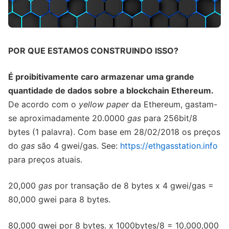
POR QUE ESTAMOS CONSTRUINDO ISSO?
É proibitivamente caro armazenar uma grande
quantidade de dados sobre a blockchain Ethereum.
De acordo com o
yellow paper
da Ethereum, gastam-
se aproximadamente 20.0000
gas
para 256bit/8
bytes (1 palavra). Com base em 28/02/2018 os preços
do
gas
são 4 gwei/gas. See:
https://ethgasstation.info
para preços atuais.
20,000
gas
por transação de 8 bytes x 4 gwei/gas =
80,000 gwei para 8 bytes.
80,000 gwei por 8 bytes. x 1000bytes/8 = 10,000,000