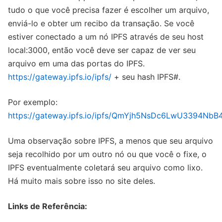
tudo o que você precisa fazer é escolher um arquivo,
enviá-lo e obter um recibo da transação. Se você
estiver conectado a um nó IPFS através de seu host
local:3000, então você deve ser capaz de ver seu
arquivo em uma das portas do IPFS.
https://gateway.ipfs.io/ipfs/
+ seu hash IPFS#.
Por exemplo:
https://gateway.ipfs.io/ipfs/QmYjh5NsDc6LwU3394
Uma observação sobre IPFS, a menos que seu arquivo
seja recolhido por um outro nó ou que você o fixe, o
IPFS eventualmente coletará seu arquivo como lixo.
Há muito mais sobre isso no site deles.
Links de Referência: