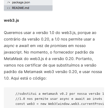
web3.js
Queremos usar a versão 1.0 do web3.js, porque ao
contrário da versão 0.20, a 1.0 nos permite usar a
async
e
await
em vez de
promises
em nosso
javascript. No momento, o fornecedor padrão da
MetaMask do web3.js é a versão 0.20. Portanto,
vamos nos certificar de que substituímos a versão
padrão da Metamask web3 versão 0.20, e usar nossa
1.0. Aqui está o código:
    //substitui a metamask v0.2 por nossa versão 1.0
    //1.0 nos permite usar async e await ao invés de