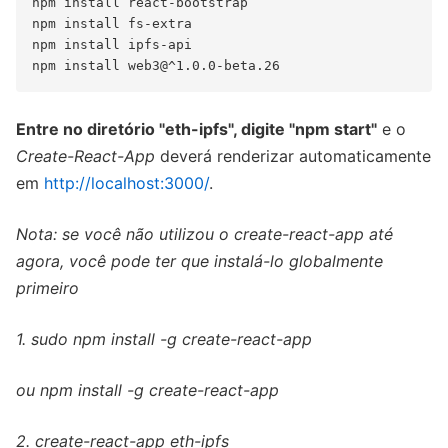
npm install react-bootstrap

npm install fs-extra

npm install ipfs-api

Entre no diretório "eth-ipfs", digite "npm start"
e o
Create-React-App
deverá renderizar automaticamente
em
http://localhost:3000/
.
Nota: se você não utilizou o create-react-app até
agora, você pode ter que instalá-lo globalmente
primeiro
1. sudo npm install -g create-react-app
ou npm install -g create-react-app
2. create-react-app eth-ipfs