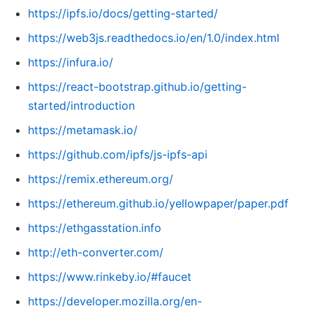
https://ipfs.io/docs/getting-started/
https://web3js.readthedocs.io/en/1.0/index.html
https://infura.io/
https://react-bootstrap.github.io/getting-
started/introduction
https://metamask.io/
https://github.com/ipfs/js-ipfs-api
https://remix.ethereum.org/
https://ethereum.github.io/yellowpaper/paper.pdf
https://ethgasstation.info
http://eth-converter.com/
https://www.rinkeby.io/#faucet
https://developer.mozilla.org/en-