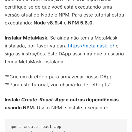
certifique-se de que você está executando uma
versão atual do Node e NPM. Para este tutorial estou
executando:
Node v8.9.4
e
NPM 5.6.0
.
Instalar MetaMask.
Se ainda não tem a MetaMask
instalada, por favor vá para
https://metamask.io/
e
siga as instruções. Este DApp assumirá que o usuário
tem a MetaMask instalada.
**Crie um diretório para armazenar nosso DApp.
**Para este tutorial, vou chamá-lo de "eth-ipfs".
Instale
Create-React-App
e outras dependências
usando NPM.
Use o NPM e instale o seguinte:
npm i create-react-app
