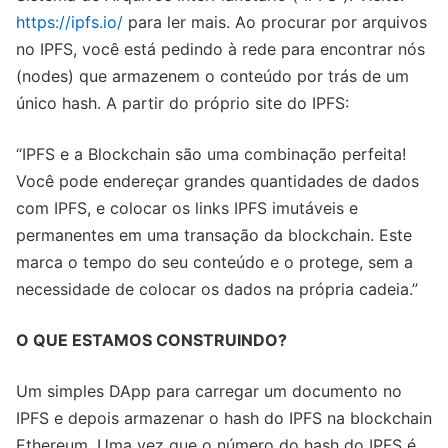
https://ipfs.io/
para ler mais. Ao procurar por arquivos
no IPFS, você está pedindo à rede para encontrar nós
(nodes) que armazenem o conteúdo por trás de um
único hash. A partir do próprio site do IPFS:
“IPFS e a Blockchain são uma combinação perfeita!
Você pode endereçar grandes quantidades de dados
com IPFS, e colocar os links IPFS imutáveis e
permanentes em uma transação da blockchain. Este
marca o tempo do seu conteúdo e o protege, sem a
necessidade de colocar os dados na própria cadeia.”
O QUE ESTAMOS CONSTRUINDO?
Um simples DApp para carregar um documento no
IPFS e depois armazenar o hash do IPFS na blockchain
Ethereum. Uma vez que o número do hash do IPFS é