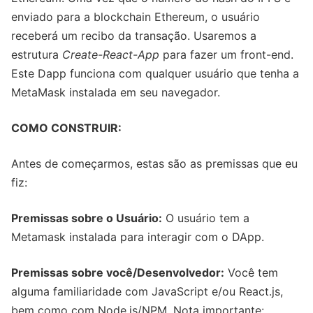
enviado para a blockchain Ethereum, o usuário
receberá um recibo da transação. Usaremos a
estrutura
Create-React-App
para fazer um front-end.
Este Dapp funciona com qualquer usuário que tenha a
MetaMask instalada em seu navegador.
COMO CONSTRUIR:
Antes de começarmos, estas são as premissas que eu
fiz:
Premissas sobre o Usuário:
O usuário tem a
Metamask instalada para interagir com o DApp.
Premissas sobre você/Desenvolvedor:
Você tem
alguma familiaridade com JavaScript e/ou React.js,
bem como com Node.js/NPM. Nota importante: