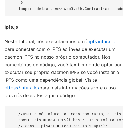
     }

ipfs.js
Neste tutorial, nós executaremos o nó
ipfs.infura.io
para conectar com o IPFS ao invés de executar um
daemon IPFS no nosso próprio computador. Nos
comentários de código, você também pode optar por
executar seu próprio daemon IPFS se você instalar o
IPFS como uma dependência global. Visite
https://infura.io/
para mais informações sobre o uso
dos nós deles. Eis aqui o código:
    //usar o nó infura.io, caso contrário, o ipfs ex
    const ipfs = new IPFS({ host: 'ipfs.infura.io', 
    // const ipfsApi = require('ipfs-api');
