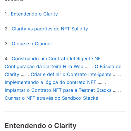
1 .
Entendendo o Clarity
2 .
Clarity vs padrões de NFT Solidity
3 .
O que é o Clarinet
4 .
Construindo um Contrato Inteligente NFT
..... .
Configuração da Carteira Hiro Web
..... .
O Básico do
Clarity
..... .
Criar e definir o Contrato Inteligente
..... .
Implementando a lógica do contrato NFT
..... .
Implantar o Contrato NFT para a Testnet Stacks
..... .
Cunhar o NFT através do Sandbox Stacks
Entendendo o Clarity