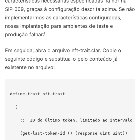
características necessárias especificadas na norma
SIP-009, graças à configuração descrita acima. Se não
implementarmos as características configuradas,
nossa implantação para ambientes de teste e
produção falhará.
Em seguida, abra o arquivo nft-trait.clar. Copie o
seguinte código e substitua-o pelo conteúdo já
existente no arquivo:
define-trait nft-trait

  (

    ;;  ID do último token, limitado ao intervalo ui
    (get-last-token-id () (response uint uint))
