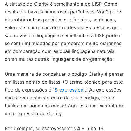
A sintaxe do Clarity é semelhante à do LISP. Como
resultado, haverá numerosos parênteses. Você pode
descobrir outros parênteses, símbolos, sentenças,
valores e muito mais dentro destes. As pessoas que
são novas em linguagens semelhantes à LISP podem
se sentir intimidadas por parecerem muito estranhas
em comparação com as duas linguagens naturais,
como muitas outras linguagens de programação.
Uma maneira de conceituar o código Clarity é pensar
em listas dentro de listas. (O termo técnico para este
tipo de expressões é "
S-expression
".) As expressões
não fazem distinção entre dados e código, o que
facilita um pouco as coisas! Aqui está um exemplo de
uma expressão do Clarity.
Por exemplo, se escrevêssemos 4 + 5 no JS,