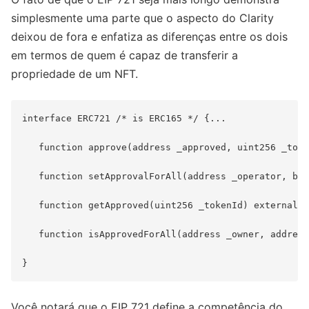
simplesmente uma parte que o aspecto do Clarity
deixou de fora e enfatiza as diferenças entre os dois
em termos de quem é capaz de transferir a
propriedade de um NFT.
interface ERC721 /* is ERC165 */ {...

   function approve(address _approved, uint256 _toke
   function setApprovalForAll(address _operator, boo
   function getApproved(uint256 _tokenId) external v
   function isApprovedForAll(address _owner, address
Você notará que o EIP 721 define a competência do