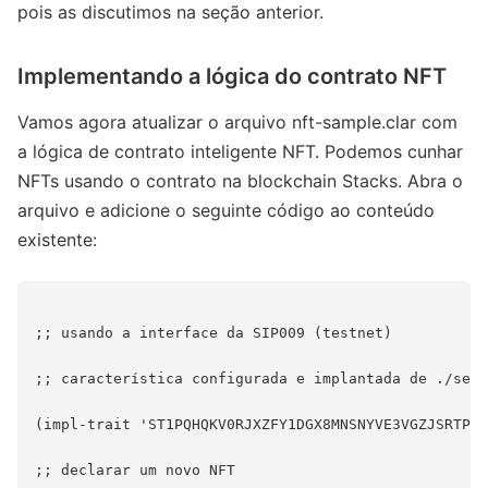
pois as discutimos na seção anterior.
Implementando a lógica do contrato NFT
Vamos agora atualizar o arquivo nft-sample.clar com
a lógica de contrato inteligente NFT. Podemos cunhar
NFTs usando o contrato na blockchain Stacks. Abra o
arquivo e adicione o seguinte código ao conteúdo
existente:
;; usando a interface da SIP009 (testnet)

;; característica configurada e implantada de ./sett
(impl-trait 'ST1PQHQKV0RJXZFY1DGX8MNSNYVE3VGZJSRTPGZ
;; declarar um novo NFT
