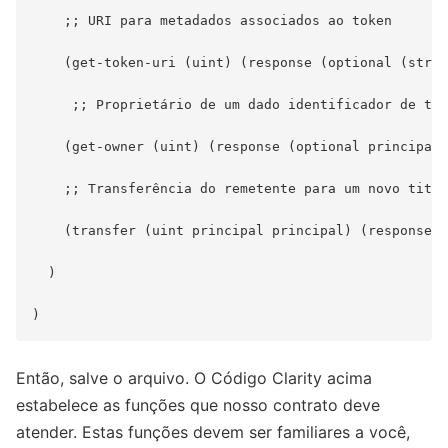
    ;; URI para metadados associados ao token

    (get-token-uri (uint) (response (optional (strin
     ;; Proprietário de um dado identificador de tok
    (get-owner (uint) (response (optional principal)
    ;; Transferência do remetente para um novo titul
    (transfer (uint principal principal) (response b
  )

Então, salve o arquivo. O Código Clarity acima
estabelece as funções que nosso contrato deve
atender. Estas funções devem ser familiares a você,