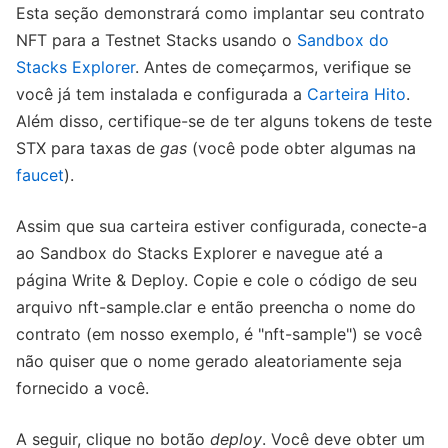
Esta seção demonstrará como implantar seu contrato
NFT para a Testnet Stacks usando o
Sandbox do
Stacks Explorer
. Antes de começarmos, verifique se
você já tem instalada e configurada a
Carteira Hito
.
Além disso, certifique-se de ter alguns tokens de teste
STX para taxas de
gas
(você pode obter algumas na
faucet
).
Assim que sua carteira estiver configurada, conecte-a
ao Sandbox do Stacks Explorer e navegue até a
página Write & Deploy. Copie e cole o código de seu
arquivo nft-sample.clar e então preencha o nome do
contrato (em nosso exemplo, é "nft-sample") se você
não quiser que o nome gerado aleatoriamente seja
fornecido a você.
A seguir, clique no botão
deploy
. Você deve obter um