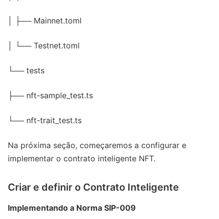
│ ├── Mainnet.toml
│ └── Testnet.toml
└── tests
├── nft-sample_test.ts
└── nft-trait_test.ts
Na próxima seção, começaremos a configurar e
implementar o contrato inteligente NFT.
Criar e definir o Contrato Inteligente
Implementando a Norma SIP-009