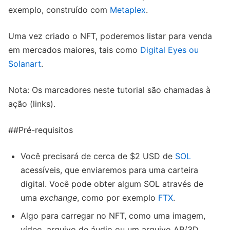
exemplo, construído com
Metaplex
.
Uma vez criado o NFT, poderemos listar para venda
em mercados maiores, tais como
Digital Eyes ou
Solanart
.
Nota: Os marcadores neste tutorial são chamadas à
ação (links).
##Pré-requisitos
Você precisará de cerca de $2 USD de
SOL
acessíveis, que enviaremos para uma carteira
digital. Você pode obter algum SOL através de
uma
exchange
, como por exemplo
FTX
.
Algo para carregar no NFT, como uma imagem,
vídeo, arquivo de áudio ou um arquivo AR/3D