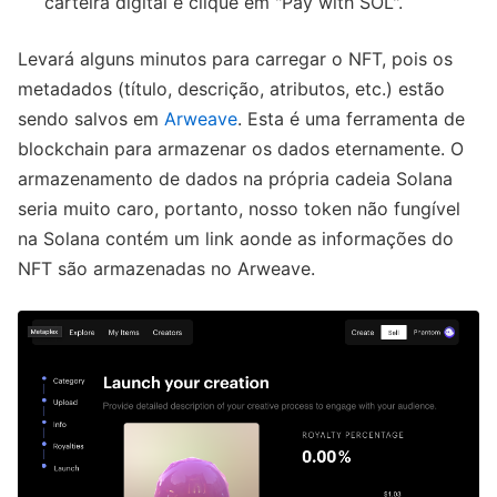
carteira digital e clique em "Pay with SOL".
Levará alguns minutos para carregar o NFT, pois os
metadados (título, descrição, atributos, etc.) estão
sendo salvos em
Arweave
. Esta é uma ferramenta de
blockchain para armazenar os dados eternamente. O
armazenamento de dados na própria cadeia Solana
seria muito caro, portanto, nosso token não fungível
na Solana contém um link aonde as informações do
NFT são armazenadas no Arweave.