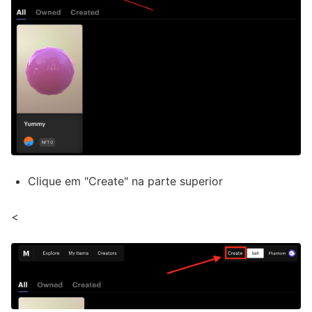
Clique em "Create" na parte superior
<