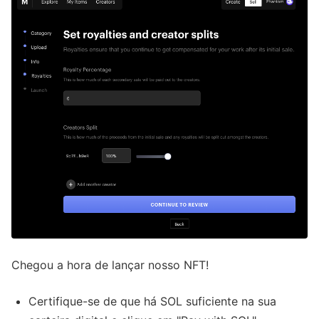
Chegou a hora de lançar nosso NFT!
Certifique-se de que há SOL suficiente na sua