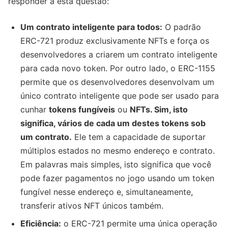
responder a esta questão:
Um contrato inteligente para todos:
O padrão
ERC-721 produz exclusivamente NFTs e força os
desenvolvedores a criarem um contrato inteligente
para cada novo token. Por outro lado, o ERC-1155
permite que os desenvolvedores desenvolvam um
único contrato inteligente que pode ser usado para
cunhar
tokens fungíveis
ou
NFTs. Sim, isto
significa, vários de cada um destes tokens sob
um contrato.
Ele tem a capacidade de suportar
múltiplos estados no mesmo endereço e contrato.
Em palavras mais simples, isto significa que você
pode fazer pagamentos no jogo usando um token
fungível nesse endereço e, simultaneamente,
transferir ativos NFT únicos também.
Eficiência:
o ERC-721 permite uma única operação