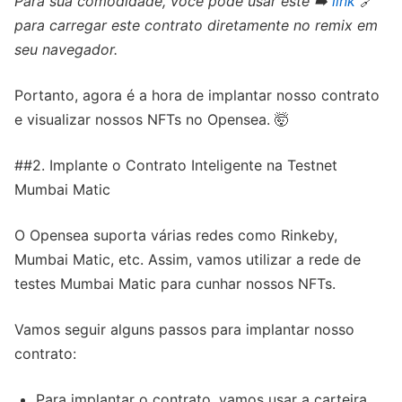
Para sua comodidade, você pode usar este ➡️
link
🔗
para carregar este contrato diretamente no remix em
seu navegador.
Portanto, agora é a hora de implantar nosso contrato
e visualizar nossos NFTs no Opensea. 🤯
##2. Implante o Contrato Inteligente na Testnet
Mumbai Matic
O Opensea suporta várias redes como Rinkeby,
Mumbai Matic, etc. Assim, vamos utilizar a rede de
testes Mumbai Matic para cunhar nossos NFTs.
Vamos seguir alguns passos para implantar nosso
contrato:
Para implantar o contrato, vamos usar a carteira