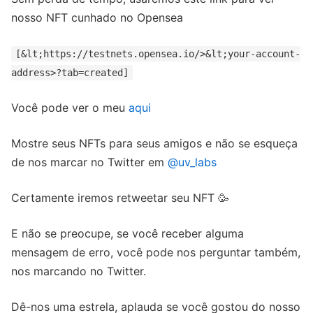
nosso NFT cunhado no Opensea
[&lt;https://testnets.opensea.io/>&lt;your-account-
address>?tab=created]
Você pode ver o meu
aqui
Mostre seus NFTs para seus amigos e não se esqueça
de nos marcar no Twitter em
@uv_labs
Certamente iremos retweetar seu NFT 🥳
E não se preocupe, se você receber alguma
mensagem de erro, você pode nos perguntar também,
nos marcando no Twitter.
Dê-nos uma estrela, aplauda se você gostou do nosso