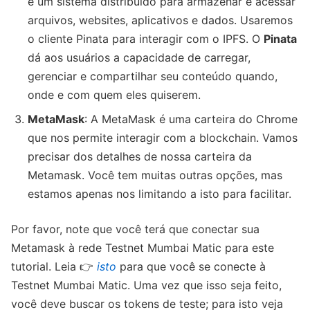
é um sistema distribuído para armazenar e acessar
arquivos, websites, aplicativos e dados. Usaremos
o cliente Pinata para interagir com o IPFS. O
Pinata
dá aos usuários a capacidade de carregar,
gerenciar e compartilhar seu conteúdo quando,
onde e com quem eles quiserem.
MetaMask
: A MetaMask é uma carteira do Chrome
que nos permite interagir com a blockchain. Vamos
precisar dos detalhes de nossa carteira da
Metamask. Você tem muitas outras opções, mas
estamos apenas nos limitando a isto para facilitar.
Por favor, note que você terá que conectar sua
Metamask à rede Testnet Mumbai Matic para este
tutorial. Leia 👉
isto
para que você se conecte à
Testnet Mumbai Matic. Uma vez que isso seja feito,
você deve buscar os tokens de teste; para isto veja