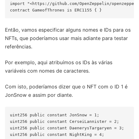
import "<https://github.com/OpenZeppelin/openzeppeli
Então, vamos especificar alguns nomes e IDs para os
NFTs, que poderíamos usar mais adiante para testar
referências.
Por exemplo, aqui atribuímos os IDs às várias
variáveis com nomes de caracteres.
Com isto, poderíamos dizer que o NFT com o ID 1 é
JonSnow e assim por diante.
uint256 public constant JonSnow = 1;

uint256 public constant CerseiLannister = 2;

uint256 public constant DaenerysTargaryen = 3;

uint256 public constant NightKing = 4;
