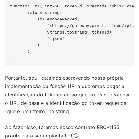
function uri(uint256 _tokenId) override public view 
       return string(

           abi.encodePacked(

               "<https://gateway.pinata.cloud/ipfs/Q
               Strings.toString(_tokenId),

               ".json"

           )

       );

Portanto, aqui, estamos escrevendo nossa própria
implementação da função URI e queremos pegar a
identificação do token e então queremos concatenar
o URL de base e a identificação do token requerida
(que é um inteiro) na string.
Ao fazer isso, teremos nosso contrato ERC-1155
pronto para ser implantado!! 😃