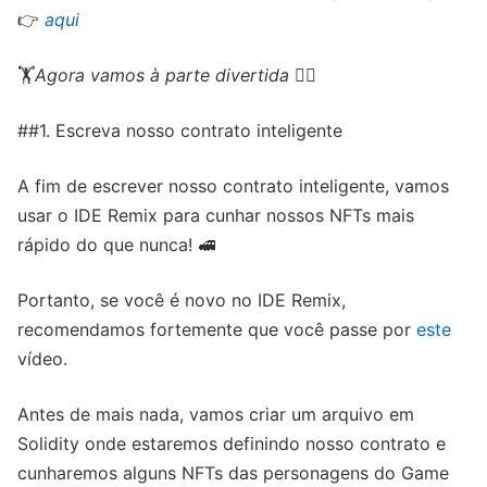
👉
aqui
🏋️
Agora vamos à parte divertida
🏋️‍♀️
##1. Escreva nosso contrato inteligente
A fim de escrever nosso contrato inteligente, vamos
usar o IDE Remix para cunhar nossos NFTs mais
rápido do que nunca! 🚅
Portanto, se você é novo no IDE Remix,
recomendamos fortemente que você passe por
este
vídeo.
Antes de mais nada, vamos criar um arquivo em
Solidity onde estaremos definindo nosso contrato e
cunharemos alguns NFTs das personagens do Game