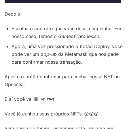
Depois
Escolha o contrato que você deseja implantar. Em
nosso caso, temos o
GameofThrones.sol
Agora, uma vez pressionado o botão Deploy, você
pode ver um
pop-up
da Metamask que nos pede
para confirmar nossa transação.
Aperte o botão confirmar para cunhar nosso NFT no
Opensea.
E aí você vaiiiii!! 🎺🎺🎺
Você já cunhou seus próprios NFTs. 😲😲😲
Sem perda de tempo, usaremos este link para ver