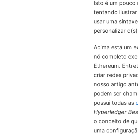
Isto é um pouco
tentando ilustrar
usar uma sintaxe
personalizar o(s)
Acima está um e
nó completo ex
Ethereum. Entre
criar redes priv
nosso artigo ant
podem ser cham
possui todas as
Hyperledger Be
o conceito de q
uma configuraçã