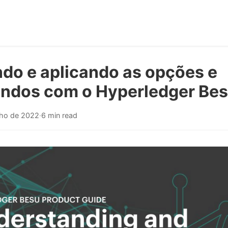
do e aplicando as opções e
dos com o Hyperledger Be
lho de 2022
·
6 min read