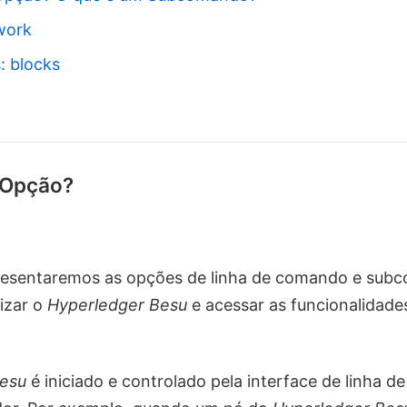
work
 blocks
 Opção?
presentaremos as opções de linha de comando e sub
izar o
Hyperledger Besu
e acessar as funcionalidade
Besu
é iniciado e controlado pela interface de linha 