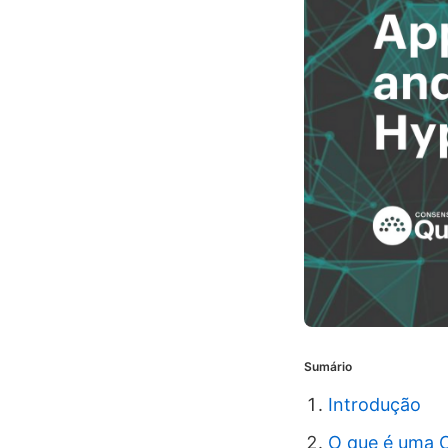
Sumário
Introdução
O que é uma 