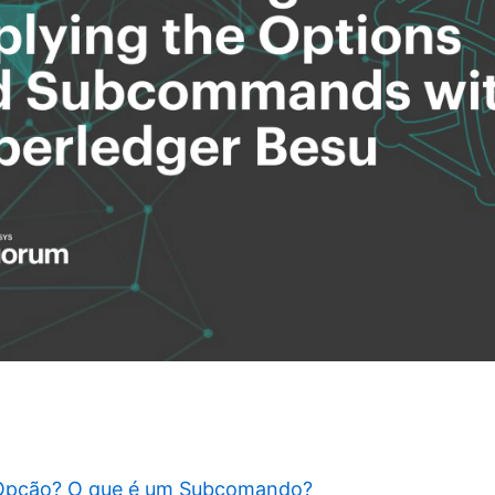
Opção? O que é um Subcomando?