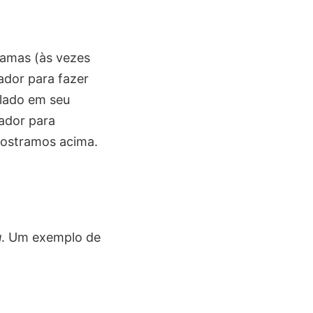
amas (às vezes
ador para fazer
alado em seu
ador para
ostramos acima.
u
. Um exemplo de