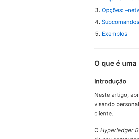
Opções: –net
Subcomandos:
Exemplos
O que é uma
Introdução
Neste artigo, a
visando personal
cliente.
O
Hyperledger 