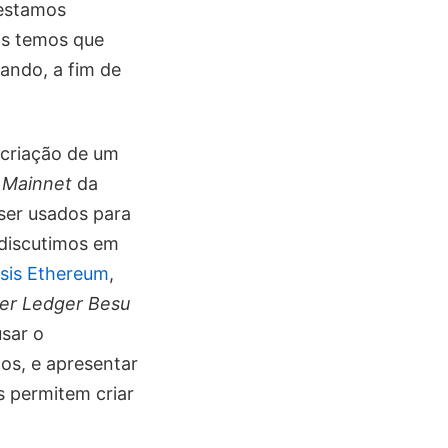
 estamos
as temos que
ando, a fim de
criação de um
a
Mainnet
da
er usados para
 discutimos em
sis Ethereum
,
er Ledger Besu
sar o
os, e apresentar
 permitem criar