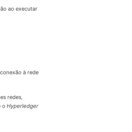
tão ao executar
 conexão à rede
es redes,
e o
Hyperledger