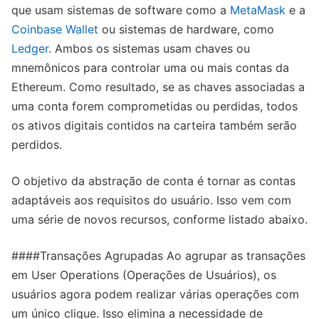
que usam sistemas de software como a
MetaMask
e a
Coinbase Wallet
ou sistemas de hardware, como
Ledger
. Ambos os sistemas usam chaves ou
mnemônicos para controlar uma ou mais contas da
Ethereum. Como resultado, se as chaves associadas a
uma conta forem comprometidas ou perdidas, todos
os ativos digitais contidos na carteira também serão
perdidos.
O objetivo da abstração de conta é tornar as contas
adaptáveis aos requisitos do usuário. Isso vem com
uma série de novos recursos, conforme listado abaixo.
####Transações Agrupadas Ao agrupar as transações
em User Operations (Operações de Usuários), os
usuários agora podem realizar várias operações com
um único clique. Isso elimina a necessidade de