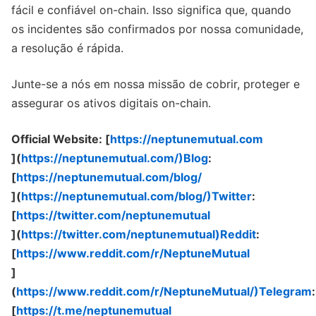
fácil e confiável on-chain. Isso significa que, quando
os incidentes são confirmados por nossa comunidade,
a resolução é rápida.
Junte-se a nós em nossa missão de cobrir, proteger e
assegurar os ativos digitais on-chain.
Official Website: [
https://neptunemutual.com
](
https://neptunemutual.com/)Blog
:
[
https://neptunemutual.com/blog/
](
https://neptunemutual.com/blog/)Twitter
:
[
https://twitter.com/neptunemutual
](
https://twitter.com/neptunemutual)Reddit
:
[
https://www.reddit.com/r/NeptuneMutual
]
(
https://www.reddit.com/r/NeptuneMutual/)Telegram
:
[
https://t.me/neptunemutual