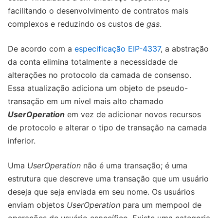
facilitando o desenvolvimento de contratos mais
complexos e reduzindo os custos de
gas
.
De acordo com a
especificação EIP-4337
, a abstração
da conta elimina totalmente a necessidade de
alterações no protocolo da camada de consenso.
Essa atualização adiciona um objeto de pseudo-
transação em um nível mais alto chamado
UserOperation
em vez de adicionar novos recursos
de protocolo e alterar o tipo de transação na camada
inferior.
Uma
UserOperation
não é uma transação; é uma
estrutura que descreve uma transação que um usuário
deseja que seja enviada em seu nome. Os usuários
enviam objetos
UserOperation
para um mempool de
operações de usuário específico. Existe uma categoria