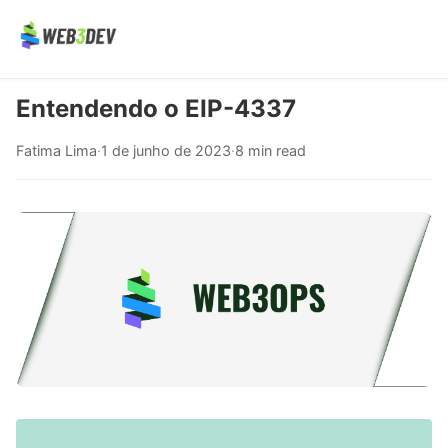
Entendendo o EIP-4337
Fatima Lima
·
1 de junho de 2023
·
8 min read