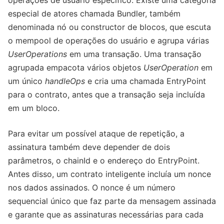
especial de atores chamada Bundler, também
denominada nó ou constructor de blocos, que escuta
o mempool de operações do usuário e agrupa várias
UserOperations
em uma transação. Uma transação
agrupada empacota vários objetos
UserOperation
em
um único
handleOps
e cria uma chamada EntryPoint
para o contrato, antes que a transação seja incluída
em um bloco.
Para evitar um possível ataque de repetição, a
assinatura também deve depender de dois
parâmetros, o chainId e o endereço do EntryPoint.
Antes disso, um contrato inteligente incluía um nonce
nos dados assinados. O nonce é um número
sequencial único que faz parte da mensagem assinada
e garante que as assinaturas necessárias para cada