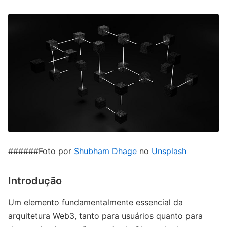
######Foto por
Shubham Dhage
no
Unsplash
Introdução
Um elemento fundamentalmente essencial da
arquitetura Web3, tanto para usuários quanto para