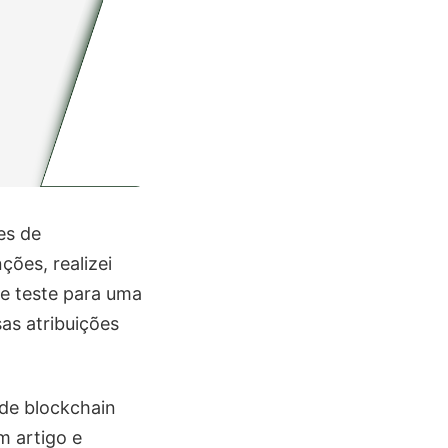
es de
ões, realizei
de teste para uma
as atribuições
de blockchain
m artigo e