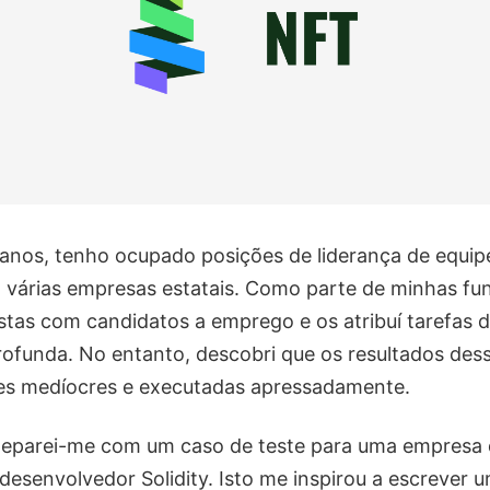
 anos, tenho ocupado posições de liderança de equip
árias empresas estatais. Como parte de minhas funç
stas com candidatos a emprego e os atribuí tarefas 
rofunda. No entanto, descobri que os resultados dess
es medíocres e executadas apressadamente.
eparei-me com um caso de teste para uma empresa 
esenvolvedor Solidity. Isto me inspirou a escrever u