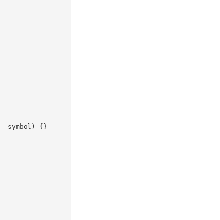
 _symbol) {}
