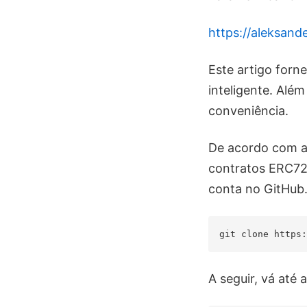
https://aleksand
Este artigo forn
inteligente. Alé
conveniência.
De acordo com a 
contratos ERC721
conta no GitHub
A seguir, vá até 