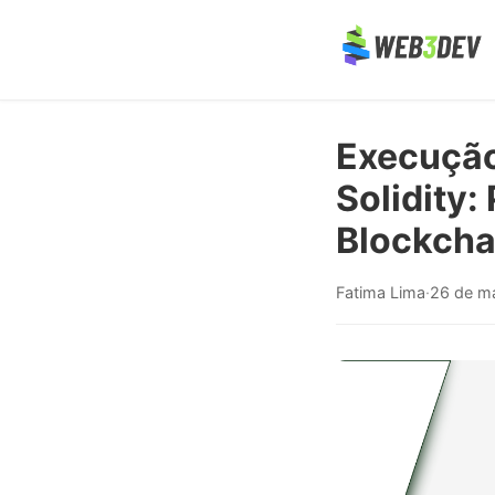
Execução
Solidity
Blockchai
Fatima Lima
·
26 de m