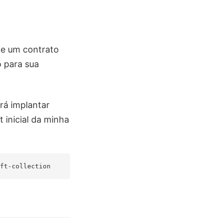
de um contrato
o para sua
rá implantar
 inicial da minha