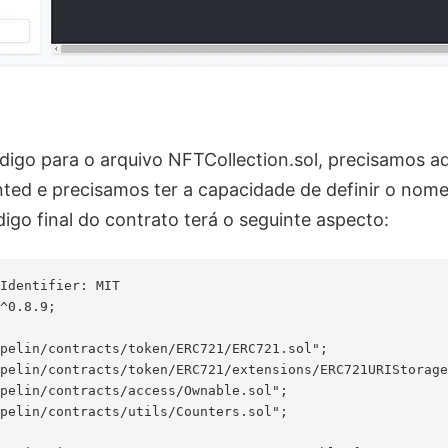
digo para o arquivo NFTCollection.sol, precisamos a
ed e precisamos ter a capacidade de definir o nome
igo final do contrato terá o seguinte aspecto:
Identifier: MIT

^0.8.9;

pelin/contracts/token/ERC721/ERC721.sol";

pelin/contracts/token/ERC721/extensions/ERC721URIStorage
pelin/contracts/access/Ownable.sol";

pelin/contracts/utils/Counters.sol";
