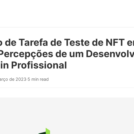
 de Tarefa de Teste de NFT 
: Percepções de um Desenvol
n Profissional
arço de 2023
·
5 min read