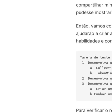
compartilhar min
pudesse mostrar
Então, vamos co
ajudarão a criar
habilidades e co
Tarefa de teste 
 1. Desenvolva u
     a. Collecti
     b. TokenMin
 2. Desenvolva u
 3. Desenvolva u
     a. Criar um
Para verificar o r