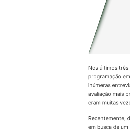
Nos últimos três
programação em v
inúmeras entrevi
avaliação mais p
eram muitas vez
Recentemente, d
em busca de um d