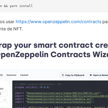
os usar
https://www.openzeppelin.com/contracts
pa
ente de NFT.