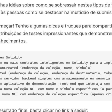
has idéias sobre como se sobressair nestes tipos de t
 às pessoas como se destacar na multidão de submi
meçar! Tenho algumas dicas e truques para comparti
 atribuições de testes impressionantes que demonstr
nhecimentos.
em Solidity

m ou mais contratos inteligentes em Solidity para a impl
onCreated (endereço da coleção, nome, símbolo)

ted (endereço da coleção, endereço do destinatário, toke
m servidor backend simples com armazenamento em memória 
m aplicativo de demonstração front-end que interaja com 
a nova coleção NFT com nome e símbolo específicos (a par
esultado final, basta clicar no link a seguir: