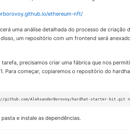
erborovoy.github.io/ethereum-nft/
ecerá uma análise detalhada do processo de criação 
m disso, um repositório com um frontend será anexad
tarefa, precisamos criar uma fábrica que nos permiti
. Para começar, copiaremos o repositório do hardhat
.
a pasta e instale as dependências.