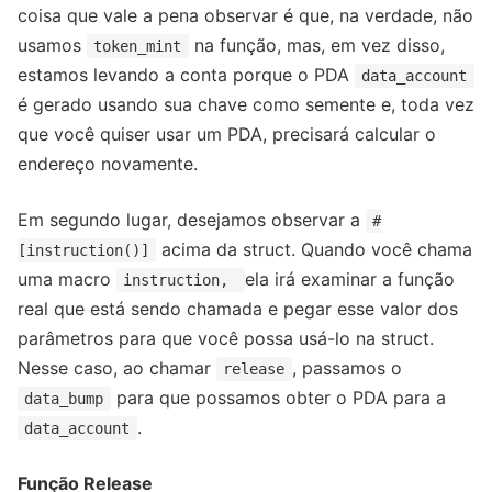
coisa que vale a pena observar é que, na verdade, não
usamos
na função, mas, em vez disso,
token_mint
estamos levando a conta porque o PDA
data_account
é gerado usando sua chave como semente e, toda vez
que você quiser usar um PDA, precisará calcular o
endereço novamente.
Em segundo lugar, desejamos observar a
#
acima da struct. Quando você chama
[instruction()]
uma macro
ela irá examinar a função
instruction,
real que está sendo chamada e pegar esse valor dos
parâmetros para que você possa usá-lo na struct.
Nesse caso, ao chamar
, passamos o
release
para que possamos obter o PDA para a
data_bump
.
data_account
Função Release