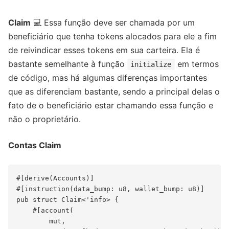
Claim
💻 Essa função deve ser chamada por um
beneficiário que tenha tokens alocados para ele a fim
de reivindicar esses tokens em sua carteira. Ela é
bastante semelhante à função
em termos
initialize
de código, mas há algumas diferenças importantes
que as diferenciam bastante, sendo a principal delas o
fato de o beneficiário estar chamando essa função e
não o proprietário.
Contas Claim
#[derive(Accounts)]

#[instruction(data_bump: u8, wallet_bump: u8)]

pub struct Claim<'info> {

    #[account(

        mut,
