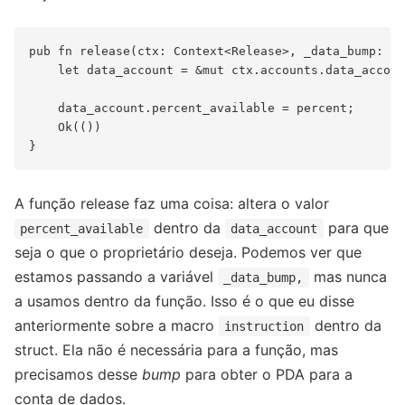
pub fn release(ctx: Context<Release>, _data_bump: u8
    let data_account = &mut ctx.accounts.data_accoun
    data_account.percent_available = percent;

    Ok(())

A função release faz uma coisa: altera o valor
dentro da
para que
percent_available
data_account
seja o que o proprietário deseja. Podemos ver que
estamos passando a variável
mas nunca
_data_bump,
a usamos dentro da função. Isso é o que eu disse
anteriormente sobre a macro
dentro da
instruction
struct. Ela não é necessária para a função, mas
precisamos desse
bump
para obter o PDA para a
conta de dados.