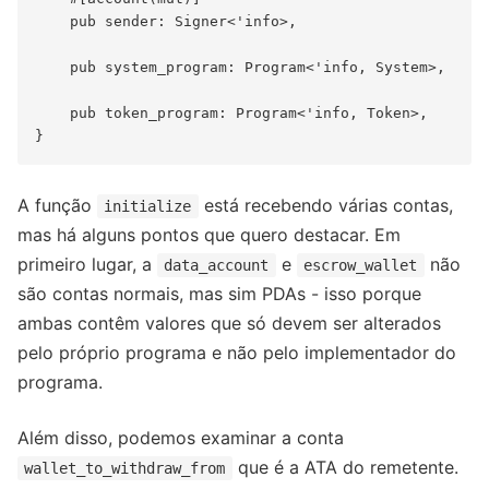
    pub sender: Signer<'info>,

    pub system_program: Program<'info, System>,

    pub token_program: Program<'info, Token>,

A função
está recebendo várias contas,
initialize
mas há alguns pontos que quero destacar. Em
primeiro lugar, a
e
não
data_account
escrow_wallet
são contas normais, mas sim PDAs - isso porque
ambas contêm valores que só devem ser alterados
pelo próprio programa e não pelo implementador do
programa.
Além disso, podemos examinar a conta
que é a ATA do remetente.
wallet_to_withdraw_from