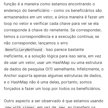
função é a maneira como estamos encontrando o
endereço do beneficiário - como os beneficiários são
armazenados em um vetor, a única maneira é fazer um
loop no vetor e verificar cada chave para ver se ela
corresponde à chave do remetente. Se corresponder,
temos a correspondência e a execução continua; se
não corresponder, lançamos o erro
. Isso parece bastante
BeneficiaryNotFound
ineficiente, e a solução lógica para isso seria, em vez
de usar um vetor, usar um HashMap ou uma estrutura
de dados de pesquisa O(1) semelhante. Infelizmente, o
Anchor suporta apenas algumas estruturas de dados,
e o HashMap não é uma delas, portanto, somos
forçados a fazer um loop por todos os beneficiários.
Outro aspecto a ser observado é que estamos usando
em vez de
ao transferir os
new_with_signer
new