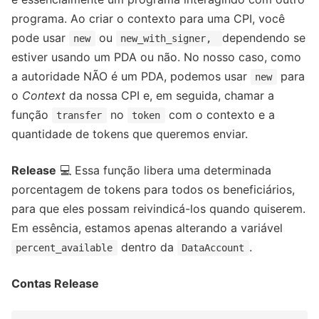
programa. Ao criar o contexto para uma CPI, você
pode usar
ou
dependendo se
new
new_with_signer,
estiver usando um PDA ou não. No nosso caso, como
a autoridade NÃO é um PDA, podemos usar
para
new
o
Context
da nossa CPI e, em seguida, chamar a
função
no
com o contexto e a
transfer
token
quantidade de tokens que queremos enviar.
Release
💻 Essa função libera uma determinada
porcentagem de tokens para todos os beneficiários,
para que eles possam reivindicá-los quando quiserem.
Em essência, estamos apenas alterando a variável
dentro da
.
percent_available
DataAccount
Contas Release