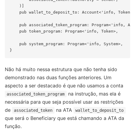
    )]

    pub wallet_to_deposit_to: Account<'info, TokenAc
    pub associated_token_program: Program<'info, Ass
    pub token_program: Program<'info, Token>,

    pub system_program: Program<'info, System>,

Não há muito nessa estrutura que não tenha sido
demonstrado nas duas funções anteriores. Um
aspecto a ser destacado é que não usamos a conta
na instrução, mas ela é
associated_token_program
necessária para que seja possível usar as restrições
de
na ATA
associated_token
wallet_to_deposit_to
que será o Beneficiary que está chamando a ATA da
função.