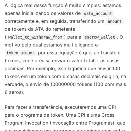
A lógica real dessa função é muito simples: estamos
apenas inicializando os valores de
data_account
corretamente e, em seguida, transferindo um
amount
de tokens da ATA do remetente
(
) para a
. O
wallet_to_withdraw_from
escrow_wallet
motivo pelo qual estamos multiplicando o
por essa equação é que, ao transferir
token_amount
tokens, você precisa enviar o valor total + as casas
decimais. Por exemplo, isso significa que enviar 100
tokens em um token com 6 casas decimais exigiria, na
verdade, o envio de 100000000 tokens (100 com mais
6 zeros).
Para fazer a transferência, executaremos uma CPI
para o programa de token. Uma CPI é uma Cross
Program Invocation (Invocação entre Programas), que
é essencialmente um programa interagindo com outro