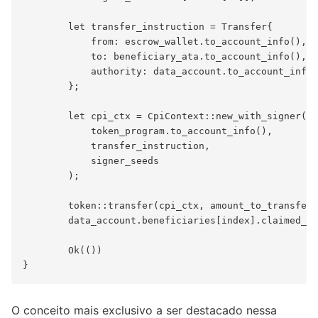
        let transfer_instruction = Transfer{

            from: escrow_wallet.to_account_info(),

            to: beneficiary_ata.to_account_info(),

            authority: data_account.to_account_info(
        };

        let cpi_ctx = CpiContext::new_with_signer(

            token_program.to_account_info(),

            transfer_instruction,

            signer_seeds

        );

        token::transfer(cpi_ctx, amount_to_transfer 
        data_account.beneficiaries[index].claimed_to
        Ok(())

O conceito mais exclusivo a ser destacado nessa