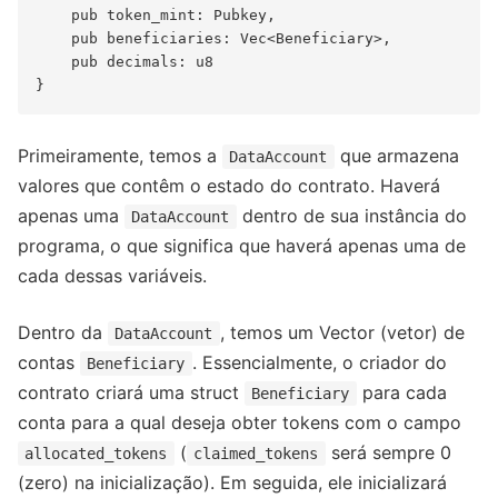
    pub token_mint: Pubkey, 

    pub beneficiaries: Vec<Beneficiary>,

    pub decimals: u8

Primeiramente, temos a
que armazena
DataAccount
valores que contêm o estado do contrato. Haverá
apenas uma
dentro de sua instância do
DataAccount
programa, o que significa que haverá apenas uma de
cada dessas variáveis.
Dentro da
, temos um Vector (vetor) de
DataAccount
contas
. Essencialmente, o criador do
Beneficiary
contrato criará uma struct
para cada
Beneficiary
conta para a qual deseja obter tokens com o campo
(
será sempre 0
allocated_tokens
claimed_tokens
(zero) na inicialização). Em seguida, ele inicializará