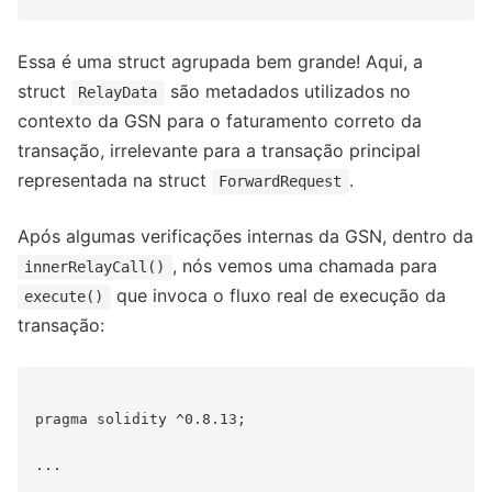
Essa é uma struct agrupada bem grande! Aqui, a
struct
são metadados utilizados no
RelayData
contexto da GSN para o faturamento correto da
transação, irrelevante para a transação principal
representada na struct
.
ForwardRequest
Após algumas verificações internas da GSN, dentro da
, nós vemos uma chamada para
innerRelayCall()
que invoca o fluxo real de execução da
execute()
transação:
pragma solidity ^0.8.13;

...
