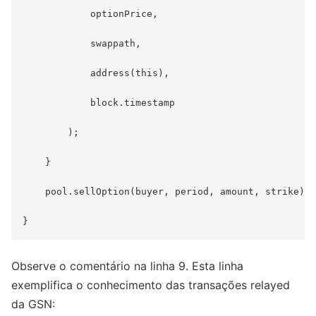
            optionPrice,

            swappath,

            address(this),

            block.timestamp

        );

    }

    pool.sellOption(buyer, period, amount, strike);

Observe o comentário na linha 9. Esta linha
exemplifica o conhecimento das transações relayed
da GSN: