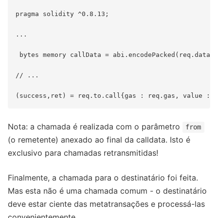
pragma solidity ^0.8.13;

...

 bytes memory callData = abi.encodePacked(req.data, 
// ...

Nota: a chamada é realizada com o parâmetro
from
(o remetente) anexado ao final da calldata. Isto é
exclusivo para chamadas retransmitidas!
Finalmente, a chamada para o destinatário foi feita.
Mas esta não é uma chamada comum - o destinatário
deve estar ciente das metatransações e processá-las
convenientemente.