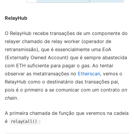
RelayHub
O RelayHub recebe transações de um componente do
relayer chamado de relay worker (operador de
retransmissão), que é essencialmente uma EoA
(Externally Owned Account) que é sempre abastecida
com ETH suficiente para pagar o
gas
. Ao tentar
observar as metatransações no
Etherscan
, vemos o
RelayHub como o destinatário das transações pai,
pois é o primeiro a se comunicar com um contrato
on
chain
.
A primeira chamada de função que veremos na cadeia
é
:
relayCall()