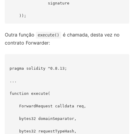
                signature

Outra função
é chamada, desta vez no
execute()
contrato Forwarder:
pragma solidity ^0.8.13;

...

function execute(

    ForwardRequest calldata req,

    bytes32 domainSeparator,

    bytes32 requestTypeHash,
