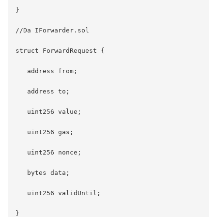
}

//Da IForwarder.sol

struct ForwardRequest {

   address from;

   address to;

   uint256 value;

   uint256 gas;

   uint256 nonce;

   bytes data;

   uint256 validUntil;
