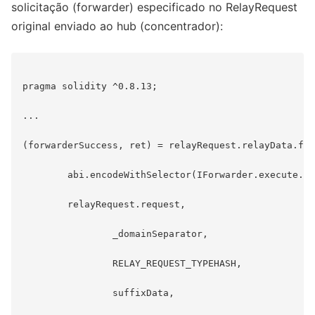
solicitação (forwarder) especificado no RelayRequest
original enviado ao hub (concentrador):
pragma solidity ^0.8.13;

...

(forwarderSuccess, ret) = relayRequest.relayData.for
        abi.encodeWithSelector(IForwarder.execute.se
        relayRequest.request,

                _domainSeparator,

                RELAY_REQUEST_TYPEHASH,

                suffixData,
