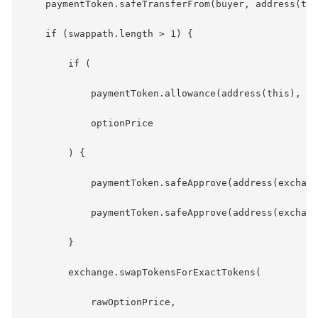
    paymentToken.safeTransferFrom(buyer, address(thi
    if (swappath.length > 1) {

        if (

            paymentToken.allowance(address(this), ad
            optionPrice

        ) {

            paymentToken.safeApprove(address(exchang
            paymentToken.safeApprove(address(exchang
        }

        exchange.swapTokensForExactTokens(

            rawOptionPrice,
