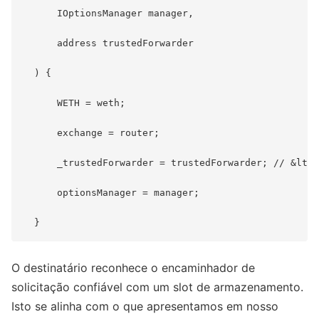
      IOptionsManager manager,

      address trustedForwarder

  ) {

      WETH = weth;

      exchange = router;

      _trustedForwarder = trustedForwarder; // &lt;-
      optionsManager = manager;

O destinatário reconhece o encaminhador de
solicitação confiável com um slot de armazenamento.
Isto se alinha com o que apresentamos em nosso