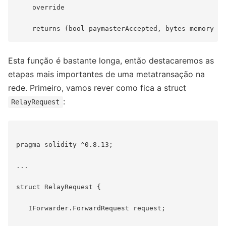
    override

Esta função é bastante longa, então destacaremos as
etapas mais importantes de uma metatransação na
rede. Primeiro, vamos rever como fica a struct
:
RelayRequest
pragma solidity ^0.8.13;

...

struct RelayRequest {

   IForwarder.ForwardRequest request;
