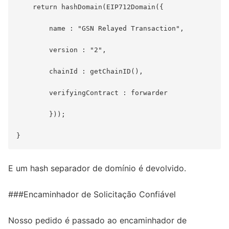
    return hashDomain(EIP712Domain({

        name : "GSN Relayed Transaction",

        version : "2",

        chainId : getChainID(),

        verifyingContract : forwarder

        }));

E um hash separador de domínio é devolvido.
###Encaminhador de Solicitação Confiável
Nosso pedido é passado ao encaminhador de