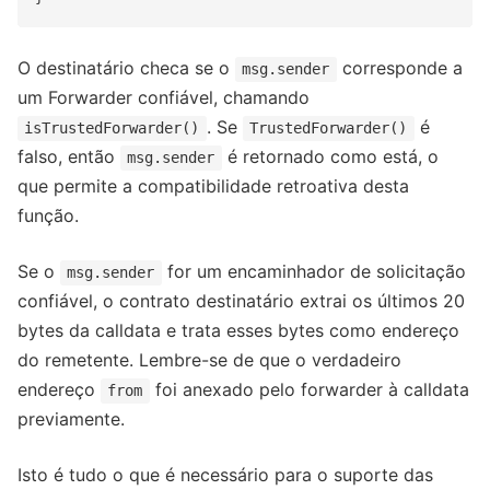
O destinatário checa se o
corresponde a
msg.sender
um Forwarder confiável, chamando
. Se
é
isTrustedForwarder()
TrustedForwarder()
falso, então
é retornado como está, o
msg.sender
que permite a compatibilidade retroativa desta
função.
Se o
for um encaminhador de solicitação
msg.sender
confiável, o contrato destinatário extrai os últimos 20
bytes da calldata e trata esses bytes como endereço
do remetente. Lembre-se de que o verdadeiro
endereço
foi anexado pelo forwarder à calldata
from
previamente.
Isto é tudo o que é necessário para o suporte das