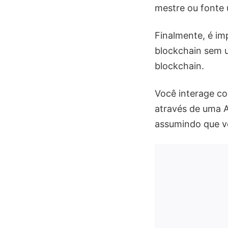
mestre ou fonte 
Finalmente, é i
blockchain sem u
blockchain.
Você interage co
através de uma A
assumindo que v