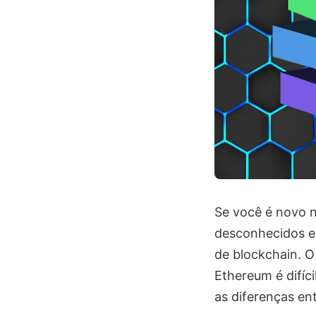
Se você é novo n
desconhecidos e
de blockchain. O
Ethereum é difíc
as diferenças en