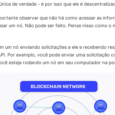
única de verdade - é por isso que ele é descentraliza
mportante observar que não há como acessar as inf
sar um nó. Não pode ser feito. Pense nisso como o
m um nó enviando solicitações a ele e recebendo res
PI. Por exemplo, você pode enviar uma solicitação c
ocê esteja rodando um nó em seu computador na po