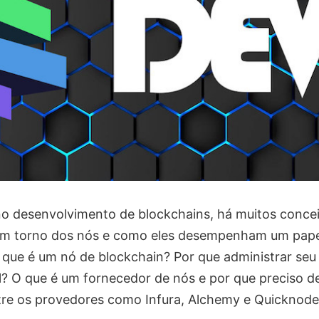
o desenvolvimento de blockchains, há muitos conce
m torno dos nós e como eles desempenham um papel
 que é um nó de blockchain? Por que administrar seu
il? O que é um fornecedor de nós e por que preciso 
tre os provedores como Infura, Alchemy e Quicknod