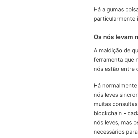
Há algumas cois
particularmente 
Os nós levam m
A maldição de q
ferramenta que n
nós estão entre o
Há normalmente d
nós leves sincro
muitas consulta
blockchain - cad
nós leves, mas o
necessários para