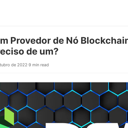
um Provedor de Nó Blockchai
reciso de um?
utubro de 2022
·
9 min read