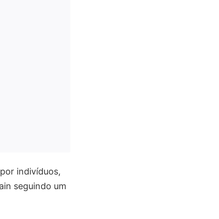
por indivíduos,
hain seguindo um