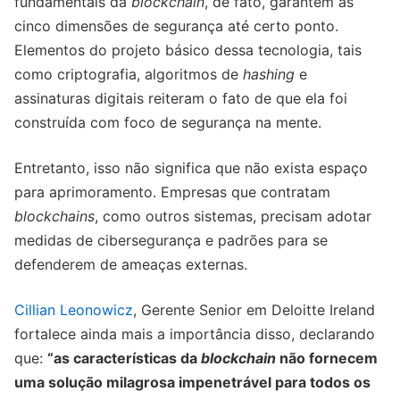
fundamentais da
blockchain
, de fato, garantem as
cinco dimensões de segurança até certo ponto.
Elementos do projeto básico dessa tecnologia, tais
como criptografia, algoritmos de
hashing
e
assinaturas digitais reiteram o fato de que ela foi
construída com foco de segurança na mente.
Entretanto, isso não significa que não exista espaço
para aprimoramento. Empresas que contratam
blockchains
, como outros sistemas, precisam adotar
medidas de cibersegurança e padrões para se
defenderem de ameaças externas.
Cillian Leonowicz
, Gerente Senior em Deloitte Ireland
fortalece ainda mais a importância disso, declarando
que:
“as características da
blockchain
não fornecem
uma solução milagrosa impenetrável para todos os