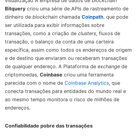
visualização A empresa de dados de
blockchain
Bitquery
criou uma série de APIs de rastreamento de
dinheiro de
blockchain
chamada
Coinpath
, que pode
ser utilizada para exibir informações sobre
transações, como a criação de
clusters
, fluxos de
transação, o balanço da conta de uma carteira
específica, assim como todos os endereços de origem
e de destino que enviaram ou receberam transações
de qualquer endereço. A Plataforma de
exchange
de
criptomoedas,
Coinbase
criou uma ferramenta
parecida com o nome de
Coinbase Analytics
, que
conecta transações para entidades do mundo real e
ao mesmo tempo monitora o risco de milhões de
endereços.
Confiabilidade pobre das transações