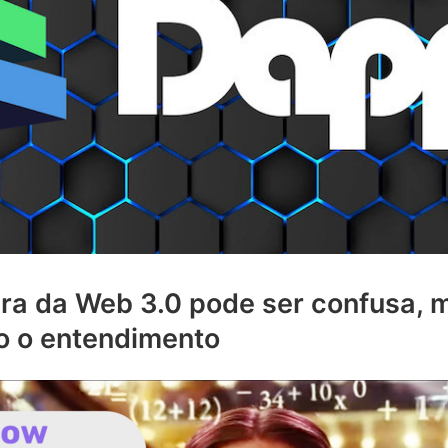
ura da Web 3.0 pode ser confusa,
ro o entendimento