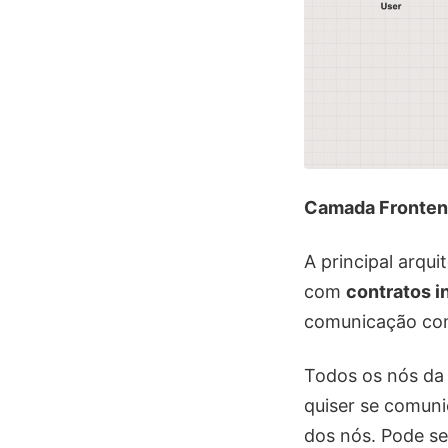
Camada Fronten
A principal arqui
com
contratos i
comunicação co
Todos os nós da
quiser se comun
dos nós. Pode se