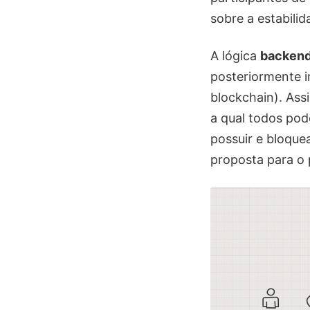
sobre a estabili
A lógica
backen
posteriormente 
blockchain). Ass
a qual todos pod
possuir e bloque
proposta para o