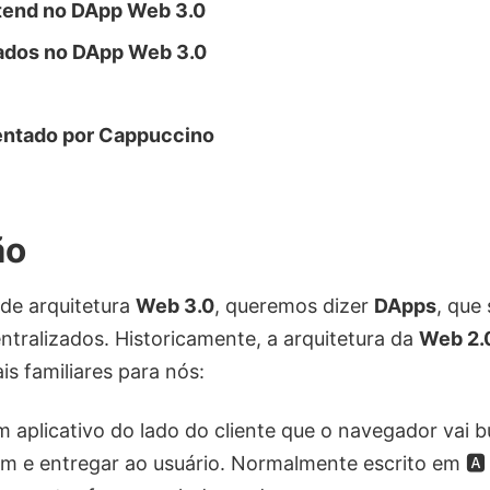
end no DApp Web 3.0
dos no DApp Web 3.0
mentado por Cappuccino
ão
de arquitetura
Web 3.0
, queremos dizer
DApps
, que 
entralizados. Historicamente, a arquitetura da
Web 2.
 familiares para nós:
aplicativo do lado do cliente que o navegador vai b
 e entregar ao usuário. Normalmente escrito em 🅰