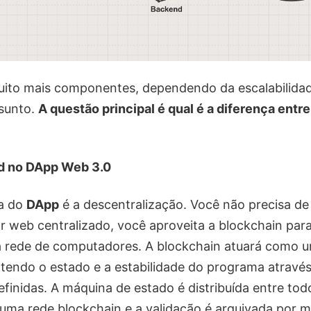
uito mais componentes, dependendo da escalabilidad
ssunto.
A questão principal é qual é a diferença entre
 no DApp Web 3.0
ça do
DApp
é a descentralização. Você não precisa d
r web centralizado, você aproveita a blockchain para 
 a rede de computadores. A blockchain atuará como u
ntendo o estado e a estabilidade do programa através
efinidas. A máquina de estado é distribuída entre tod
 uma rede blockchain e a validação é arquivada por 