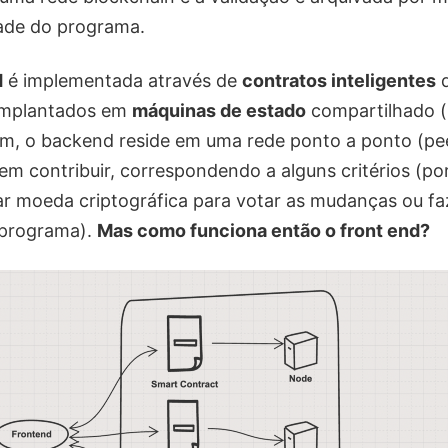
dade do programa.
d
é implementada através de
contratos inteligentes
q
implantados em
máquinas de estado
compartilhado (
im, o backend reside em uma rede ponto a ponto (pe
em contribuir, correspondendo a alguns critérios (po
ar moeda criptográfica para votar as mudanças ou f
 programa).
Mas como funciona então o front end?