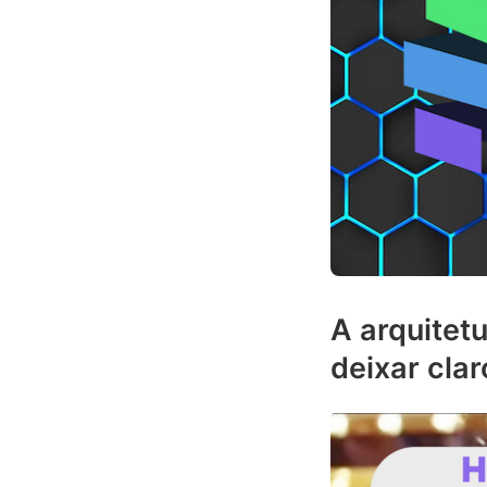
A arquitet
deixar cla