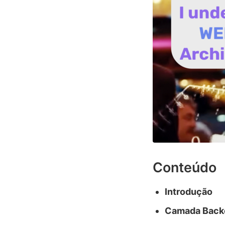
Conteúdo
Introdução
Camada Back