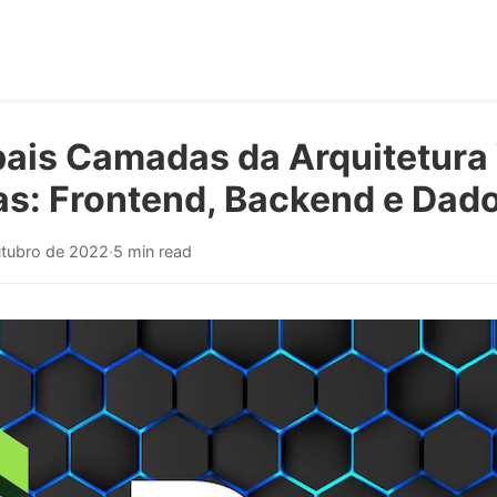
ipais Camadas da Arquitetur
as: Frontend, Backend e Dad
utubro de 2022
·
5 min read